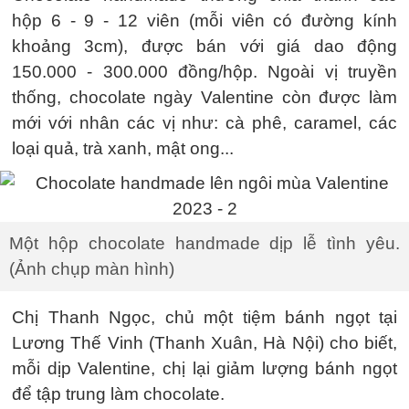
hộp 6 - 9 - 12 viên (mỗi viên có đường kính
khoảng 3cm), được bán với giá dao động
150.000 - 300.000 đồng/hộp. Ngoài vị truyền
thống, chocolate ngày Valentine còn được làm
mới với nhân các vị như: cà phê, caramel, các
loại quả, trà xanh, mật ong...
Một hộp chocolate handmade dịp lễ tình yêu.
(Ảnh chụp màn hình)
Chị Thanh Ngọc, chủ một tiệm bánh ngọt tại
Lương Thế Vinh (Thanh Xuân, Hà Nội) cho biết,
mỗi dịp Valentine, chị lại giảm lượng bánh ngọt
để tập trung làm chocolate.