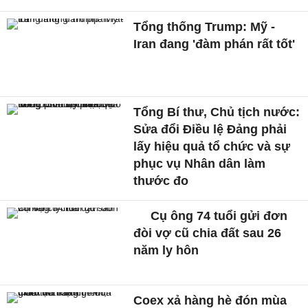
Tổng thống Trump: Mỹ -
Iran đang 'đàm phán rất tốt'
Tổng Bí thư, Chủ tịch nước:
Sửa đổi Điều lệ Đảng phải
lấy hiệu quả tổ chức và sự
phục vụ Nhân dân làm
thước đo
Cụ ông 74 tuổi gửi đơn
đòi vợ cũ chia đất sau 26
năm ly hôn
Coex xả hàng hè đón mùa