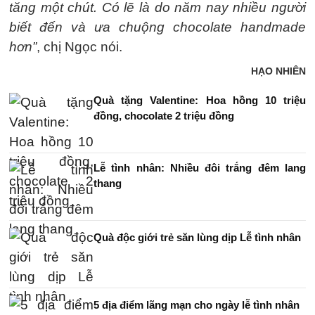
tăng một chút. Có lẽ là do năm nay nhiều người
biết đến và ưa chuộng chocolate handmade
hơn”
, chị Ngọc nói.
HẠO NHIÊN
Quà tặng Valentine: Hoa hồng 10 triệu
đồng, chocolate 2 triệu đồng
Lễ tình nhân: Nhiều đôi trắng đêm lang
thang
Quà độc giới trẻ săn lùng dịp Lễ tình nhân
5 địa điểm lãng mạn cho ngày lễ tình nhân