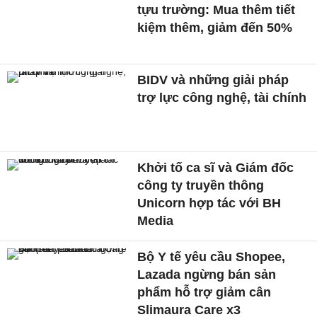
tựu trường: Mua thêm tiết
kiệm thêm, giảm đến 50%
BIDV và những giải pháp
trợ lực công nghệ, tài chính
Khởi tố ca sĩ và Giám đốc
công ty truyền thông
Unicorn hợp tác với BH
Media
Bộ Y tế yêu cầu Shopee,
Lazada ngừng bán sản
phẩm hỗ trợ giảm cân
Slimaura Care x3