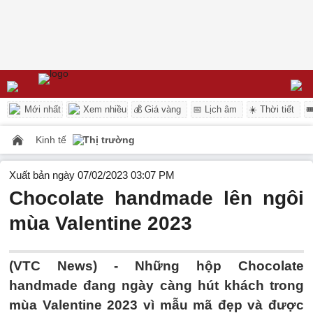
Mới nhất
Xem nhiều
💰 Giá vàng
📅 Lịch âm
☀️ Thời tiết

Kinh tế
Thị trường
Xuất bản ngày 07/02/2023 03:07 PM
Chocolate handmade lên ngôi
mùa Valentine 2023
(VTC News) -
Những hộp Chocolate
handmade đang ngày càng hút khách trong
mùa Valentine 2023 vì mẫu mã đẹp và được