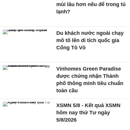
mùi lâu hơn nếu để trong tủ
lạnh?
Du khách nước ngoài chạy
mô tô lên di tích quốc gia
Cổng Tò Vò
Vinhomes Green Paradise
được chứng nhận Thành
phố thông minh tiêu chuẩn
toàn cầu
XSMN 5/8 - Kết quả XSMN
hôm nay thứ Tư ngày
5/8/2026