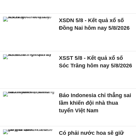
XSDN 5/8 - Kết quả xổ số
Đồng Nai hôm nay 5/8/2026
XSST 5/8 - Kết quả xổ số
Sóc Trăng hôm nay 5/8/2026
Báo Indonesia chỉ thẳng sai
lầm khiến đội nhà thua
tuyển Việt Nam
Có phải nước hoa sẽ giữ