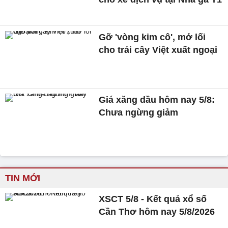
Gỡ 'vòng kim cô', mở lối
cho trái cây Việt xuất ngoại
Giá xăng dầu hôm nay 5/8:
Chưa ngừng giảm
TIN MỚI
XSCT 5/8 - Kết quả xổ số
Cần Thơ hôm nay 5/8/2026