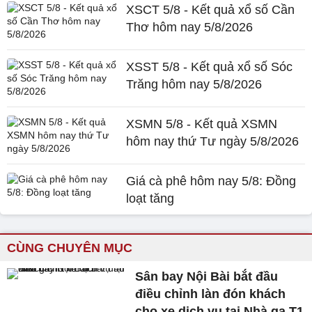
XSCT 5/8 - Kết quả xổ số Cần
Thơ hôm nay 5/8/2026
XSST 5/8 - Kết quả xổ số Sóc
Trăng hôm nay 5/8/2026
XSMN 5/8 - Kết quả XSMN
hôm nay thứ Tư ngày 5/8/2026
Giá cà phê hôm nay 5/8: Đồng
loạt tăng
CÙNG CHUYÊN MỤC
Sân bay Nội Bài bắt đầu
điều chỉnh làn đón khách
cho xe dịch vụ tại Nhà ga T1