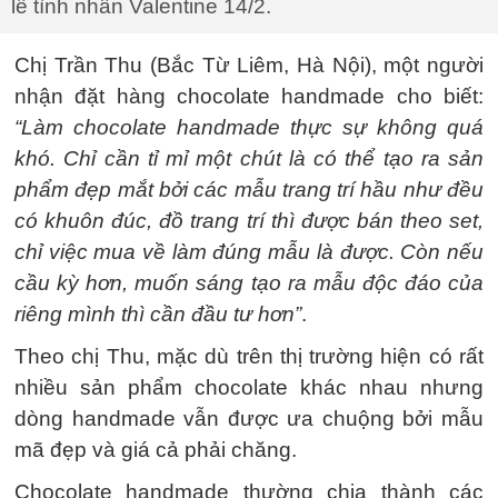
lễ tình nhân Valentine 14/2.
Chị Trần Thu (Bắc Từ Liêm, Hà Nội), một người
nhận đặt hàng chocolate handmade cho biết:
“Làm chocolate handmade thực sự không quá
khó. Chỉ cần tỉ mỉ một chút là có thể tạo ra sản
phẩm đẹp mắt bởi các mẫu trang trí hầu như đều
có khuôn đúc, đồ trang trí thì được bán theo set,
chỉ việc mua về làm đúng mẫu là được. Còn nếu
cầu kỳ hơn, muốn sáng tạo ra mẫu độc đáo của
riêng mình thì cần đầu tư hơn”
.
Theo chị Thu, mặc dù trên thị trường hiện có rất
nhiều sản phẩm chocolate khác nhau nhưng
dòng handmade vẫn được ưa chuộng bởi mẫu
mã đẹp và giá cả phải chăng.
Chocolate handmade thường chia thành các