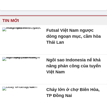
TIN MỚI
Futsal Việt Nam ngược
dòng ngoạn mục, cầm hòa
Thái Lan
Ngôi sao Indonesia nể khả
năng phản công của tuyển
Việt Nam
Cháy lớn ở chợ Biên Hòa,
TP Đồng Nai