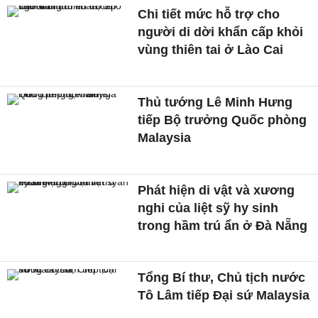
Chi tiết mức hỗ trợ cho
người di dời khẩn cấp khỏi
vùng thiên tai ở Lào Cai
Thủ tướng Lê Minh Hưng
tiếp Bộ trưởng Quốc phòng
Malaysia
Phát hiện di vật và xương
nghi của liệt sỹ hy sinh
trong hầm trú ẩn ở Đà Nẵng
Tổng Bí thư, Chủ tịch nước
Tô Lâm tiếp Đại sứ Malaysia