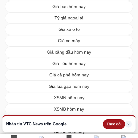
Giá bạc hôm nay
Tỷ giá ngoại tệ
Giá xe ô tô
Giá xe máy
Giá xăng dầu hôm nay
Giá tiêu hôm nay
Giá cà phê hôm nay
Giá lúa gạo hôm nay
XSMN hôm nay
XSMB hôm nay
XSMT hôm nay
Nhận tin VTC News trên Google
×
Theo dõi
Vietlott hôm nay