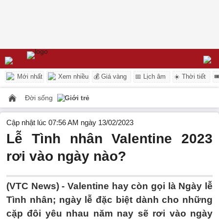
Mới nhất
Xem nhiều
💰 Giá vàng
📅 Lịch âm
☀️ Thời tiết

Đời sống
Giới trẻ
Cập nhật lúc 07:56 AM ngày 13/02/2023
Lễ Tình nhân Valentine 2023
rơi vào ngày nào?
(VTC News) -
Valentine hay còn gọi là Ngày lễ
Tình nhân; ngày lễ đặc biệt dành cho những
cặp đôi yêu nhau năm nay sẽ rơi vào ngày