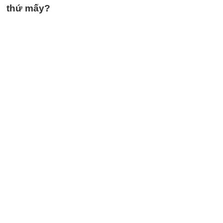
thứ mấy?