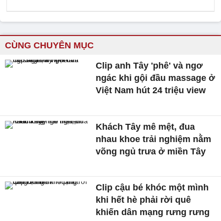
CÙNG CHUYÊN MỤC
Clip anh Tây 'phê' và ngơ
ngác khi gội đầu massage ở
Việt Nam hút 24 triệu view
Khách Tây mê mệt, đua
nhau khoe trải nghiệm nằm
võng ngủ trưa ở miền Tây
Clip cậu bé khóc một mình
khi hết hè phải rời quê
khiến dân mạng rưng rưng