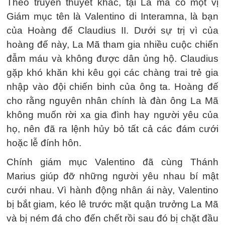
Theo truyền thuyết khác, tại La mã có một vị
Giám mục tên là Valentino di Interamna, là bạn
của Hoàng đế Claudius II. Dưới sự trị vì của
hoàng đế này, La Mã tham gia nhiều cuộc chiến
đẫm máu và không được dân ủng hộ. Claudius
gặp khó khăn khi kêu gọi các chàng trai trẻ gia
nhập vào đội chiến binh của ông ta. Hoàng đế
cho rằng nguyên nhân chính là đàn ông La Mã
không muốn rời xa gia đình hay người yêu của
họ, nên đã ra lệnh hủy bỏ tất cả các đám cưới
hoặc lễ đính hôn.
Chính giám mục Valentino đã cùng Thánh
Marius giúp đỡ những người yêu nhau bí mật
cưới nhau. Vì hành động nhân ái này, Valentino
bị bắt giam, kéo lê trước mặt quận trưởng La Mã
và bị ném đá cho đến chết rồi sau đó bị chặt đầu