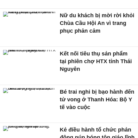
Nữ du khách bị mời rời khỏi
Chùa Cầu Hội An vì trang
phục phản cảm
Kết nối tiêu thụ sản phẩm
tại phiên chợ HTX tỉnh Thái
Nguyên
Bé trai nghi bị bạo hành đến
tử vong ở Thanh Hóa: Bộ Y
tế vào cuộc
Kẻ điều hành tổ chức phản
động núp bóng tôn giáo lĩnh