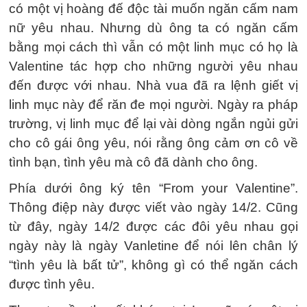
có một vị hoàng đế độc tài muốn ngăn cấm nam
nữ yêu nhau. Nhưng dù ông ta có ngăn cấm
bằng mọi cách thì vẫn có một linh mục có họ là
Valentine tác hợp cho những người yêu nhau
đến được với nhau. Nhà vua đã ra lệnh giết vị
linh mục này để răn đe mọi người. Ngày ra pháp
trường, vị linh mục để lại vài dòng ngắn ngủi gửi
cho cô gái ông yêu, nói rằng ông cảm ơn cô về
tình bạn, tình yêu mà cô đã dành cho ông.
Phía dưới ông ký tên “From your Valentine”.
Thông điệp này được viết vào ngày 14/2. Cũng
từ đây, ngày 14/2 được các đôi yêu nhau gọi
ngày này là ngày Vanletine để nói lên chân lý
“tình yêu là bất tử”, không gì có thể ngăn cách
được tình yêu.