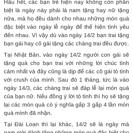
Hầu hết, các bạn trẻ hiện nay không còn phân
biệt là ngày này phải là nam tặng hay nữ tặng
nữa, mà họ đều dành cho nhau những món quà
đặc biệt vào ngày lễ ngày để thể hiện tình yêu
đến nhau. Vì vậy dù vào ngày 14/2 bạn trai tặng
bạn gái hay cô gái tặng các chàng trai đều được.
Tại Nhật Bản, vào ngày 14/2 người con gái sẽ
tặng quà cho bạn trai với những lời chúc tình
cảm nhất và đây cũng là dịp để các cô gái tỏ tình
với crush của mình. Sau đó 1 tháng, tức là vào
ngày 14/3, các chàng trai sẽ đáp lễ lại món quà
của bạn nữ. Nếu đồng ý lời tỏ tình thì họ sẽ tặng
lại các món quà có ý nghĩa gấp 3 gấp 4 lần món
quà mình đã nhận.
Tại Đài Loan thì lại khác, 14/2 sẽ là ngày mà
nam giới dành tặng những món quà đặc biệt cho