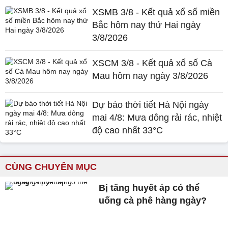
XSMB 3/8 - Kết quả xổ số miền
Bắc hôm nay thứ Hai ngày
3/8/2026
XSCM 3/8 - Kết quả xổ số Cà
Mau hôm nay ngày 3/8/2026
Dự báo thời tiết Hà Nội ngày
mai 4/8: Mưa dông rải rác, nhiệt
độ cao nhất 33°C
CÙNG CHUYÊN MỤC
Bị tăng huyết áp có thể
uống cà phê hàng ngày?