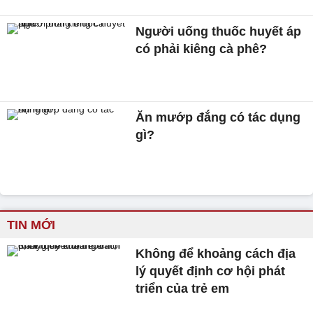
Người uống thuốc huyết áp
có phải kiêng cà phê?
Ăn mướp đắng có tác dụng
gì?
TIN MỚI
Không để khoảng cách địa
lý quyết định cơ hội phát
triển của trẻ em