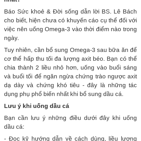
Báo Sức khoẻ & Đời sống dẫn lời BS. Lê Bách
cho biết, hiện chưa có khuyến cáo cụ thể đối với
việc nên uống Omega-3 vào thời điểm nào trong
ngày.
Tuy nhiên, cần bổ sung Omega-3 sau bữa ăn để
cơ thể hấp thu tối đa lượng axit béo. Bạn có thể
chia thành 2 liều nhỏ hơn, uống vào buổi sáng
và buổi tối để ngăn ngừa chứng trào ngược axit
dạ dày và chứng khó tiêu - đây là những tác
dụng phụ phổ biến nhất khi bổ sung dầu cá.
Lưu ý khi uống dầu cá
Bạn cần lưu ý những điều dưới đây khi uống
dầu cá:
- Đọc kỹ hướng dẫn về cách dùng, liều lượng