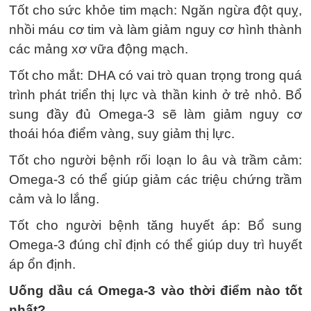
Tốt cho sức khỏe tim mạch: Ngăn ngừa đột quỵ,
nhồi máu cơ tim và làm giảm nguy cơ hình thành
các mảng xơ vữa động mạch.
Tốt cho mắt: DHA có vai trò quan trọng trong quá
trình phát triển thị lực và thần kinh ở trẻ nhỏ. Bổ
sung đầy đủ Omega-3 sẽ làm giảm nguy cơ
thoái hóa điểm vàng, suy giảm thị lực.
Tốt cho người bệnh rối loạn lo âu và trầm cảm:
Omega-3 có thể giúp giảm các triệu chứng trầm
cảm và lo lắng.
Tốt cho người bệnh tăng huyết áp: Bổ sung
Omega-3 đúng chỉ định có thể giúp duy trì huyết
áp ổn định.
Uống dầu cá Omega-3 vào thời điểm nào tốt
nhất?