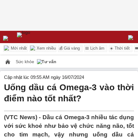
Mới nhất
Xem nhiều
💰 Giá vàng
📅 Lịch âm
☀️ Thời tiết

Sức khỏe
Tư vấn
Cập nhật lúc 09:55 AM ngày 16/07/2024
Uống dầu cá Omega-3 vào thời
điểm nào tốt nhất?
(VTC News) -
Dầu cá Omega-3 nhiều tác dụng
với sức khoẻ như bảo vệ chức năng não, tốt
cho tim mạch, vậy nhưng uống dầu cá