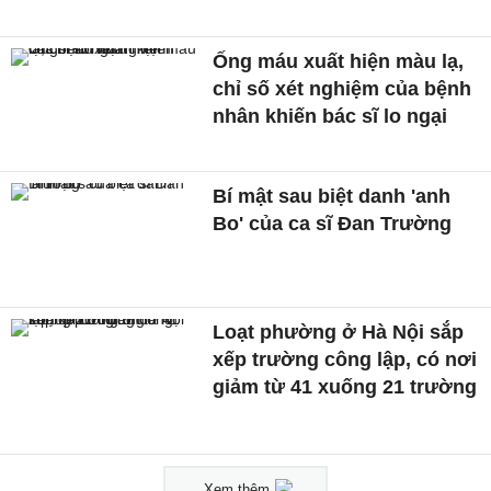
Ống máu xuất hiện màu lạ,
chỉ số xét nghiệm của bệnh
nhân khiến bác sĩ lo ngại
Bí mật sau biệt danh 'anh
Bo' của ca sĩ Đan Trường
Loạt phường ở Hà Nội sắp
xếp trường công lập, có nơi
giảm từ 41 xuống 21 trường
Xem thêm