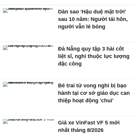
Dàn sao 'Hậu duệ mặt trời'
sau 10 năm: Người tái hôn,
người vẫn lẻ bóng
Đà Nẵng quy tập 3 hài cốt
liệt sĩ, nghi thuộc lực lượng
đặc công
Bé trai tử vong nghi bị bạo
hành tại cơ sở giáo dục can
thiệp hoạt động 'chui'
Giá xe VinFast VF 5 mới
nhất tháng 8/2026