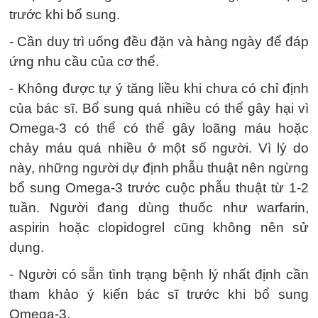
trước khi bổ sung.
- Cần duy trì uống đều đặn và hàng ngày để đáp
ứng nhu cầu của cơ thể.
- Không được tự ý tăng liều khi chưa có chỉ định
của bác sĩ. Bổ sung quá nhiều có thể gây hại vì
Omega-3 có thể có thể gây loãng máu hoặc
chảy máu quá nhiều ở một số người. Vì lý do
này, những người dự định phẫu thuật nên ngừng
bổ sung Omega-3 trước cuộc phẫu thuật từ 1-2
tuần. Người đang dùng thuốc như warfarin,
aspirin hoặc clopidogrel cũng không nên sử
dụng.
- Người có sẵn tình trạng bệnh lý nhất định cần
tham khảo ý kiến bác sĩ trước khi bổ sung
Omega-3.