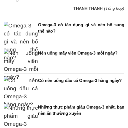
THANH THANH
(Tổng hợp)
Omega-3 có tác dụng gì và nên bổ sung
thế nào?
Nên uống mấy viên Omega-3 mỗi ngày?
Có nên uống dầu cá Omega-3 hàng ngày?
Những thực phẩm giàu Omega-3 nhất, bạn
nên ăn thường xuyên