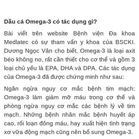
Dầu cá Omega-3 có tác dụng gì?
Bài viết trên website Bệnh viện Đa khoa
Medlatec có sự tham vấn y khoa của BSCKI.
Dương Ngọc Vân cho biết, Omega-3 là loại axit
béo không no, rất cần thiết cho cơ thể và gồm 3
loại chủ yếu là EPA, DHA và DPA. Các tác dụng
của Omega-3 đã được chứng minh như sau:
Ngăn ngừa nguy cơ mắc bệnh tim mạch:
Omega-3 làm giảm mỡ máu trong cơ thể và
phòng ngừa nguy cơ mắc các bệnh lý về tim
mạch. Những bệnh nhân mắc bệnh huyết áp
cao, rối loạn đông máu, hay xuất hiện tình trạng
xơ vữa động mạch cũng nên bổ sung Omega-3.