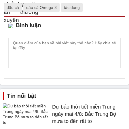
dầu cá
dầu cá Omega 3
tác dụng
Bình luận
Tin nổi bật
Dự báo thời tiết miền Trung
ngày mai 4/8: Bắc Trung Bộ
mưa to đến rất to