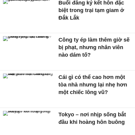
Buổi đăng ký kết hôn đặc
biệt trong trại tạm giam ở
Đắk Lắk
Công ty ép làm thêm giờ sẽ
bị phạt, nhưng nhân viên
nào dám tố?
Cái gì có thể cao hơn một
tòa nhà nhưng lại nhẹ hơn
một chiếc lông vũ?
Tokyo – nơi nhịp sống bắt
đầu khi hoàng hôn buông