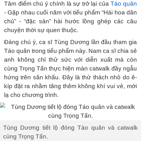
Tâm điểm chú ý chính là sự trở lại của
Táo quân
- Gặp nhau cuối năm với tiểu phẩm “Hái hoa dân
chủ” - “đặc sản” hài hước lồng ghép các câu
chuyện thời sự quen thuộc.
Đáng chú ý, ca sĩ Tùng Dương lần đầu tham gia
Táo quân trong tiểu phẩm này. Nam ca sĩ chia sẻ
anh không chỉ thử sức với diễn xuất mà còn
cùng Trọng Tấn thực hiện màn catwalk đầy ngẫu
hứng trên sân khấu. Đây là thử thách nhỏ do ê-
kíp đặt ra nhằm tăng thêm không khí vui vẻ, mới
lạ cho chương trình.
Tùng Dương tiết lộ đóng Táo quân và catwalk
cùng Trọng Tấn.