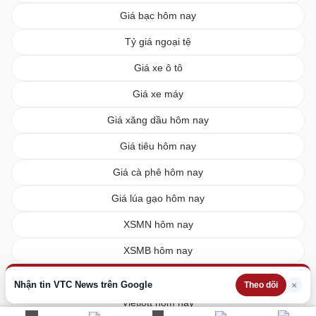
Giá bạc hôm nay
Tỷ giá ngoại tệ
Giá xe ô tô
Giá xe máy
Giá xăng dầu hôm nay
Giá tiêu hôm nay
Giá cà phê hôm nay
Giá lúa gạo hôm nay
XSMN hôm nay
XSMB hôm nay
XSMT hôm nay
Nhận tin VTC News trên Google
×
Theo dõi
Vietlott hôm nay