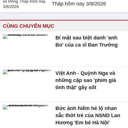
Tháp hôm nay 3/8/2026
CÙNG CHUYÊN MỤC
Bí mật sau biệt danh 'anh
Bo' của ca sĩ Đan Trường
Việt Anh - Quỳnh Nga và
những cặp sao 'phim giả
tình thật' gây sốt
Bức ảnh hiếm hé lộ nhan
sắc thời trẻ của NSND Lan
Hương 'Em bé Hà Nội'