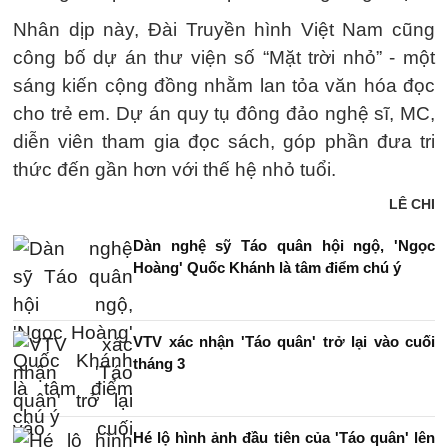
Nhân dịp này, Đài Truyền hình Việt Nam cũng
công bố dự án thư viện số “Mặt trời nhỏ” - một
sáng kiến cộng đồng nhằm lan tỏa văn hóa đọc
cho trẻ em. Dự án quy tụ đông đảo nghệ sĩ, MC,
diễn viên tham gia đọc sách, góp phần đưa tri
thức đến gần hơn với thế hệ nhỏ tuổi.
LÊ CHI
Dàn nghệ sỹ Táo quân hội ngộ, 'Ngọc
Hoàng' Quốc Khánh là tâm điểm chú ý
VTV xác nhận 'Táo quân' trở lại vào cuối
tháng 3
Hé lộ hình ảnh đầu tiên của 'Táo quân' lên