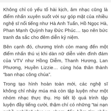
Không chỉ có yếu tố hài kịch, âm nhạc cũng là
điểm nhấn xuyên suốt với sự góp mặt của nhiều
nghệ sĩ nổi tiếng như Hà Anh Tuấn, Hồ Ngọc Hà,
Phan Mạnh Quỳnh hay Đức Phúc… tạo nên bức
tranh đa sắc cho đêm diễn kỷ niệm.
Bên cạnh đó, chương trình còn mang đến một
điểm nhấn thú vị khi dàn nữ diễn viên đình đám
của VTV như Hồng Diễm, Thanh Hương, Lan
Phương, Huyền Lizzie… cùng hóa thân thành
“ban nhạc công chúa”.
Trong tạo hình hoàn toàn mới, các nghệ sĩ
không chỉ nhảy múa mà còn tập luyện như một
nhóm nhạc thực thụ. Họ tiết lộ quá trình tập
luyện đầy tiếng cười, thậm chí có những “tai nạn