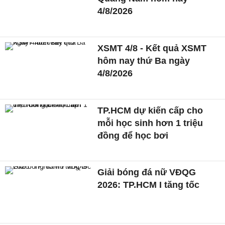
4/8/2026
XSMT 4/8 - Kết quả XSMT
hôm nay thứ Ba ngày
4/8/2026
TP.HCM dự kiến cấp cho
mỗi học sinh hơn 1 triệu
đồng để học bơi
Giải bóng đá nữ VĐQG
2026: TP.HCM I tăng tốc