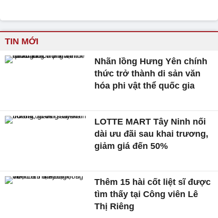
TIN MỚI
Nhãn lồng Hưng Yên chính
thức trở thành di sản văn
hóa phi vật thể quốc gia
LOTTE MART Tây Ninh nối
dài ưu đãi sau khai trương,
giảm giá đến 50%
Thêm 15 hài cốt liệt sĩ được
tìm thấy tại Công viên Lê
Thị Riêng