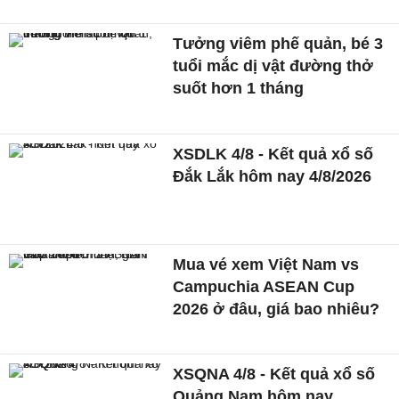
Tưởng viêm phế quản, bé 3
tuổi mắc dị vật đường thở
suốt hơn 1 tháng
XSDLK 4/8 - Kết quả xổ số
Đắk Lắk hôm nay 4/8/2026
Mua vé xem Việt Nam vs
Campuchia ASEAN Cup
2026 ở đâu, giá bao nhiêu?
XSQNA 4/8 - Kết quả xổ số
Quảng Nam hôm nay