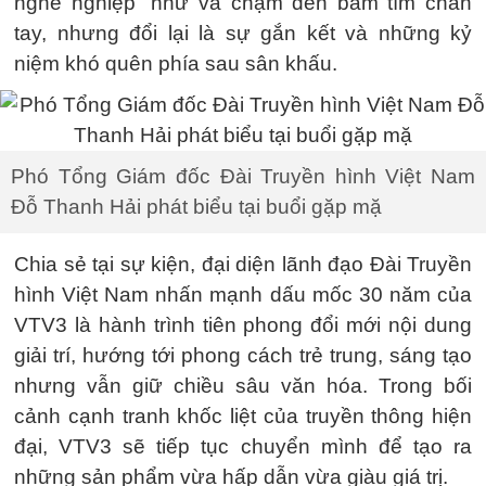
nghề nghiệp” như va chạm đến bầm tím chân
tay, nhưng đổi lại là sự gắn kết và những kỷ
niệm khó quên phía sau sân khấu.
Phó Tổng Giám đốc Đài Truyền hình Việt Nam
Đỗ Thanh Hải phát biểu tại buổi gặp mặ
Chia sẻ tại sự kiện, đại diện lãnh đạo Đài Truyền
hình Việt Nam nhấn mạnh dấu mốc 30 năm của
VTV3 là hành trình tiên phong đổi mới nội dung
giải trí, hướng tới phong cách trẻ trung, sáng tạo
nhưng vẫn giữ chiều sâu văn hóa. Trong bối
cảnh cạnh tranh khốc liệt của truyền thông hiện
đại, VTV3 sẽ tiếp tục chuyển mình để tạo ra
những sản phẩm vừa hấp dẫn vừa giàu giá trị.