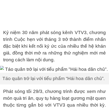
Kỷ niệm 30 năm phát sóng kênh VTV3, chương
trình Cuộc hẹn với tháng 3 trở thành điểm nhấn
đặc biệt khi kết nối ký ức của nhiều thế hệ khán
giả, đồng thời mở ra những thử nghiệm mới mẻ
trong cách làm nội dung.
Táo quân trở lại với tiểu phẩm “Hái hoa dân chủ”.
Phát sóng tối 29/3, chương trình được xem như
món quà tri ân, quy tụ hàng loạt gương mặt quen
thuộc từng gắn bó với VTV3 qua nhiều thời kỳ.