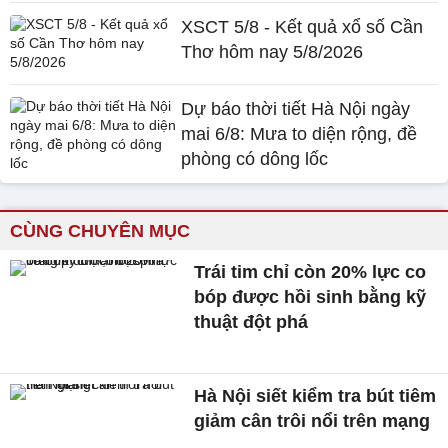
XSCT 5/8 - Kết quả xổ số Cần
Thơ hôm nay 5/8/2026
Dự báo thời tiết Hà Nội ngày
mai 6/8: Mưa to diện rộng, đề
phòng có dông lốc
CÙNG CHUYÊN MỤC
Trái tim chỉ còn 20% lực co
bóp được hồi sinh bằng kỹ
thuật đột phá
Hà Nội siết kiểm tra bút tiêm
giảm cân trôi nổi trên mạng