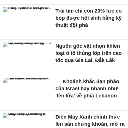
Trái tim chỉ còn 20% lực co
bóp được hồi sinh bằng kỹ
thuật đột phá
Nguồn gốc vật nhọn khiến
loạt ô tô thủng lốp trên cao
tốc qua Gia Lai, Đắk Lắk
Khoảnh khắc đạn pháo
của Israel bay nhanh như
'tên lửa' về phía Lebanon
Điện Máy Xanh chính thức
lên sàn chứng khoán, mở ra