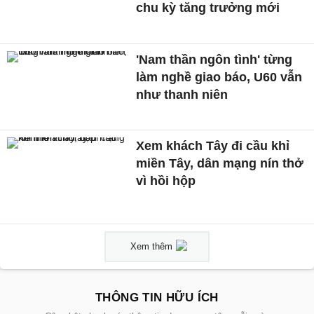
chu kỳ tăng trưởng mới
'Nam thần ngôn tình' từng
làm nghề giao báo, U60 vẫn
như thanh niên
Xem khách Tây đi cầu khỉ
miền Tây, dân mạng nín thở
vì hồi hộp
Xem thêm
THÔNG TIN HỮU ÍCH