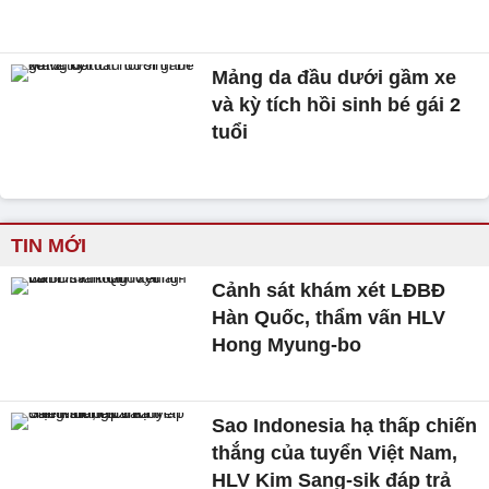
Mảng da đầu dưới gầm xe
và kỳ tích hồi sinh bé gái 2
tuổi
TIN MỚI
Cảnh sát khám xét LĐBĐ
Hàn Quốc, thẩm vấn HLV
Hong Myung-bo
Sao Indonesia hạ thấp chiến
thắng của tuyển Việt Nam,
HLV Kim Sang-sik đáp trả