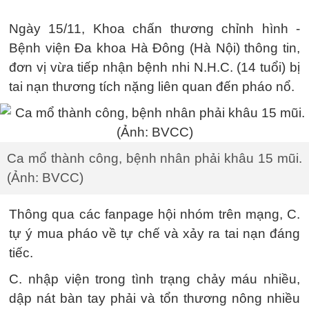
Ngày 15/11, Khoa chấn thương chỉnh hình -
Bệnh viện Đa khoa Hà Đông (Hà Nội) thông tin,
đơn vị vừa tiếp nhận bệnh nhi N.H.C. (14 tuổi) bị
tai nạn thương tích nặng liên quan đến pháo nổ.
Ca mổ thành công, bệnh nhân phải khâu 15 mũi.
(Ảnh: BVCC)
Thông qua các fanpage hội nhóm trên mạng, C.
tự ý mua pháo về tự chế và xảy ra tai nạn đáng
tiếc.
C. nhập viện trong tình trạng chảy máu nhiều,
dập nát bàn tay phải và tổn thương nông nhiều