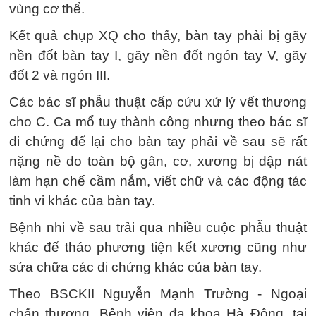
vùng cơ thể.
Kết quả chụp XQ cho thấy, bàn tay phải bị gãy
nền đốt bàn tay I, gãy nền đốt ngón tay V, gãy
đốt 2 và ngón III.
Các bác sĩ phẫu thuật cấp cứu xử lý vết thương
cho C. Ca mổ tuy thành công nhưng theo bác sĩ
di chứng để lại cho bàn tay phải về sau sẽ rất
nặng nề do toàn bộ gân, cơ, xương bị dập nát
làm hạn chế cầm nắm, viết chữ và các động tác
tinh vi khác của bàn tay.
Bệnh nhi về sau trải qua nhiều cuộc phẫu thuật
khác để tháo phương tiện kết xương cũng như
sửa chữa các di chứng khác của bàn tay.
Theo BSCKII Nguyễn Mạnh Trường - Ngoại
chấn thương, Bệnh viện đa khoa Hà Đông, tai