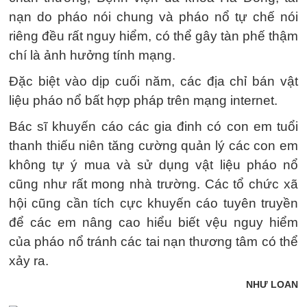
nạn do pháo nói chung và pháo nổ tự chế nói
riêng đều rất nguy hiểm, có thể gây tàn phế thậm
chí là ảnh hưởng tính mạng.
Đặc biệt vào dịp cuối năm, các địa chỉ bán vật
liệu pháo nổ bất hợp pháp trên mạng internet.
Bác sĩ khuyến cáo các gia đinh có con em tuổi
thanh thiếu niên tăng cường quản lý các con em
không tự ý mua và sử dụng vật liệu pháo nổ
cũng như rất mong nhà trường. Các tổ chức xã
hội cũng cần tích cực khuyến cáo tuyên truyền
để các em nâng cao hiểu biết vệu nguy hiểm
của pháo nổ tránh các tai nạn thương tâm có thể
xảy ra.
NHƯ LOAN