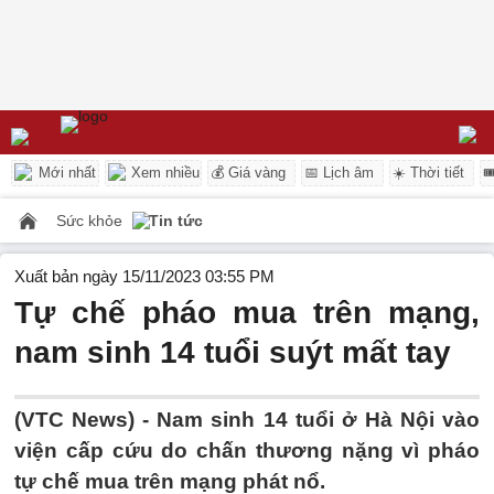
Mới nhất
Xem nhiều
💰 Giá vàng
📅 Lịch âm
☀️ Thời tiết

Sức khỏe
Tin tức
Xuất bản ngày 15/11/2023 03:55 PM
Tự chế pháo mua trên mạng,
nam sinh 14 tuổi suýt mất tay
(VTC News) -
Nam sinh 14 tuổi ở Hà Nội vào
viện cấp cứu do chấn thương nặng vì pháo
tự chế mua trên mạng phát nổ.