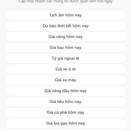
Cập nhật nhanh các thông tin được quan tâm mỗi ngày
Lịch âm hôm nay
Dự báo thời tiết hôm nay
Giá vàng hôm nay
Giá bạc hôm nay
Tỷ giá ngoại tệ
Giá xe ô tô
Giá xe máy
Giá xăng dầu hôm nay
Giá tiêu hôm nay
Giá cà phê hôm nay
Giá lúa gạo hôm nay