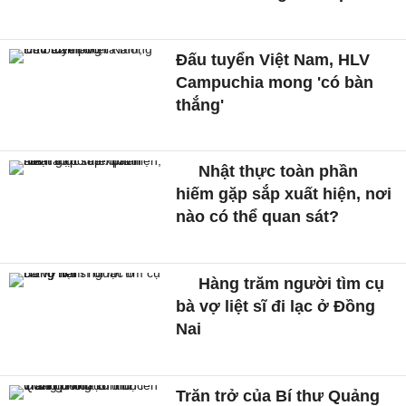
Đấu tuyển Việt Nam, HLV
Campuchia mong 'có bàn
thắng'
Nhật thực toàn phần
hiếm gặp sắp xuất hiện, nơi
nào có thể quan sát?
Hàng trăm người tìm cụ
bà vợ liệt sĩ đi lạc ở Đồng
Nai
Trăn trở của Bí thư Quảng