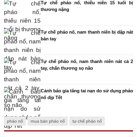
Tự chế pháo nổ, thiếu niên 15 tuổi bị
thương nặng
Tự chế pháo nổ, nam thanh niên bị dập nát
bàn tay
Tự chế pháo nổ, nam thanh niên nát cả 2
tay, chấn thương sọ não
Cảnh báo gia tăng tai nạn do sử dụng pháo
nổ dịp Tết
pháo nổ
mua bán pháo nổ
tự chế pháo nổ