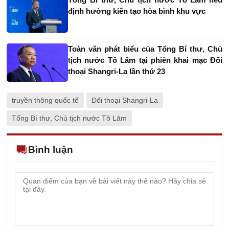
định hướng kiến tạo hòa bình khu vực
Toàn văn phát biểu của Tổng Bí thư, Chủ
tịch nước Tô Lâm tại phiên khai mạc Đối
thoại Shangri-La lần thứ 23
truyền thông quốc tế
Đối thoại Shangri-La
Tổng Bí thư, Chủ tịch nước Tô Lâm
Bình luận