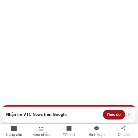
Nhận tin VTC News trên Google
×
Theo dõi
Trang chủ
Xem nhiều
Bình luận
Chia sẻ
Cỡ chữ