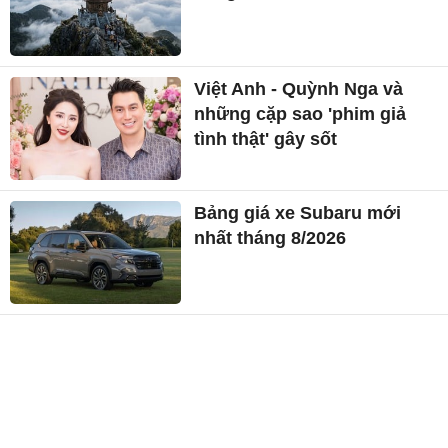
Việt Anh - Quỳnh Nga và
những cặp sao 'phim giả
tình thật' gây sốt
Bảng giá xe Subaru mới
nhất tháng 8/2026