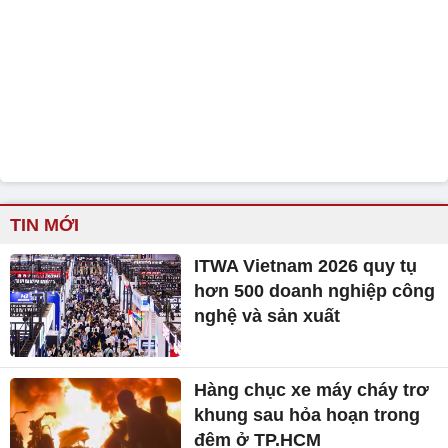
TIN MỚI
ITWA Vietnam 2026 quy tụ
hơn 500 doanh nghiệp công
nghệ và sản xuất
Hàng chục xe máy cháy trơ
khung sau hỏa hoạn trong
đêm ở TP.HCM