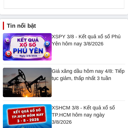
Tin nổi bật
XSPY 3/8 - Kết quả xổ số Phú
Yên hôm nay 3/8/2026
Giá xăng dầu hôm nay 4/8: Tiếp
tục giảm, thấp nhất 3 tuần
XSHCM 3/8 - Kết quả xổ số
TP.HCM hôm nay ngày
3/8/2026