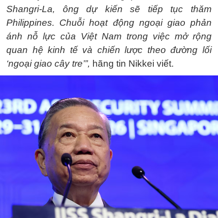
Shangri-La, ông dự kiến sẽ tiếp tục thăm
Philippines.
Chuỗi hoạt động ngoại giao phản
ánh nỗ lực của Việt Nam trong việc mở rộng
quan hệ kinh tế và chiến lược theo đường lối
‘ngoại giao cây tre’”,
hãng tin Nikkei viết.