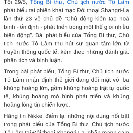
Tối 29/5,
Tổng Bí thư, Chủ tịch nước Tô Lâm
phát biểu tại phiên khai mạc Đối thoại Shangri-La
lần thứ 23 về chủ đề “Chủ động kiến tạo hoà
bình - ổn định - phát triển trong một thế giới nhiều
biến động”. Bài phát biểu của Tổng Bí thư, Chủ
tịch nước Tô Lâm thu hút sự quan tâm lớn từ
truyền thông quốc tế, kèm theo những đánh giá,
phân tích và bình luận.
Trong bài phát biểu, Tổng Bí thư, Chủ tịch nước
Tô Lâm nhận định thế giới đang đối mặt với ba
khủng hoảng lớn, gồm khủng hoảng trật tự quốc
tế, khủng hoảng mô hình phát triển và khủng
hoảng lòng tin chiến lược.
Hãng tin Nikkei điểm lại những nội dung nổi bật
trong phát biểu của Tổng Bí thư, Chủ tịch nước
Tô Lâm tại Đối thoại Shangri-La, nhấn mạnh cam