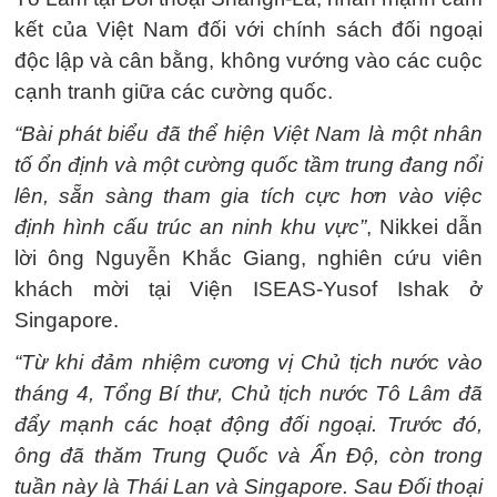
kết của Việt Nam đối với chính sách đối ngoại
độc lập và cân bằng, không vướng vào các cuộc
cạnh tranh giữa các cường quốc.
“Bài phát biểu đã thể hiện Việt Nam là một nhân
tố ổn định và một cường quốc tầm trung đang nổi
lên, sẵn sàng tham gia tích cực hơn vào việc
định hình cấu trúc an ninh khu vực”
, Nikkei dẫn
lời ông Nguyễn Khắc Giang, nghiên cứu viên
khách mời tại Viện ISEAS-Yusof Ishak ở
Singapore.
“Từ khi đảm nhiệm cương vị Chủ tịch nước vào
tháng 4, Tổng Bí thư, Chủ tịch nước Tô Lâm đã
đẩy mạnh các hoạt động đối ngoại. Trước đó,
ông đã thăm Trung Quốc và Ấn Độ, còn trong
tuần này là Thái Lan và Singapore. Sau Đối thoại