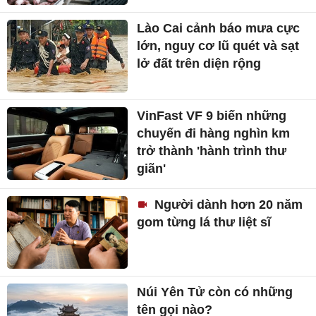
Lào Cai cảnh báo mưa cực
lớn, nguy cơ lũ quét và sạt
lở đất trên diện rộng
VinFast VF 9 biến những
chuyến đi hàng nghìn km
trở thành 'hành trình thư
giãn'
Người dành hơn 20 năm
gom từng lá thư liệt sĩ
Núi Yên Tử còn có những
tên gọi nào?