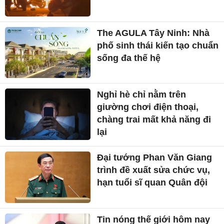
The AGULA Tây Ninh: Nhà
phố sinh thái kiến tạo chuẩn
sống đa thế hệ
Nghỉ hè chỉ nằm trên
giường chơi điện thoại,
chàng trai mất khả năng đi
lại
Đại tướng Phan Văn Giang
trình đề xuất sửa chức vụ,
hạn tuổi sĩ quan Quân đội
Tin nóng thế giới hôm nay