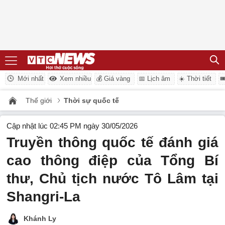
Mới nhất
Xem nhiều
💰 Giá vàng
📅 Lịch âm
☀️ Thời tiết

Thế giới
Thời sự quốc tế
Cập nhật lúc 02:45 PM ngày 30/05/2026
Truyền thông quốc tế đánh giá
cao thông điệp của Tổng Bí
thư, Chủ tịch nước Tô Lâm tại
Shangri-La
Khánh Ly