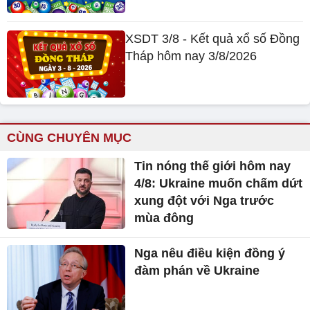
XSDT 3/8 - Kết quả xổ số Đồng
Tháp hôm nay 3/8/2026
CÙNG CHUYÊN MỤC
Tin nóng thế giới hôm nay
4/8: Ukraine muốn chấm dứt
xung đột với Nga trước
mùa đông
Nga nêu điều kiện đồng ý
đàm phán về Ukraine