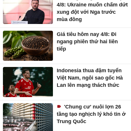
4/8: Ukraine muốn chấm dứt
xung đột với Nga trước
mùa đông
Giá tiêu hôm nay 4/8: Đi
ngang phiên thứ hai liên
tiếp
Indonesia thua đậm tuyển
Việt Nam, ngôi sao gốc Hà
Lan lên mạng thách thức
'Chung cư' nuôi lợn 26
tầng tạo nghịch lý khó tin ở
Trung Quốc