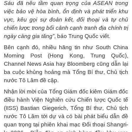
Sáu đã nêu tầm quan trọng của ASEAN trong
việc bảo vệ hòa bình, ổn định và phát triển khu
vực, kêu gọi sự đoàn kết, đối thoại và tự chủ
chiến lược trong bối cảnh cạnh tranh địa chính trị
ngày càng gia tăng”
, báo Trung Quốc viết.
Bên cạnh đó, nhiều hãng tin như South China
Morning Post (Hong Kong, Trung Quốc),
Channel News Asia hay Bloomberg cũng dẫn lại
ba cuộc khủng hoảng mà Tổng Bí thư, Chủ tịch
nước Tô Lâm đề cập.
Nhận lời mời của Tổng Giám đốc kiêm Giám đốc
điều hành Viện Nghiên cứu Chiến lược Quốc tế
(IISS) Bastian Giegerich, Tổng Bí thư, Chủ tịch
nước Tô Lâm tới dự và có bài phát biểu dẫn đề
quan trọng tại phiên khai mạc Đối thoại Shangri-