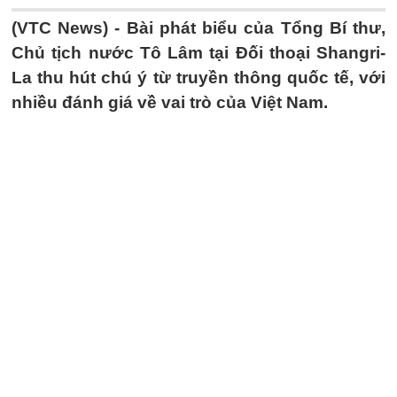
(VTC News) -
Bài phát biểu của Tổng Bí thư,
Chủ tịch nước Tô Lâm tại Đối thoại Shangri-
La thu hút chú ý từ truyền thông quốc tế, với
nhiều đánh giá về vai trò của Việt Nam.