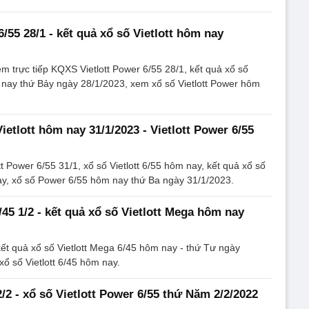
6/55 28/1 - kết quả xổ số Vietlott hôm nay
 xem trực tiếp KQXS Vietlott Power 6/55 28/1, kết quả xổ số
 nay thứ Bảy ngày 28/1/2023, xem xổ số Vietlott Power hôm
ietlott hôm nay 31/1/2023 - Vietlott Power 6/55
lott Power 6/55 31/1, xổ số Vietlott 6/55 hôm nay, kết quả xổ số
y, xổ số Power 6/55 hôm nay thứ Ba ngày 31/1/2023.
/45 1/2 - kết quả xổ số Vietlott Mega hôm nay
 kết quả xổ số Vietlott Mega 6/45 hôm nay - thứ Tư ngày
xổ số Vietlott 6/45 hôm nay.
/2 - xổ số Vietlott Power 6/55 thứ Năm 2/2/2022