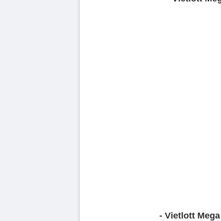
- Vietlott Meg