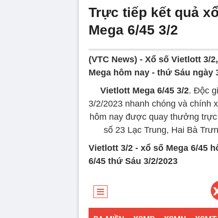
Trực tiếp kết quả xổ
Mega 6/45 3/2
(VTC News) -
Xổ số Vietlott 3/2
Mega hôm nay - thứ Sáu ngày 3/2
Vietlott Mega 6/45 3/2
. Độc g
3/2/2023 nhanh chóng và chính x
hôm nay được quay thưởng trực t
số 23 Lạc Trung, Hai Bà Trư
Vietlott 3/2 - xổ số Mega 6/45 
6/45 thứ Sáu 3/2/2023