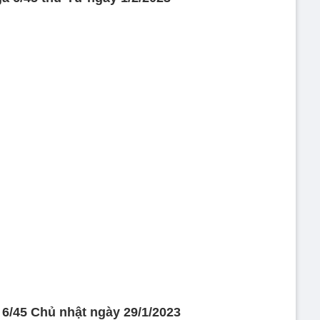
a 6/45 Chủ nhật ngày 29/1/2023