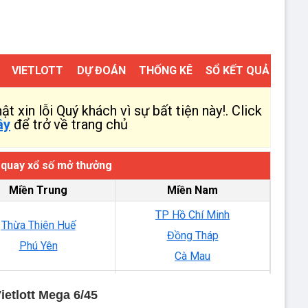
ietlott Mega 6/45