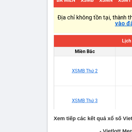
Xem tiếp các kết quả xổ số Vie
- Vietlott M