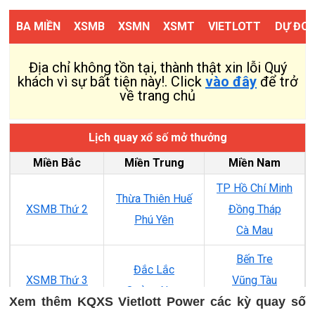
Xem thêm KQXS Vietlott Power các kỳ quay số