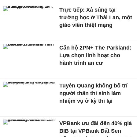
Trực tiếp: Xả súng tại
trường học ở Thái Lan, một
giáo viên thiệt mạng
Căn hộ 2PN+ The Parkland:
Lựa chọn linh hoạt cho
hành trình an cư
Tuyên Quang không bố trí
người thân thí sinh làm
nhiệm vụ ở kỳ thi lại
VPBank ưu đãi đến 40% giá
BIB tại VPBank Đất Sen