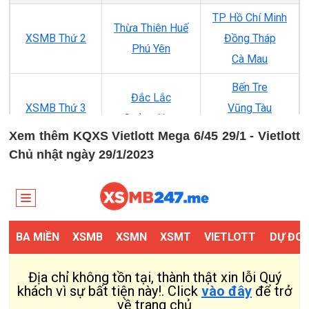
Xem thêm KQXS Vietlott Mega 6/45 29/1 - Vietlott
Chủ nhật ngày 29/1/2023