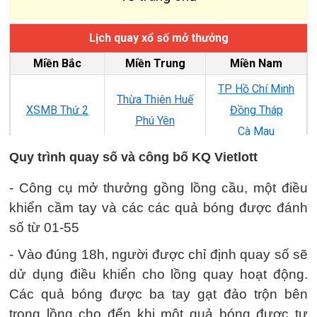
Quy trình quay số và công bố KQ Vietlott
- Công cụ mở thưởng gồng lồng cầu, một điều
khiển cầm tay và các các quả bóng được đánh
số từ 01-55
- Vào đúng 18h, người được chỉ định quay số sẽ
dử dụng điều khiển cho lồng quay hoạt động.
Các quả bóng được ba tay gạt đảo trộn bên
trong lồng cho đến khi một quả bóng được tự