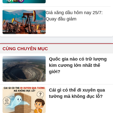
Giá xăng dầu hôm nay 25/7:
Quay đầu giảm
CÙNG CHUYÊN MỤC
Quốc gia nào có trữ lượng
kim cương lớn nhất thế
giới?
Cái gì có thể đi xuyên qua
tường mà không đục lỗ?