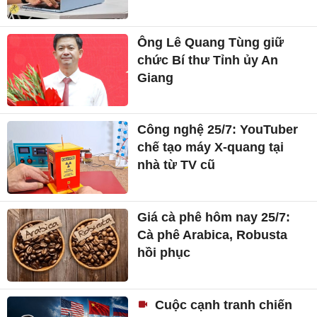
Ông Lê Quang Tùng giữ
chức Bí thư Tỉnh ủy An
Giang
Công nghệ 25/7: YouTuber
chế tạo máy X-quang tại
nhà từ TV cũ
Giá cà phê hôm nay 25/7:
Cà phê Arabica, Robusta
hồi phục
Cuộc cạnh tranh chiến