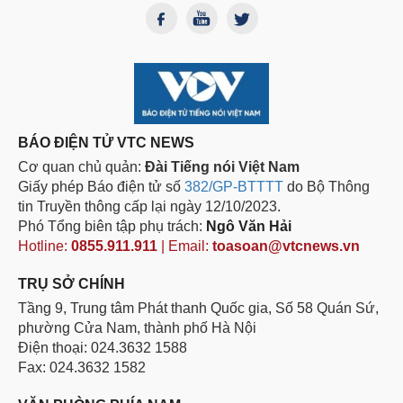
BÁO ĐIỆN TỬ VTC NEWS
Cơ quan chủ quản:
Đài Tiếng nói Việt Nam
Giấy phép Báo điện tử số
382/GP-BTTTT
do Bộ Thông
tin Truyền thông cấp lại ngày 12/10/2023.
Phó Tổng biên tập phụ trách:
Ngô Văn Hải
Hotline:
0855.911.911
| Email:
toasoan@vtcnews.vn
TRỤ SỞ CHÍNH
Tầng 9, Trung tâm Phát thanh Quốc gia, Số 58 Quán Sứ,
phường Cửa Nam, thành phố Hà Nội
Điện thoại: 024.3632 1588
Fax: 024.3632 1582