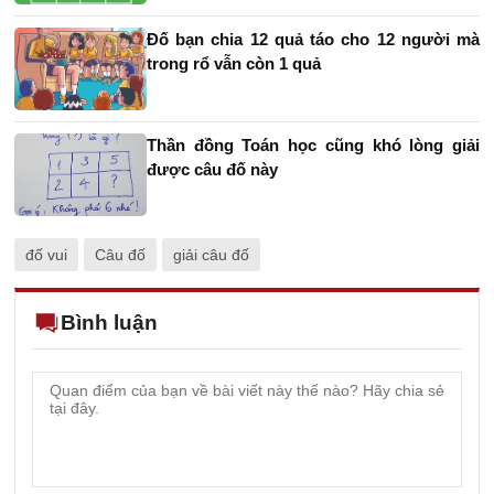
Đố bạn chia 12 quả táo cho 12 người mà
trong rổ vẫn còn 1 quả
Thần đồng Toán học cũng khó lòng giải
được câu đố này
đố vui
Câu đố
giải câu đố
Bình luận