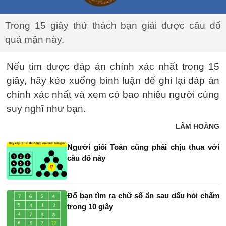
Trong 15 giây thử thách bạn giải được câu đố
quả mận này.
Nếu tìm được đáp án chính xác nhất trong 15
giây, hãy kéo xuống bình luận để ghi lại đáp án
chính xác nhất và xem có bao nhiêu người cùng
suy nghĩ như bạn.
LÂM HOÀNG
Người giỏi Toán cũng phải chịu thua với
câu đố này
Đố bạn tìm ra chữ số ẩn sau dấu hỏi chấm
trong 10 giây