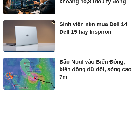
khoảng 10,8 triệu tỷ đồng
Sinh viên nên mua Dell 14,
Dell 15 hay Inspiron
Bão Noul vào Biển Đông,
biển động dữ dội, sóng cao
7m