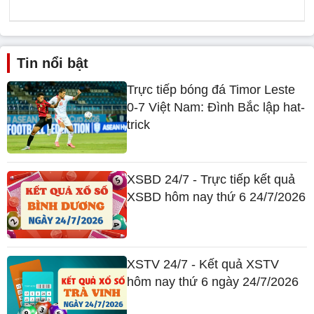
Tin nổi bật
Trực tiếp bóng đá Timor Leste
0-7 Việt Nam: Đình Bắc lập hat-
trick
XSBD 24/7 - Trực tiếp kết quả
XSBD hôm nay thứ 6 24/7/2026
XSTV 24/7 - Kết quả XSTV
hôm nay thứ 6 ngày 24/7/2026