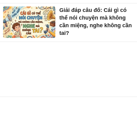
Giải đáp câu đố: Cái gì có
thể nói chuyện mà không
cần miệng, nghe không cần
tai?