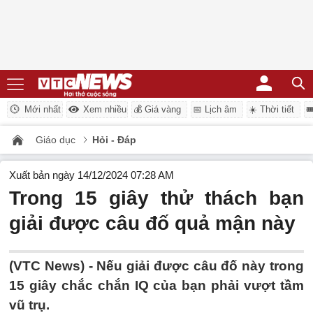
Mới nhất
Xem nhiều
💰 Giá vàng
📅 Lịch âm
☀️ Thời tiết

Giáo dục
Hỏi - Đáp
Xuất bản ngày 14/12/2024 07:28 AM
Trong 15 giây thử thách bạn
giải được câu đố quả mận này
(VTC News) -
Nếu giải được câu đố này trong
15 giây chắc chắn IQ của bạn phải vượt tầm
vũ trụ.