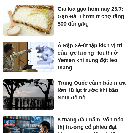
Giá lúa gạo hôm nay 25/7:
Gạo Đài Thơm ở chợ tăng
500 đồng/kg
Ả Rập Xê-út tập kích vị trí
của lực lượng Houthi ở
Yemen khi xung đột leo
thang
Trung Quốc cảnh báo mưa
lớn, lũ lụt trước khi bão
Noul đổ bộ
6 tháng đầu năm, vốn hóa
thị trường cổ phiếu đạt