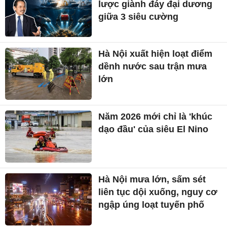
lược giành đáy đại dương
giữa 3 siêu cường
Hà Nội xuất hiện loạt điểm
dềnh nước sau trận mưa
lớn
Năm 2026 mới chỉ là 'khúc
dạo đầu' của siêu El Nino
Hà Nội mưa lớn, sấm sét
liên tục dội xuống, nguy cơ
ngập úng loạt tuyến phố