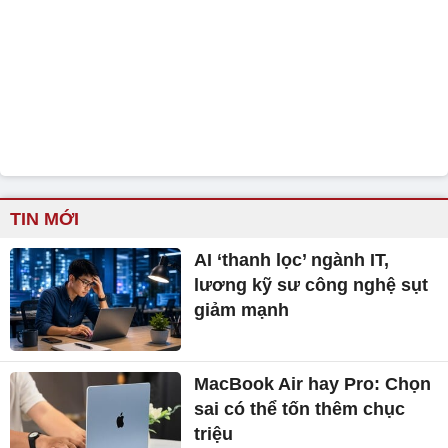
TIN MỚI
AI ‘thanh lọc’ ngành IT,
lương kỹ sư công nghệ sụt
giảm mạnh
MacBook Air hay Pro: Chọn
sai có thể tốn thêm chục
triệu