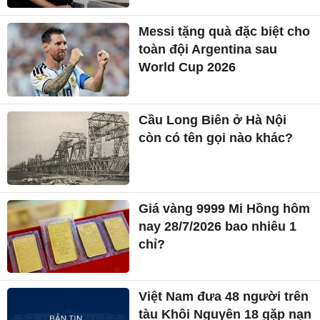
Messi tặng quà đặc biệt cho
toàn đội Argentina sau
World Cup 2026
Cầu Long Biên ở Hà Nội
còn có tên gọi nào khác?
Giá vàng 9999 Mi Hồng hôm
nay 28/7/2026 bao nhiêu 1
chỉ?
Việt Nam đưa 48 người trên
tàu Khôi Nguyên 18 gặp nạn