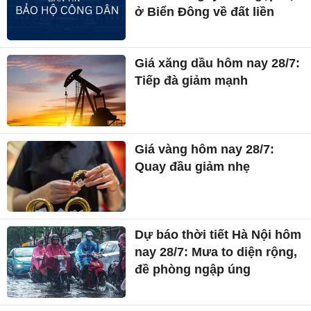
ở Biển Đông về đất liền
Giá xăng dầu hôm nay 28/7:
Tiếp đà giảm mạnh
Giá vàng hôm nay 28/7:
Quay đầu giảm nhẹ
Dự báo thời tiết Hà Nội hôm
nay 28/7: Mưa to diện rộng,
đề phòng ngập úng