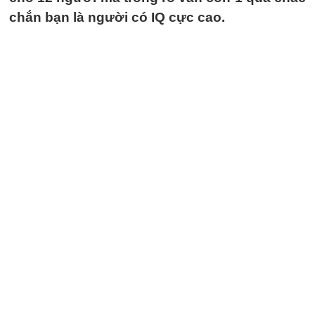
chắn bạn là người có IQ cực cao.