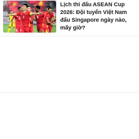
Lịch thi đấu ASEAN Cup
2026: Đội tuyển Việt Nam
đấu Singapore ngày nào,
mấy giờ?