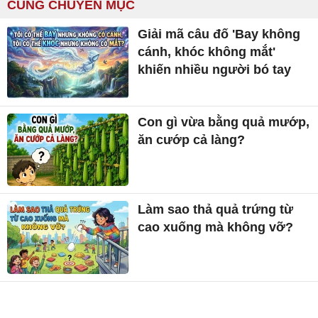
CÙNG CHUYÊN MỤC
Giải mã câu đố 'Bay không
cánh, khóc không mắt'
khiến nhiều người bó tay
Con gì vừa bằng quả mướp,
ăn cướp cả làng?
Làm sao thả quả trứng từ
cao xuống mà không vỡ?