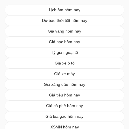
Lịch âm hôm nay
Dự báo thời tiết hôm nay
Giá vàng hôm nay
Giá bạc hôm nay
Tỷ giá ngoại tệ
Giá xe ô tô
Giá xe máy
Giá xăng dầu hôm nay
Giá tiêu hôm nay
Giá cà phê hôm nay
Giá lúa gạo hôm nay
XSMN hôm nay