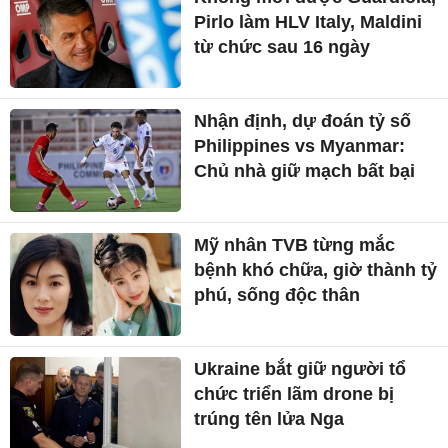
Pirlo làm HLV Italy, Maldini
từ chức sau 16 ngày
Nhận định, dự đoán tỷ số
Philippines vs Myanmar:
Chủ nhà giữ mạch bất bại
Mỹ nhân TVB từng mắc
bệnh khó chữa, giờ thành tỷ
phú, sống độc thân
Ukraine bắt giữ người tổ
chức triển lãm drone bị
trúng tên lửa Nga