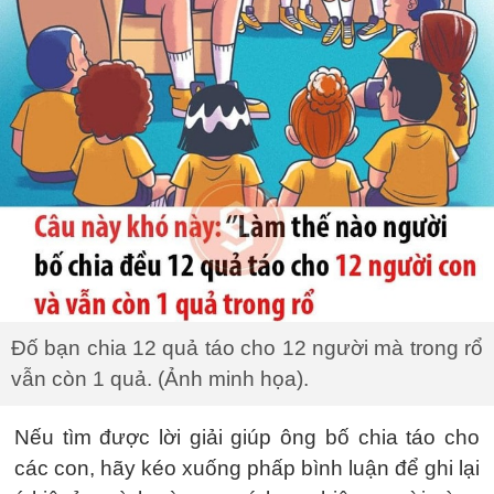
Đố bạn chia 12 quả táo cho 12 người mà trong rổ
vẫn còn 1 quả. (Ảnh minh họa).
Nếu tìm được lời giải giúp ông bố chia táo cho
các con, hãy kéo xuống phấp bình luận để ghi lại