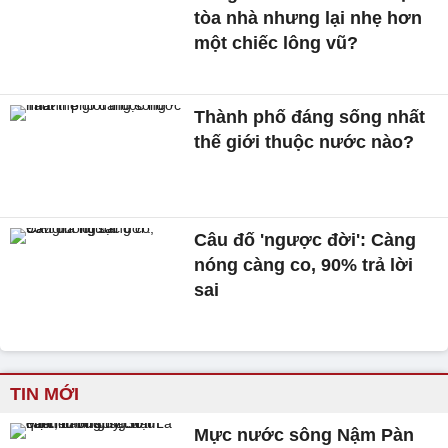
tòa nhà nhưng lại nhẹ hơn
một chiếc lông vũ?
Thành phố đáng sống nhất
thế giới thuộc nước nào?
Câu đố 'ngược đời': Càng
nóng càng co, 90% trả lời
sai
TIN MỚI
Mực nước sông Nậm Pàn