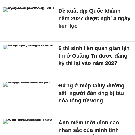
Đề xuất dịp Quốc khánh
năm 2027 được nghỉ 4 ngày
liên tục
5 thí sinh liên quan gian lận
thi ở Quảng Trị được đăng
ký thi lại vào năm 2027
Đứng ở mép taluy đường
sắt, người đàn ông bị tàu
hỏa tông tử vong
Ảnh hiếm thời đỉnh cao
nhan sắc của minh tinh