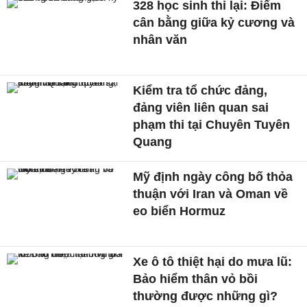
328 học sinh thi lại: Điểm
cân bằng giữa kỷ cương và
nhân văn
Kiểm tra tổ chức đảng,
đảng viên liên quan sai
phạm thi tại Chuyên Tuyên
Quang
Mỹ định ngày công bố thỏa
thuận với Iran và Oman về
eo biển Hormuz
Xe ô tô thiệt hại do mưa lũ:
Bảo hiểm thân vỏ bồi
thường được những gì?