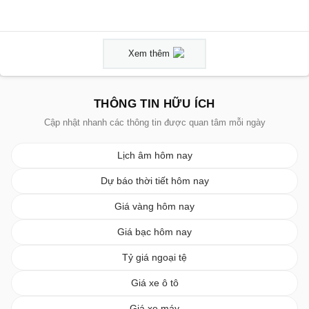
Xem thêm
THÔNG TIN HỮU ÍCH
Cập nhật nhanh các thông tin được quan tâm mỗi ngày
Lịch âm hôm nay
Dự báo thời tiết hôm nay
Giá vàng hôm nay
Giá bạc hôm nay
Tỷ giá ngoại tệ
Giá xe ô tô
Giá xe máy