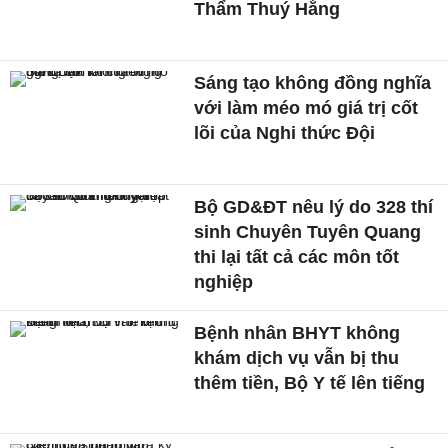
Thẩm Thuý Hằng
Sáng tạo không đồng nghĩa
với làm méo mó giá trị cốt
lõi của Nghi thức Đội
Bộ GD&ĐT nêu lý do 328 thí
sinh Chuyên Tuyên Quang
thi lại tất cả các môn tốt
nghiệp
Bệnh nhân BHYT không
khám dịch vụ vẫn bị thu
thêm tiền, Bộ Y tế lên tiếng