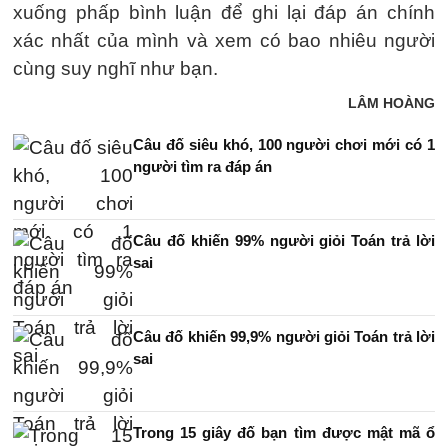
xuống phấp bình luận để ghi lại đáp án chính
xác nhất của mình và xem có bao nhiêu người
cùng suy nghĩ như bạn.
LÂM HOÀNG
Câu đố siêu khó, 100 người chơi mới có 1
người tìm ra đáp án
Câu đố khiến 99% người giỏi Toán trả lời
sai
Câu đố khiến 99,9% người giỏi Toán trả lời
sai
Trong 15 giây đố bạn tìm được mật mã ổ