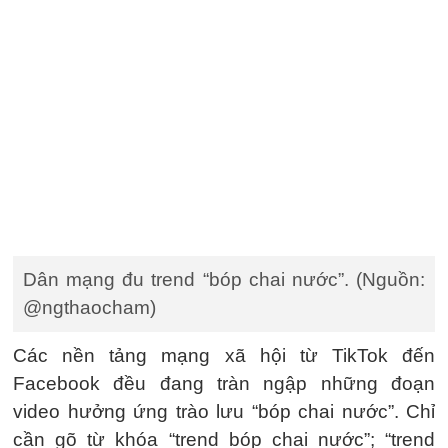
Dân mạng đu trend “bóp chai nước”. (Nguồn:
@ngthaocham)
Các nền tảng mạng xã hội từ TikTok đến
Facebook đều đang tràn ngập những đoạn
video hưởng ứng trào lưu “bóp chai nước”. Chỉ
cần gõ từ khóa “trend bóp chai nước”; “trend