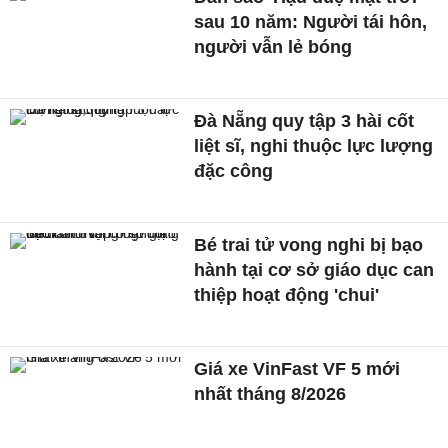
sau 10 năm: Người tái hôn,
người vẫn lẻ bóng
Đà Nẵng quy tập 3 hài cốt
liệt sĩ, nghi thuộc lực lượng
đặc công
Bé trai tử vong nghi bị bạo
hành tại cơ sở giáo dục can
thiệp hoạt động 'chui'
Giá xe VinFast VF 5 mới
nhất tháng 8/2026