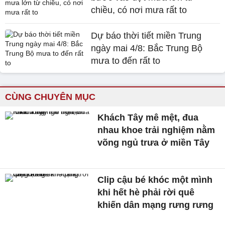
chiều, có nơi mưa rất to
Dự báo thời tiết miền Trung
ngày mai 4/8: Bắc Trung Bộ
mưa to đến rất to
CÙNG CHUYÊN MỤC
Khách Tây mê mệt, đua
nhau khoe trải nghiệm nằm
võng ngủ trưa ở miền Tây
Clip cậu bé khóc một mình
khi hết hè phải rời quê
khiến dân mạng rưng rưng