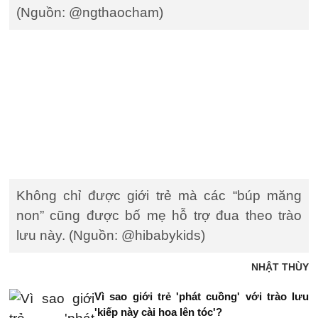
(Nguồn: @ngthaocham)
Không chỉ được giới trẻ mà các “búp măng
non” cũng được bố mẹ hỗ trợ đua theo trào
lưu này. (Nguồn: @hibabykids)
NHẬT THÙY
Vì sao giới trẻ 'phát cuồng' với trào lưu
'kiếp này cài hoa lên tóc'?