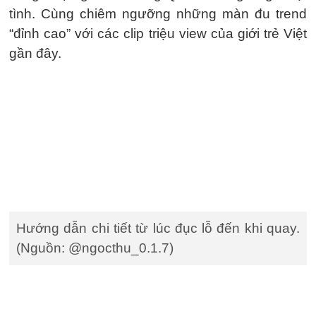
tình. Cùng chiêm ngưỡng những màn đu trend
“đỉnh cao” với các clip triệu view của giới trẻ Việt
gần đây.
Hướng dẫn chi tiết từ lúc đục lỗ đến khi quay.
(Nguồn: @ngocthu_0.1.7)