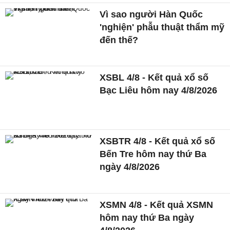
Vì sao người Hàn Quốc
'nghiện' phẫu thuật thẩm mỹ
đến thế?
XSBL 4/8 - Kết quả xổ số
Bạc Liêu hôm nay 4/8/2026
XSBTR 4/8 - Kết quả xổ số
Bến Tre hôm nay thứ Ba
ngày 4/8/2026
XSMN 4/8 - Kết quả XSMN
hôm nay thứ Ba ngày