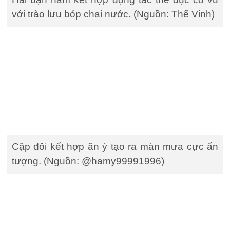
với trào lưu bóp chai nước. (Nguồn: Thế Vinh)
Cặp đôi kết hợp ăn ý tạo ra màn mưa cực ấn
tượng. (Nguồn: @hamy99991996)