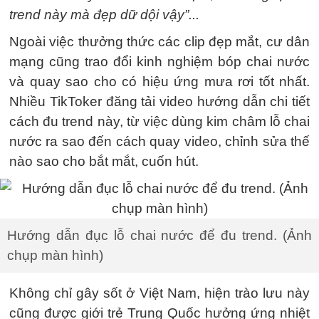
trend này mà đẹp dữ dội vậy”...
Ngoài việc thưởng thức các clip đẹp mắt, cư dân
mạng cũng trao đổi kinh nghiệm bóp chai nước
và quay sao cho có hiệu ứng mưa rơi tốt nhất.
Nhiều TikToker đăng tải video hướng dẫn chi tiết
cách đu trend này, từ việc dùng kim châm lỗ chai
nước ra sao đến cách quay video, chỉnh sửa thế
nào sao cho bắt mắt, cuốn hút.
Hướng dẫn đục lỗ chai nước để đu trend. (Ảnh
chụp màn hình)
Không chỉ gây sốt ở Việt Nam, hiện trào lưu này
cũng được giới trẻ Trung Quốc hưởng ứng nhiệt