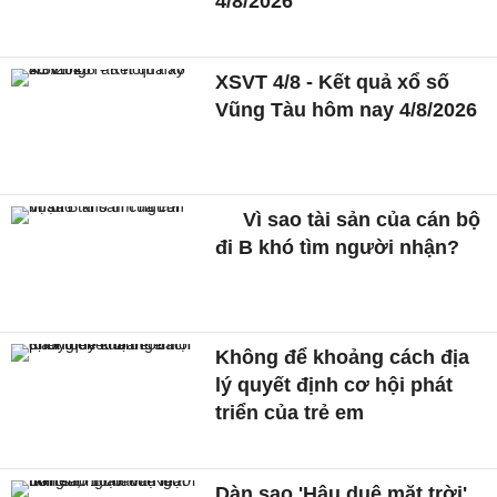
4/8/2026
XSVT 4/8 - Kết quả xổ số
Vũng Tàu hôm nay 4/8/2026
Vì sao tài sản của cán bộ
đi B khó tìm người nhận?
Không để khoảng cách địa
lý quyết định cơ hội phát
triển của trẻ em
Dàn sao 'Hậu duệ mặt trời'