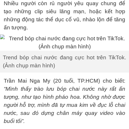
Nhiều người còn rủ người yêu quay chung để
tạo những clip siêu lãng mạn, hoặc kết hợp
những động tác thể dục cổ vũ, nhào lộn để tăng
ấn tượng.
Trend bóp chai nước đang cực hot trên TikTok.
(Ảnh chụp màn hình)
Trần Mai Nga My (20 tuổi, TP.HCM) cho biết:
“Mình thấy trào lưu bóp chai nước này rất ấn
tượng, như tạo hình pháo hoa. Không nhờ được
người hỗ trợ, mình đã tự mua kim về đục lỗ chai
nước, sau đó dựng chân máy quay video vào
buổi tối”.