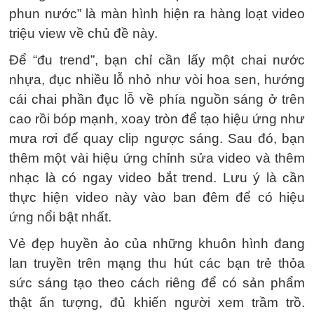
phun nước” là màn hình hiện ra hàng loạt video
triệu view về chủ đề này.
Để “đu trend”, bạn chỉ cần lấy một chai nước
nhựa, đục nhiều lỗ nhỏ như vòi hoa sen, hướng
cái chai phần đục lỗ về phía nguồn sáng ở trên
cao rồi bóp mạnh, xoay tròn để tạo hiệu ứng như
mưa rơi để quay clip ngược sáng. Sau đó, bạn
thêm một vài hiệu ứng chỉnh sửa video và thêm
nhạc là có ngay video bắt trend. Lưu ý là cần
thực hiện video này vào ban đêm để có hiệu
ứng nổi bật nhất.
Vẻ đẹp huyền ảo của những khuôn hình đang
lan truyền trên mạng thu hút các bạn trẻ thỏa
sức sáng tạo theo cách riêng để có sản phẩm
thật ấn tượng, đủ khiến người xem trầm trồ.