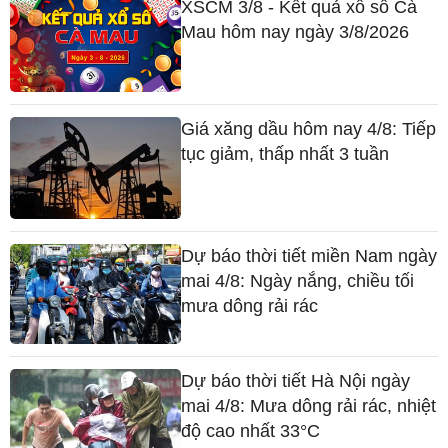
XSCM 3/8 - Kết quả xổ số Cà
Mau hôm nay ngày 3/8/2026
Giá xăng dầu hôm nay 4/8: Tiếp
tục giảm, thấp nhất 3 tuần
Dự báo thời tiết miền Nam ngày
mai 4/8: Ngày nắng, chiều tối
mưa dông rải rác
Dự báo thời tiết Hà Nội ngày
mai 4/8: Mưa dông rải rác, nhiệt
độ cao nhất 33°C