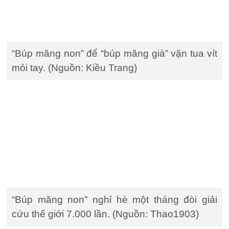
“Búp măng non” để “búp măng già” vặn tua vít
mỏi tay. (Nguồn: Kiều Trang)
“Búp măng non” nghỉ hè một tháng đòi giải
cứu thế giới 7.000 lần. (Nguồn: Thao1903)