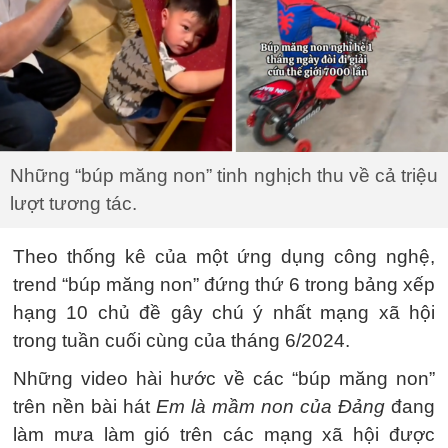
Những “búp măng non” tinh nghịch thu về cả triệu
lượt tương tác.
Theo thống kê của một ứng dụng công nghệ,
trend “búp măng non” đứng thứ 6 trong bảng xếp
hạng 10 chủ đề gây chú ý nhất mạng xã hội
trong tuần cuối cùng của tháng 6/2024.
Những video hài hước về các “búp măng non”
trên nền bài hát
Em là mầm non của Đảng
đang
làm mưa làm gió trên các mạng xã hội được