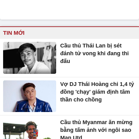
TIN MỚI
Cầu thủ Thái Lan bị sét
đánh tử vong khi đang thi
đấu
Vợ DJ Thái Hoàng chi 1,4 tỷ
đồng 'chạy' giám định tâm
thần cho chồng
Cầu thủ Myanmar ăn mừng
bằng tấm ảnh với ngôi sao
Man Utd