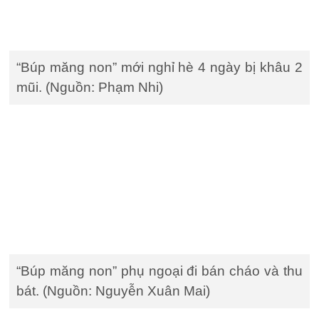
“Búp măng non” mới nghỉ hè 4 ngày bị khâu 2
mũi. (Nguồn: Phạm Nhi)
“Búp măng non” phụ ngoại đi bán cháo và thu
bát. (Nguồn: Nguyễn Xuân Mai)