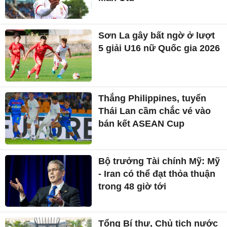
Sơn La gây bất ngờ ở lượt
5 giải U16 nữ Quốc gia 2026
Thắng Philippines, tuyển
Thái Lan cầm chắc vé vào
bán kết ASEAN Cup
Bộ trưởng Tài chính Mỹ: Mỹ
- Iran có thể đạt thỏa thuận
trong 48 giờ tới
Tổng Bí thư, Chủ tịch nước