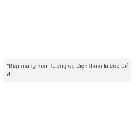
“Búp măng non” tưởng ốp điện thoại là dép để
đi.