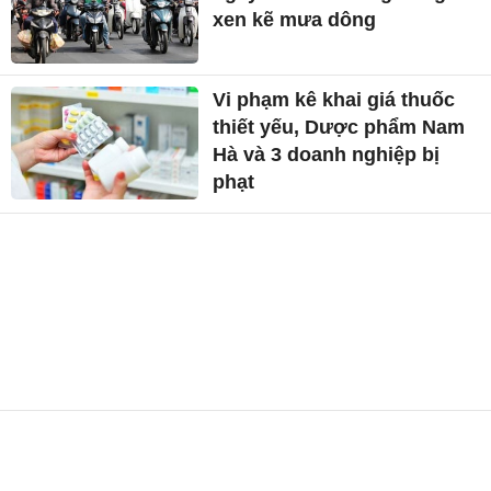
xen kẽ mưa dông
Vi phạm kê khai giá thuốc
thiết yếu, Dược phẩm Nam
Hà và 3 doanh nghiệp bị
phạt