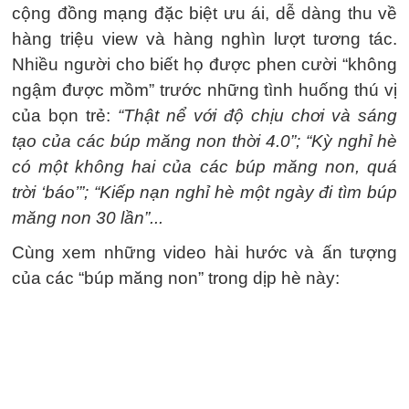
cộng đồng mạng đặc biệt ưu ái, dễ dàng thu về
hàng triệu view và hàng nghìn lượt tương tác.
Nhiều người cho biết họ được phen cười “không
ngậm được mồm” trước những tình huống thú vị
của bọn trẻ:
“Thật nể với độ chịu chơi và sáng
tạo của các búp măng non thời 4.0”; “Kỳ nghỉ hè
có một không hai của các búp măng non, quá
trời ‘báo’”; “Kiếp nạn nghỉ hè một ngày đi tìm búp
măng non 30 lần”...
Cùng xem những video hài hước và ấn tượng
của các “búp măng non” trong dịp hè này: