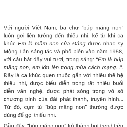
Với người Việt Nam, ba chữ “búp măng non”
luôn gợi liên tưởng đến thiếu nhi, kể từ khi ca
khúc
Em là mầm non của Đảng
được nhạc sỹ
Mộng Lân sáng tác và phổ biến vào năm 1958,
với câu hát đầy vui tươi, trong sáng: “
Em là búp
măng non, em lớn lên trong mùa cách mạng...
”.
Đây là ca khúc quen thuộc gắn với nhiều thế hệ
thiếu nhi, được biểu diễn trong rất nhiều buổi
diễn văn nghệ, được phát sóng trong vô số
chương trình của đài phát thanh, truyền hình...
Từ đó, cụm từ “búp măng non” thường được
dùng để gọi thiếu nhi.
Gần đây, “búp măng non” trở thành hot trend trên