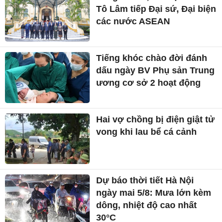
Tô Lâm tiếp Đại sứ, Đại biện
các nước ASEAN
Tiếng khóc chào đời đánh
dấu ngày BV Phụ sản Trung
ương cơ sở 2 hoạt động
Hai vợ chồng bị điện giật tử
vong khi lau bể cá cảnh
Dự báo thời tiết Hà Nội
ngày mai 5/8: Mưa lớn kèm
dông, nhiệt độ cao nhất
30°C