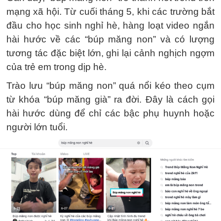
mạng xã hội. Từ cuối tháng 5, khi các trường bắt
đầu cho học sinh nghỉ hè, hàng loạt video ngắn
hài hước về các “búp măng non” và có lượng
tương tác đặc biệt lớn, ghi lại cảnh nghịch ngợm
của trẻ em trong dịp hè.
Trào lưu “búp măng non” quá nổi kéo theo cụm
từ khóa “búp măng già” ra đời. Đây là cách gọi
hài hước dùng để chỉ các bậc phụ huynh hoặc
người lớn tuổi.