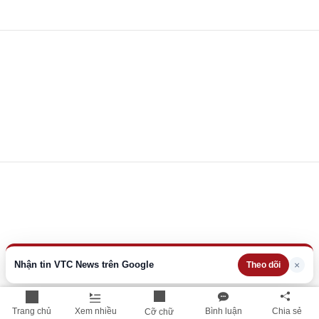
Nhận tin VTC News trên Google
×
Theo dõi
Trang chủ
Xem nhiều
Bình luận
Chia sẻ
Cỡ chữ