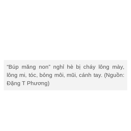
“Búp măng non” nghỉ hè bị cháy lông mày,
lông mi, tóc, bỏng môi, mũi, cánh tay. (Nguồn:
Đặng T Phương)