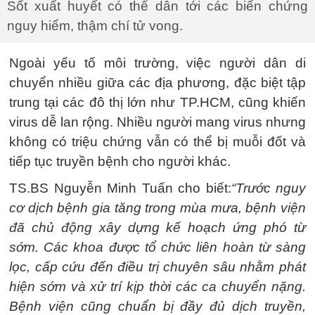
Sốt xuất huyết có thể dẫn tới các biến chứng
nguy hiểm, thậm chí tử vong.
Ngoài yếu tố môi trường, việc người dân di
chuyển nhiều giữa các địa phương, đặc biệt tập
trung tại các đô thị lớn như TP.HCM, cũng khiến
virus dễ lan rộng. Nhiều người mang virus nhưng
không có triệu chứng vẫn có thể bị muỗi đốt và
tiếp tục truyền bệnh cho người khác.
TS.BS Nguyễn Minh Tuấn cho biết:
“Trước nguy
cơ dịch bệnh gia tăng trong mùa mưa, bệnh viện
đã chủ động xây dựng kế hoạch ứng phó từ
sớm. Các khoa được tổ chức liên hoàn từ sàng
lọc, cấp cứu đến điều trị chuyên sâu nhằm phát
hiện sớm và xử trí kịp thời các ca chuyển nặng.
Bệnh viện cũng chuẩn bị đầy đủ dịch truyền,