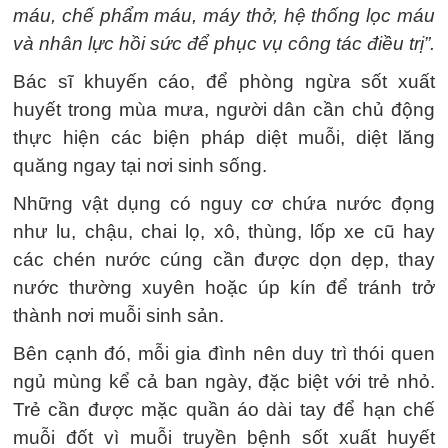
máu, chế phẩm máu, máy thở, hệ thống lọc máu
và nhân lực hồi sức để phục vụ công tác điều trị”.
Bác sĩ khuyến cáo, để phòng ngừa sốt xuất
huyết trong mùa mưa, người dân cần chủ động
thực hiện các biện pháp diệt muỗi, diệt lăng
quăng ngay tại nơi sinh sống.
Những vật dụng có nguy cơ chứa nước đọng
như lu, chậu, chai lọ, xô, thùng, lốp xe cũ hay
các chén nước cúng cần được dọn dẹp, thay
nước thường xuyên hoặc úp kín để tránh trở
thành nơi muỗi sinh sản.
Bên cạnh đó, mỗi gia đình nên duy trì thói quen
ngủ mùng kể cả ban ngày, đặc biệt với trẻ nhỏ.
Trẻ cần được mặc quần áo dài tay để hạn chế
muỗi đốt vì muỗi truyền bệnh sốt xuất huyết