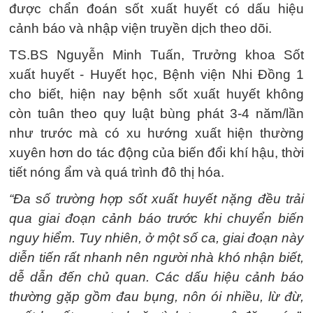
được chẩn đoán sốt xuất huyết có dấu hiệu
cảnh báo và nhập viện truyền dịch theo dõi.
TS.BS Nguyễn Minh Tuấn, Trưởng khoa Sốt
xuất huyết - Huyết học, Bệnh viện Nhi Đồng 1
cho biết, hiện nay bệnh sốt xuất huyết không
còn tuân theo quy luật bùng phát 3-4 năm/lần
như trước mà có xu hướng xuất hiện thường
xuyên hơn do tác động của biến đổi khí hậu, thời
tiết nóng ẩm và quá trình đô thị hóa.
“Đa số trường hợp sốt xuất huyết nặng đều trải
qua giai đoạn cảnh báo trước khi chuyển biến
nguy hiểm. Tuy nhiên, ở một số ca, giai đoạn này
diễn tiến rất nhanh nên người nhà khó nhận biết,
dễ dẫn đến chủ quan. Các dấu hiệu cảnh báo
thường gặp gồm đau bụng, nôn ói nhiều, lừ đừ,