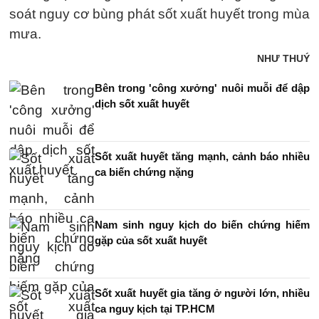
soát nguy cơ bùng phát sốt xuất huyết trong mùa
mưa.
NHƯ THUÝ
Bên trong 'công xưởng' nuôi muỗi để dập
dịch sốt xuất huyết
Sốt xuất huyết tăng mạnh, cảnh báo nhiều
ca biến chứng nặng
Nam sinh nguy kịch do biến chứng hiếm
gặp của sốt xuất huyết
Sốt xuất huyết gia tăng ở người lớn, nhiều
ca nguy kịch tại TP.HCM