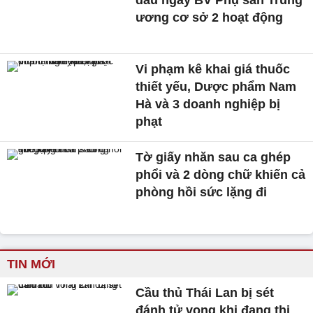
dấu ngày BV Phụ sản Trung
ương cơ sở 2 hoạt động
Vi phạm kê khai giá thuốc
thiết yếu, Dược phẩm Nam
Hà và 3 doanh nghiệp bị
phạt
Tờ giấy nhăn sau ca ghép
phổi và 2 dòng chữ khiến cả
phòng hồi sức lặng đi
TIN MỚI
Cầu thủ Thái Lan bị sét
đánh tử vong khi đang thi