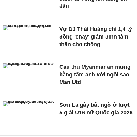
đấu
Vợ DJ Thái Hoàng chi 1,4 tỷ
đồng 'chạy' giám định tâm
thần cho chồng
Cầu thủ Myanmar ăn mừng
bằng tấm ảnh với ngôi sao
Man Utd
Sơn La gây bất ngờ ở lượt
5 giải U16 nữ Quốc gia 2026