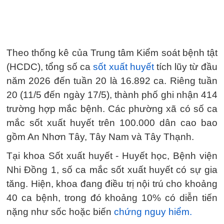
Theo thống kê của Trung tâm Kiểm soát bệnh tật
(HCDC), tổng số ca
sốt xuất huyết
tích lũy từ đầu
năm 2026 đến tuần 20 là 16.892 ca. Riêng tuần
20 (11/5 đến ngày 17/5), thành phố ghi nhận 414
trường hợp mắc bệnh. Các phường xã có số ca
mắc sốt xuất huyết trên 100.000 dân cao bao
gồm An Nhơn Tây, Tây Nam và Tây Thạnh.
Tại khoa Sốt xuất huyết - Huyết học, Bệnh viện
Nhi Đồng 1, số ca mắc sốt xuất huyết có sự gia
tăng. Hiện, khoa đang điều trị nội trú cho khoảng
40 ca bệnh, trong đó khoảng 10% có diễn tiến
nặng như sốc hoặc biến
chứng nguy hiểm.