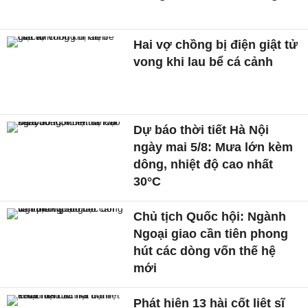
Hai vợ chồng bị điện giật tử
vong khi lau bể cá cảnh
Dự báo thời tiết Hà Nội
ngày mai 5/8: Mưa lớn kèm
dông, nhiệt độ cao nhất
30°C
Chủ tịch Quốc hội: Ngành
Ngoại giao cần tiên phong
hút các dòng vốn thế hệ
mới
Phát hiện 13 hài cốt liệt sĩ