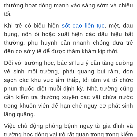
thường hoạt động mạnh vào sáng sớm và chiều
tối.
Khi trẻ có biểu hiện
sốt cao liên tục
, mệt, đau
bụng, nôn ói hoặc xuất hiện các dấu hiệu bất
thường, phụ huynh cần nhanh chóng đưa trẻ
đến cơ sở y tế để được thăm khám kịp thời.
Đối với trường học, bác sĩ lưu ý cần tăng cường
vệ sinh môi trường, phát quang bụi rậm, dọn
sạch các khu vực ẩm thấp, tối tăm và tổ chức
phun thuốc diệt muỗi định kỳ. Nhà trường cũng
cần kiểm tra thường xuyên các vật chứa nước
trong khuôn viên để hạn chế nguy cơ phát sinh
lăng quăng.
Việc chủ động phòng bệnh ngay từ gia đình và
trường học đóng vai trò rất quan trọng trong kiểm