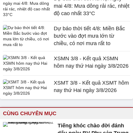
mai 4/8: Mưa dông rải rác, nhiệt
độ cao nhất 33°C
Dự báo thời tiết 4/8: Miền Bắc
bước vào đợt mưa lớn từ
chiều, có nơi mưa rất to
XSMN 3/8 - Kết quả XSMN
hôm nay thứ Hai ngày 3/8/2026
XSMT 3/8 - Kết quả XSMT hôm
nay thứ Hai ngày 3/8/2026
CÙNG CHUYÊN MỤC
Tiếng khóc chào đời đánh