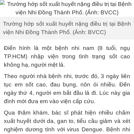
Trường hớp sốt xuất huyết nặng điều trị tại Bệnh
viện Nhi Đồng Thành Phố. (Ảnh: BVCC)
Điển hình là một bệnh nhi nam (8 tuổi, ngụ
TP.HCM) nhập viện trong tình trạng sốt cao
không hạ, người mệt lả.
Theo người nhà bệnh nhi, trước đó, 3 ngày liên
tục em sốt cao, đau bụng, nôn ói nhiều. Đến
ngày thứ 4, người em bắt đầu lả đi. Lúc này gia
đình mới đưa em vào viện cấp cứu.
Qua thăm khám, bác sĩ phát hiện nhiều chấm
xuất huyết dưới da, gan to, tiểu cầu giảm và xét
nghiệm dương tính với virus Dengue. Bệnh nhi