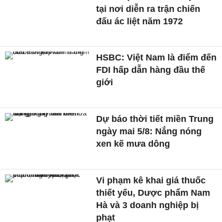
tại nơi diễn ra trận chiến
đấu ác liệt năm 1972
HSBC: Việt Nam là điểm đến
FDI hấp dẫn hàng đầu thế
giới
Dự báo thời tiết miền Trung
ngày mai 5/8: Nắng nóng
xen kẽ mưa dông
Vi phạm kê khai giá thuốc
thiết yếu, Dược phẩm Nam
Hà và 3 doanh nghiệp bị
phạt