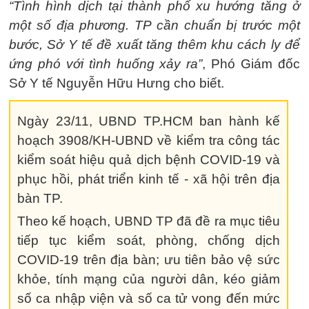
“Tình hình dịch tại thành phố xu hướng tăng ở
một số địa phương. TP cần chuẩn bị trước một
bước, Sở Y tế đề xuất tăng thêm khu cách ly để
ứng phó với tình huống xảy ra”
, Phó Giám đốc
Sở Y tế Nguyễn Hữu Hưng cho biết.
Ngày 23/11, UBND TP.HCM ban hành kế
hoạch 3908/KH-UBND về kiểm tra công tác
kiểm soát hiệu quả dịch bệnh COVID-19 và
phục hồi, phát triển kinh tế - xã hội trên địa
bàn TP.
Theo kế hoạch, UBND TP đã đề ra mục tiêu
tiếp tục kiểm soát, phòng, chống dịch
COVID-19 trên địa bàn; ưu tiên bảo vệ sức
khỏe, tính mạng của người dân, kéo giảm
số ca nhập viện và số ca tử vong đến mức