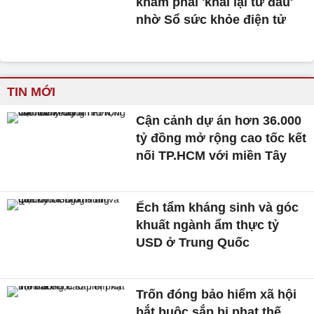
khám phải 'khai lại từ đầu'
nhờ Sổ sức khỏe điện tử
TIN MỚI
Cận cảnh dự án hơn 36.000
tỷ đồng mở rộng cao tốc kết
nối TP.HCM với miền Tây
Ếch tẩm kháng sinh và góc
khuất ngành ẩm thực tỷ
USD ở Trung Quốc
Trốn đóng bảo hiểm xã hội
bắt buộc sắp bị phạt thế