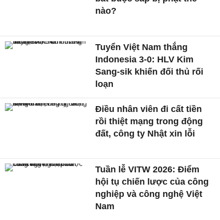
nào?
Tuyển Việt Nam thắng
Indonesia 3-0: HLV Kim
Sang-sik khiến đối thủ rối
loạn
Điều nhân viên đi cất tiền
rồi thiệt mạng trong động
đất, công ty Nhật xin lỗi
Tuần lễ VITW 2026: Điểm
hội tụ chiến lược của công
nghiệp và công nghệ Việt
Nam