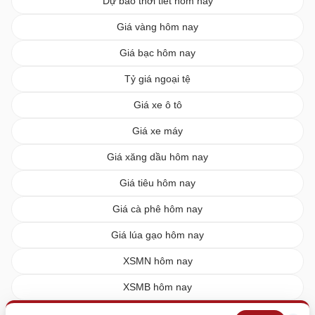
Dự báo thời tiết hôm nay
Giá vàng hôm nay
Giá bạc hôm nay
Tỷ giá ngoại tệ
Giá xe ô tô
Giá xe máy
Giá xăng dầu hôm nay
Giá tiêu hôm nay
Giá cà phê hôm nay
Giá lúa gạo hôm nay
XSMN hôm nay
XSMB hôm nay
XSMT hôm nay