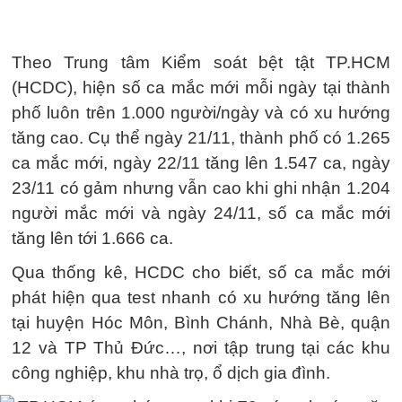
Theo Trung tâm Kiểm soát bệt tật TP.HCM
(HCDC), hiện số ca mắc mới mỗi ngày tại thành
phố luôn trên 1.000 người/ngày và có xu hướng
tăng cao. Cụ thể ngày 21/11, thành phố có 1.265
ca mắc mới, ngày 22/11 tăng lên 1.547 ca, ngày
23/11 có gảm nhưng vẫn cao khi ghi nhận 1.204
người mắc mới và ngày 24/11, số ca mắc mới
tăng lên tới 1.666 ca.
Qua thống kê, HCDC cho biết, số ca mắc mới
phát hiện qua test nhanh có xu hướng tăng lên
tại huyện Hóc Môn, Bình Chánh, Nhà Bè, quận
12 và TP Thủ Đức…, nơi tập trung tại các khu
công nghiệp, khu nhà trọ, ổ dịch gia đình.