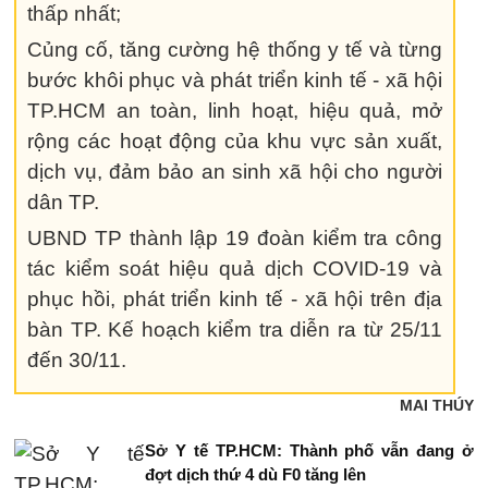
thấp nhất;
Củng cố, tăng cường hệ thống y tế và từng
bước khôi phục và phát triển kinh tế - xã hội
TP.HCM an toàn, linh hoạt, hiệu quả, mở
rộng các hoạt động của khu vực sản xuất,
dịch vụ, đảm bảo an sinh xã hội cho người
dân TP.
UBND TP thành lập 19 đoàn kiểm tra công
tác kiểm soát hiệu quả dịch COVID-19 và
phục hồi, phát triển kinh tế - xã hội trên địa
bàn TP. Kế hoạch kiểm tra diễn ra từ 25/11
đến 30/11.
MAI THÚY
Sở Y tế TP.HCM: Thành phố vẫn đang ở
đợt dịch thứ 4 dù F0 tăng lên