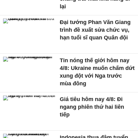
lại
Đại tướng Phan Văn Giang
trình đề xuất sửa chức vụ,
hạn tuổi sĩ quan Quân đội
Tin nóng thế giới hôm nay
4/8: Ukraine muốn chấm dứt
xung đột với Nga trước
mùa đông
Giá tiêu hôm nay 4/8: Đi
ngang phiên thứ hai liên
tiếp
Indonesia thua đậm tuyển