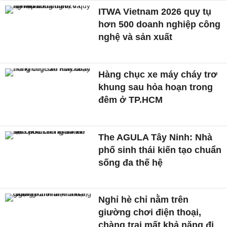
ITWA Vietnam 2026 quy tụ
hơn 500 doanh nghiệp công
nghệ và sản xuất
Hàng chục xe máy cháy trơ
khung sau hỏa hoạn trong
đêm ở TP.HCM
The AGULA Tây Ninh: Nhà
phố sinh thái kiến tạo chuẩn
sống đa thế hệ
Nghỉ hè chỉ nằm trên
giường chơi điện thoại,
chàng trai mất khả năng đi