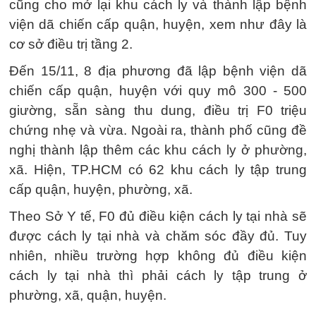
cũng cho mở lại khu cách ly và thành lập bệnh
viện dã chiến cấp quận, huyện, xem như đây là
cơ sở điều trị tầng 2.
Đến 15/11, 8 địa phương đã lập bệnh viện dã
chiến cấp quận, huyện với quy mô 300 - 500
giường, sẵn sàng thu dung, điều trị F0 triệu
chứng nhẹ và vừa. Ngoài ra, thành phố cũng đề
nghị thành lập thêm các khu cách ly ở phường,
xã. Hiện, TP.HCM có 62 khu cách ly tập trung
cấp quận, huyện, phường, xã.
Theo Sở Y tế, F0 đủ điều kiện cách ly tại nhà sẽ
được cách ly tại nhà và chăm sóc đầy đủ. Tuy
nhiên, nhiều trường hợp không đủ điều kiện
cách ly tại nhà thì phải cách ly tập trung ở
phường, xã, quận, huyện.