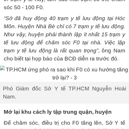
sóc 50 - 100 F0.
“Sở đã huy động 40 trạm y tế lưu động tại Hóc
Môn. Huyện Nhà Bè chỉ có 7 trạm y tế lưu động.
Như vậy, huyện phải thành lập ít nhất 15 trạm y
tế lưu động để chăm sóc F0 tại nhà. Việc lập
trạm y tế lưu động là rất quan trọng”
, ông Nam
cho biết tại họp báo của BCĐ diễn ra trước đó.
Phó Giám đốc Sở Y tế TP.HCM Nguyễn Hoài
Nam.
Mở lại khu cách ly tập trung quận, huyện
Để chăm sóc, điều trị cho F0 tăng lên, Sở Y tế