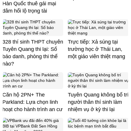
Hàn Quốc thuê gái mại
dâm hối lộ trọng tài
328 thí sinh THPT chuyên
Trực tiếp: Xả súng tại
Tuyên Quang thi lại: Số
trường học ở Thái Lan,
báo danh, phòng thi thế
một giáo viên thiệt mạng
nào?
Căn hộ 2PN+ The
Tuyên Quang không bố trí
Parkland: Lựa chọn linh
người thân thí sinh làm
hoạt cho hành trình an cư
nhiệm vụ ở kỳ thi lại