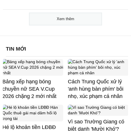
Xem thêm
TIN MỚI
Bảng xếp hạng bóng
Cách Trung Quốc xử lý
chuyền nữ SEA V.Cup
'anh hùng bàn phím' bôi
2026 chặng 2 mới nhất
nhọ, xúc phạm cá nhân
Vì sao Trường Giang có
Hé lộ khoản tiền LĐBĐ
biệt danh 'Mười Khó'?