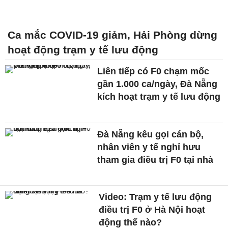
Ca mắc COVID-19 giảm, Hải Phòng dừng
hoạt động trạm y tế lưu động
Liên tiếp có F0 chạm mốc
gần 1.000 ca/ngày, Đà Nẵng
kích hoạt trạm y tế lưu động
Đà Nẵng kêu gọi cán bộ,
nhân viên y tế nghỉ hưu
tham gia điều trị F0 tại nhà
Video: Trạm y tế lưu động
điều trị F0 ở Hà Nội hoạt
động thế nào?