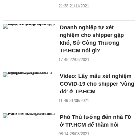
21:38 21/11/2021
Doanh nghiệp tự xét
nghiệm cho shipper gặp
khó, Sở Công Thương
TP.HCM nói gì?
17:48 22/09/2021
Video: Lấy mẫu xét nghiệm
COVID-19 cho shipper 'vùng
đỏ' ở TP.HCM
11:46 31/08/2021
Phó Thủ tướng đến nhà F0
ở TP.HCM để thăm hỏi
08:14 28/08/2021