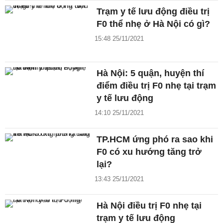
Trạm y tế lưu động điều trị
F0 thể nhẹ ở Hà Nội có gì?
15:48 25/11/2021
Hà Nội: 5 quận, huyện thí
điểm điều trị F0 nhẹ tại trạm
y tế lưu động
14:10 25/11/2021
TP.HCM ứng phó ra sao khi
F0 có xu hướng tăng trở
lại?
13:43 25/11/2021
Hà Nội điều trị F0 nhẹ tại
trạm y tế lưu động