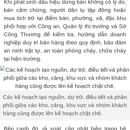
Khi phát sinh dấu hiệu dừng bán không có lý do,
bán cầm chừng, người dân tụ tập đông hoặc
mua tích trữ tại điểm bán, phường, xã, đặc khu
phối hợp với Công an, Quản lý thị trường và Sở
Công Thương để kiểm tra, hướng dẫn doanh
nghiệp duy trì bán hàng theo quy định, bảo đảm
an ninh trật tự, an toàn phòng cháy, chữa cháy
tại hiện trường.
Các kế hoạch tạo nguồn, dự trữ, điều tiết và phân
phối giữa các kho, cảng, khu vực và nhóm khách
hàng cũng được lên kế hoạch chặt chẽ.
Bên cạnh đó, rà soát, cập nhật hiện trạng hệ