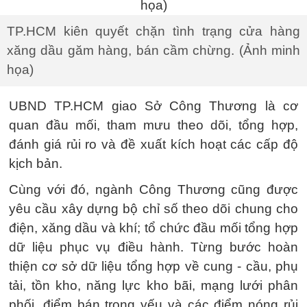
TP.HCM kiên quyết chặn tình trạng cửa hàng
xăng dầu găm hàng, bán cầm chừng. (Ảnh minh
họa)
UBND TP.HCM giao Sở Công Thương là cơ
quan đầu mối, tham mưu theo dõi, tổng hợp,
đánh giá rủi ro và đề xuất kích hoạt các cấp độ
kịch bản.
Cùng với đó, ngành Công Thương cũng được
yêu cầu xây dựng bộ chỉ số theo dõi chung cho
điện, xăng dầu và khí; tổ chức đầu mối tổng hợp
dữ liệu phục vụ điều hành. Từng bước hoàn
thiện cơ sở dữ liệu tổng hợp về cung - cầu, phụ
tải, tồn kho, năng lực kho bãi, mạng lưới phân
phối, điểm bán trọng yếu và các điểm nóng rủi