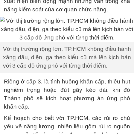
xuất hiện biến động mạnh nhưng vẫn trong khả
năng kiểm soát của cơ quan chức năng.
Với thị trường rộng lớn, TP.HCM không điều hành
xăng dầu, điện, ga theo kiểu cũ mà lên kịch bản
với 3 cấp độ ứng phó với từng thời điểm.
Riêng ở cấp 3, là tình huống khẩn cấp, thiếu hụt
nghiêm trọng hoặc đứt gãy kéo dài, khi đó
Thành phố sẽ kích hoạt phương án ứng phó
khẩn cấp.
Kế hoạch cho biết với TP.HCM, các rủi ro chủ
yếu về năng lượng, nhiên liệu gồm rủi ro nguồn