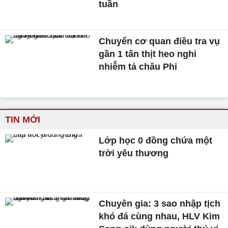
tuần
Chuyển cơ quan điều tra vụ
gần 1 tấn thịt heo nghi
nhiễm tả châu Phi
TIN MỚI
Lớp học 0 đồng chứa một
trời yêu thương
Chuyên gia: 3 sao nhập tịch
khó đá cùng nhau, HLV Kim