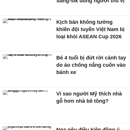
Sang-sik dùng người thú vị
Kịch bản không tưởng
khiến đội tuyển Việt Nam bị
loại khỏi ASEAN Cup 2026
Bé 4 tuổi bị đứt rời cánh tay
do áo chống nắng cuốn vào
bánh xe
Vì sao người Mỹ thích nhà
gỗ hơn nhà bê tông?
Nga nêu điều kiện đồng ý