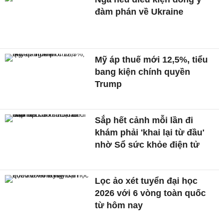
đàm phán về Ukraine
Mỹ áp thuế mới 12,5%, tiểu
bang kiện chính quyền
Trump
Sắp hết cảnh mỗi lần đi
khám phải 'khai lại từ đầu'
nhờ Sổ sức khỏe điện tử
Lọc ảo xét tuyển đại học
2026 với 6 vòng toàn quốc
từ hôm nay