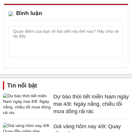
Bình luận
Tin nổi bật
Dự báo thời tiết miền Nam ngày
mai 4/8: Ngày nắng, chiều tối
mưa dông rải rác
Giá vàng hôm nay 4/8: Quay