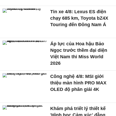
Tin xe 4/8: Lexus ES điện
chạy 685 km, Toyota bZ4X
Touring đến Đông Nam Á
Áp lực của Hoa hậu Bảo
Ngọc trước thềm đại diện
Việt Nam thi Miss World
2026
Công nghệ 4/8: MSI giới
thiệu màn hình PRO MAX
OLED độ phân giải 4K
Khám phá triết lý thiết kế
'Hình học Cảm xúc' đằng