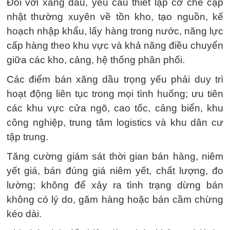
Đối với xăng dầu, yêu cầu thiết lập cơ chế cập
nhật thường xuyên về tồn kho, tạo nguồn, kế
hoạch nhập khẩu, lấy hàng trong nước, năng lực
cấp hàng theo khu vực và khả năng điều chuyển
giữa các kho, cảng, hệ thống phân phối.
Các điểm bán xăng dầu trọng yếu phải duy trì
hoạt động liên tục trong mọi tình huống; ưu tiên
các khu vực cửa ngõ, cao tốc, cảng biển, khu
công nghiệp, trung tâm logistics và khu dân cư
tập trung.
Tăng cường giám sát thời gian bán hàng, niêm
yết giá, bán đúng giá niêm yết, chất lượng, đo
lường; không để xảy ra tình trạng dừng bán
không có lý do, găm hàng hoặc bán cầm chừng
kéo dài.