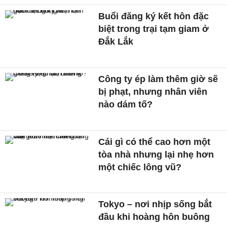
Buổi đăng ký kết hôn đặc
biệt trong trại tạm giam ở
Đắk Lắk
Công ty ép làm thêm giờ sẽ
bị phạt, nhưng nhân viên
nào dám tố?
Cái gì có thể cao hơn một
tòa nhà nhưng lại nhẹ hơn
một chiếc lông vũ?
Tokyo – nơi nhịp sống bắt
đầu khi hoàng hôn buông