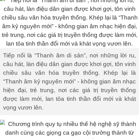
Tiếp nối là “Thanh âm di sản”, nơi những lời ru,
câu hát, làn điệu dân gian được khơi gợi, tôn vinh
chiều sâu văn hóa truyền thống. Khép lại là
“Thanh âm kỷ nguyên mới” - không gian âm nhạc
hiện đại, trẻ trung, nơi các giá trị truyền thống
được làm mới, lan tỏa tinh thần đổi mới và khát
vọng vươn lên.