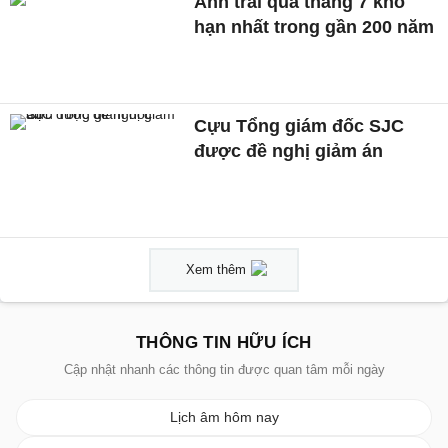
Anh trải qua tháng 7 khô
hạn nhất trong gần 200 năm
Cựu Tổng giám đốc SJC
được đề nghị giảm án
Xem thêm
THÔNG TIN HỮU ÍCH
Cập nhật nhanh các thông tin được quan tâm mỗi ngày
Lịch âm hôm nay