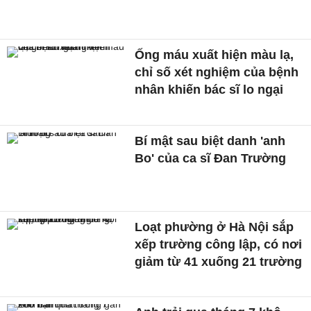
Ống máu xuất hiện màu lạ,
chỉ số xét nghiệm của bệnh
nhân khiến bác sĩ lo ngại
Bí mật sau biệt danh 'anh
Bo' của ca sĩ Đan Trường
Loạt phường ở Hà Nội sắp
xếp trường công lập, có nơi
giảm từ 41 xuống 21 trường