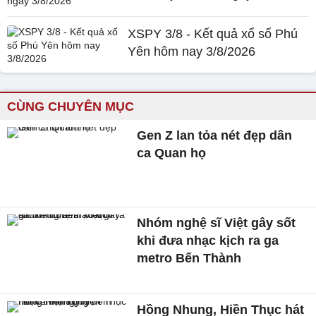
XSPY 3/8 - Kết quả xổ số Phú
Yên hôm nay 3/8/2026
CÙNG CHUYÊN MỤC
Gen Z lan tỏa nét đẹp dân
ca Quan họ
Nhóm nghệ sĩ Việt gây sốt
khi đưa nhạc kịch ra ga
metro Bến Thành
Hồng Nhung, Hiền Thục hát