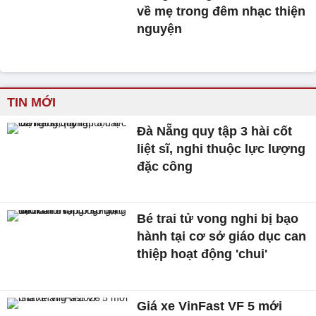
về mẹ trong đêm nhạc thiện
nguyện
TIN MỚI
Đà Nẵng quy tập 3 hài cốt
liệt sĩ, nghi thuộc lực lượng
đặc công
Bé trai tử vong nghi bị bạo
hành tại cơ sở giáo dục can
thiệp hoạt động 'chui'
Giá xe VinFast VF 5 mới