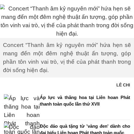
Concert “Thanh âm kỷ nguyên mới” hứa hẹn sẽ
mang đến một đêm nghệ thuật ấn tượng, góp
phần tôn vinh vai trò, vị thế của phát thanh trong
đời sống hiện đại.
LÊ CHI
Áp lực và thăng hoa tại Liên hoan Phát
thanh toàn quốc lần thứ XVII
Độc đáo quà tặng từ 'vàng đen' dành cho
đại biểu Liên hoan Phát thanh toàn quốc