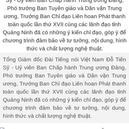
Tổng Giám đốc Đài Tiếng nói Việt Nam Đỗ Tiến
Sỹ - Uỷ viên Ban Chấp hành Trung ương Đảng,
Phó trưởng Ban Tuyên giáo và Dân vận Trung
ương, Trưởng Ban Chỉ đạo Liên hoan Phát thanh
toàn quốc lần thứ XVII cùng các lãnh đạo tỉnh
Quảng Ninh đã có những ý kiến chỉ đạo, góp ý để
chương trình đảm bảo về tư tưởng, nội dung,
hình thức và chất lượng nghệ thuật.