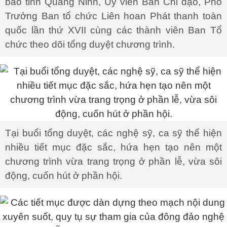
báo tỉnh Quảng Ninh, Ủy viên Ban Chỉ đạo, Phó
Trưởng Ban tổ chức Liên hoan Phát thanh toàn
quốc lần thứ XVII cùng các thành viên Ban Tổ
chức theo dõi tổng duyệt chương trình.
Tại buổi tổng duyệt, các nghệ sỹ, ca sỹ thể hiện
nhiều tiết mục đặc sắc, hứa hẹn tạo nên một
chương trình vừa trang trọng ở phần lễ, vừa sôi
động, cuốn hút ở phần hội.