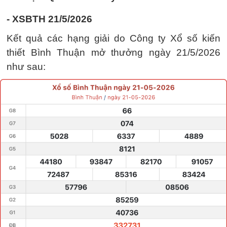
- XSBTH 21/5/2026
Kết quả các hạng giải do Công ty Xổ số kiến
thiết Bình Thuận mở thưởng ngày 21/5/2026
như sau: