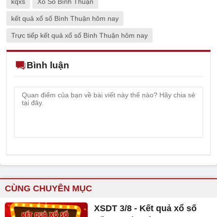
kqxs
Xổ Số Bình Thuận
kết quả xổ số Bình Thuận hôm nay
Trực tiếp kết quả xổ số Bình Thuận hôm nay
Bình luận
CÙNG CHUYÊN MỤC
XSDT 3/8 - Kết quả xổ số