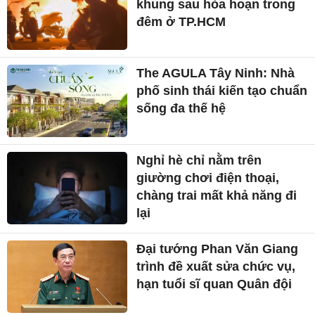
khung sau hỏa hoạn trong
đêm ở TP.HCM
The AGULA Tây Ninh: Nhà
phố sinh thái kiến tạo chuẩn
sống đa thế hệ
Nghỉ hè chỉ nằm trên
giường chơi điện thoại,
chàng trai mất khả năng đi
lại
Đại tướng Phan Văn Giang
trình đề xuất sửa chức vụ,
hạn tuổi sĩ quan Quân đội