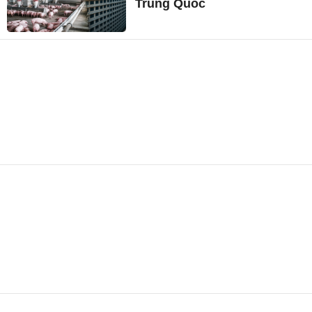
Trung Quốc