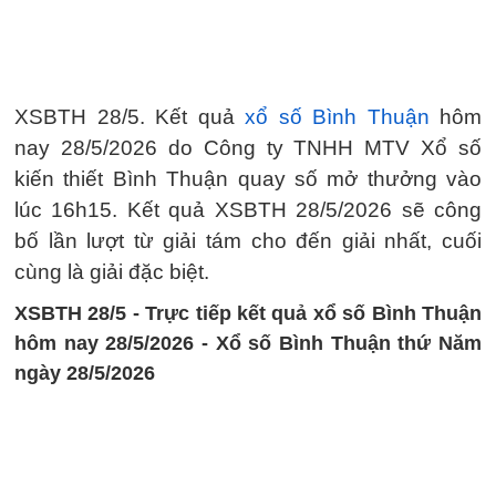
XSBTH 28/5. Kết quả
xổ số Bình Thuận
hôm
nay 28/5/2026 do Công ty TNHH MTV Xổ số
kiến thiết Bình Thuận quay số mở thưởng vào
lúc 16h15. Kết quả XSBTH 28/5/2026 sẽ công
bố lần lượt từ giải tám cho đến giải nhất, cuối
cùng là giải đặc biệt.
XSBTH 28/5 - Trực tiếp kết quả xổ số Bình Thuận
hôm nay 28/5/2026 - Xổ số Bình Thuận thứ Năm
ngày 28/5/2026