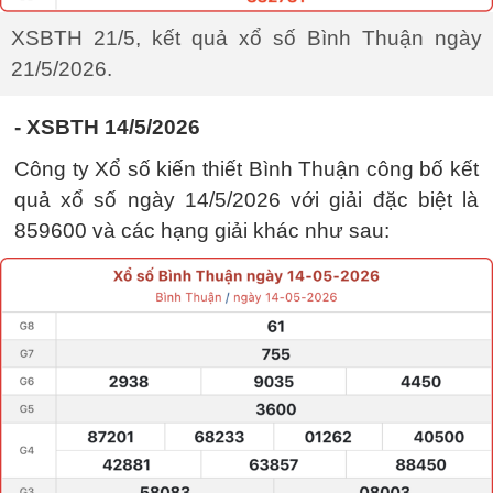
XSBTH 21/5, kết quả xổ số Bình Thuận ngày
21/5/2026.
- XSBTH 14/5/2026
Công ty Xổ số kiến thiết Bình Thuận công bố kết
quả xổ số ngày 14/5/2026 với giải đặc biệt là
859600 và các hạng giải khác như sau: