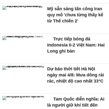
Mỹ sẵn sàng tấn công Iran
quy mô 'chưa từng thấy kể
từ Thế chiến 2'
Trực tiếp bóng đá
Indonesia 0-2 Việt Nam: Hai
Long ghi bàn
Dự báo thời tiết Hà Nội
ngày mai 4/8: Mưa dông rải
rác, nhiệt độ cao nhất 33°C
Tam Quốc diễn nghĩa: Ai
là người giữ khí tiết đến