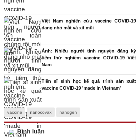
Việt Nam nghiên cứu vaccine COVID-19
dạng nhỏ mắt và xịt mũi
Ảnh: Nhiều người tình nguyện đăng ký
tiêm thử nghiệm vaccine COVID-19 Việt
Nam
Tiến sĩ sinh học kể quá trình sản xuất
vaccine COVID-19 'made in Vietnam'
vaccine
nanocovax
nanogen
Bình luận