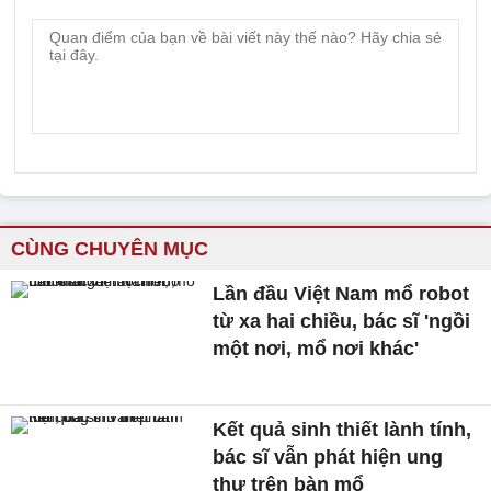
CÙNG CHUYÊN MỤC
Lần đầu Việt Nam mổ robot
từ xa hai chiều, bác sĩ 'ngồi
một nơi, mổ nơi khác'
Kết quả sinh thiết lành tính,
bác sĩ vẫn phát hiện ung
thư trên bàn mổ