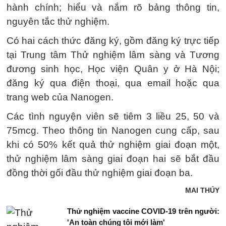
hành chính; hiểu và nắm rõ bảng thông tin,
nguyên tắc thử nghiệm.
Có hai cách thức đăng ký, gồm đăng ký trực tiếp
tại Trung tâm Thử nghiệm lâm sàng và Tương
đương sinh học, Học viện Quân y ở Hà Nội;
đăng ký qua điện thoại, qua email hoặc qua
trang web của Nanogen.
Các tình nguyện viên sẽ tiêm 3 liều 25, 50 và
75mcg. Theo thông tin Nanogen cung cấp, sau
khi có 50% kết quả thử nghiệm giai đoạn một,
thử nghiệm lâm sàng giai đoạn hai sẽ bắt đầu
đồng thời gối đầu thử nghiệm giai đoạn ba.
MAI THÚY
Thử nghiệm vaccine COVID-19 trên người:
'An toàn chúng tôi mới làm'