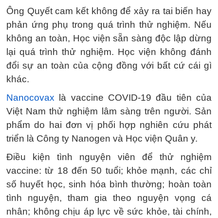
Ông Quyết cam kết không để xảy ra tai biến hay
phản ứng phụ trong quá trình thử nghiệm. Nếu
không an toàn, Học viện sẵn sàng độc lập dừng
lại quá trình thử nghiệm. Học viện không đánh
đổi sự an toàn của cộng đồng với bất cứ cái gì
khác.
Nanocovax
là vaccine COVID-19 đầu tiên của
Việt Nam thử nghiệm lâm sàng trên người. Sản
phẩm do hai đơn vị phối hợp nghiên cứu phát
triển là Công ty Nanogen và Học viện Quân y.
Điều kiện tình nguyện viên để thử nghiệm
vaccine: từ 18 đến 50 tuổi; khỏe mạnh, các chỉ
số huyết học, sinh hóa bình thường; hoàn toàn
tình nguyện, tham gia theo nguyện vọng cá
nhân; không chịu áp lực về sức khỏe, tài chính,