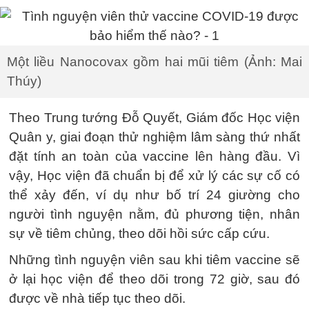
Một liều Nanocovax gồm hai mũi tiêm (Ảnh: Mai
Thúy)
Theo Trung tướng Đỗ Quyết, Giám đốc Học viện
Quân y, giai đoạn thử nghiệm lâm sàng thứ nhất
đặt tính an toàn của vaccine lên hàng đầu. Vì
vậy, Học viện đã chuẩn bị để xử lý các sự cố có
thể xảy đến, ví dụ như bố trí 24 giường cho
người tình nguyện nằm, đủ phương tiện, nhân
sự về tiêm chủng, theo dõi hồi sức cấp cứu.
Những tình nguyện viên sau khi tiêm vaccine sẽ
ở lại học viện để theo dõi trong 72 giờ, sau đó
được về nhà tiếp tục theo dõi.