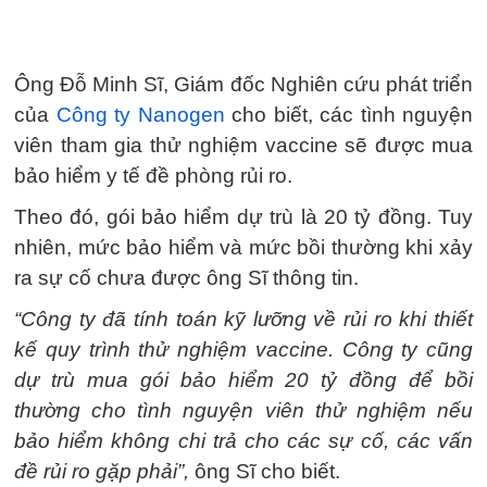
Ông Đỗ Minh Sĩ, Giám đốc Nghiên cứu phát triển
của
Công ty Nanogen
cho biết, các tình nguyện
viên tham gia thử nghiệm vaccine sẽ được mua
bảo hiểm y tế đề phòng rủi ro.
Theo đó, gói bảo hiểm dự trù là 20 tỷ đồng. Tuy
nhiên, mức bảo hiểm và mức bồi thường khi xảy
ra sự cố chưa được ông Sĩ thông tin.
“Công ty đã tính toán kỹ lưỡng về rủi ro khi thiết
kế quy trình thử nghiệm vaccine. Công ty cũng
dự trù mua gói bảo hiểm 20 tỷ đồng để bồi
thường cho tình nguyện viên thử nghiệm nếu
bảo hiểm không chi trả cho các sự cố, các vấn
đề rủi ro gặp phải”,
ông Sĩ cho biết.