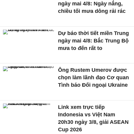
ngày mai 4/8: Ngày nắng,
chiều tối mưa dông rải rác
Dự báo thời tiết miền Trung
ngày mai 4/8: Bắc Trung Bộ
mưa to đến rất to
Ông Rustem Umerov được
chọn làm lãnh đạo Cơ quan
Tình báo Đối ngoại Ukraine
Link xem trực tiếp
Indonesia vs Việt Nam
20h30 ngày 3/8, giải ASEAN
Cup 2026