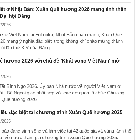
iệt ở Nhật Bản: Xuân Quê hương 2026 mang tinh thần
Đại hội Đảng
2/2026
 sự Việt Nam tại Fukuoka, Nhật Bản nhấn mạnh, Xuân Quê
6 mang ý nghĩa đặc biệt, trong không khí chào mừng thành
hội lần thứ XIV của Đảng.
ê hương 2026 với chủ đề 'Khát vọng Việt Nam' mở
1/2026
Tết Bính Ngọ 2026, Ủy ban Nhà nước về người Việt Nam ở
i - Bộ Ngoại giao phối hợp với các cơ quan tổ chức Chương
n Quê hương 2026.
ều đặc biệt tại chương trình Xuân Quê hương 2025
1/2025
 bào đang sinh sống và làm việc tại 42 quốc gia và vùng lãnh thổ
giới về nước tham gia chương trình Xuân Quê hương 2025.