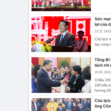
Sức mạnh
lợi của 
23:32 19/0
Chủ tịch 
tay cùng 
Tổng Bí 
tách rời
20:00 19/0
Chiều 19/
100 kiều 
hương 20
Chủ tịch
ông Côn