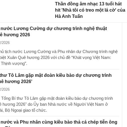
Thần đồng âm nhạc 13 tuổi hát
hit 'Nhà tôi có treo một lá cờ' của
Hà Anh Tuấn
h nước Lương Cường dự chương trình nghệ thuật
ê hương 2026
2/2026
Chủ tịch nước Lương Cường và Phu nhân dự Chương trình nghệ
 biệt Xuân Quê hương 2026 với chủ đề “Khát vọng Việt Nam:
 Thịnh vượng”.
thư Tô Lâm gặp mặt đoàn kiều bào dự chương trình
uê hương 2026'
2/2026
, Tổng Bí thư Tô Lâm gặp mặt đoàn kiều bào dự chương trình
ê hương 2026" do Ủy ban Nhà nước về Người Việt Nam ở
i, Bộ Ngoại giao tổ chức.
 nước và Phu nhân cùng kiều bào thả cá chép tiễn ông