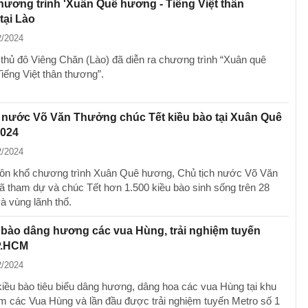
ương trình 'Xuân Quê hương - Tiếng Việt thân
tại Lào
2/2024
i thủ đô Viêng Chăn (Lào) đã diễn ra chương trình “Xuân quê
iếng Việt thân thương”.
 nước Võ Văn Thưởng chúc Tết kiều bào tại Xuân Quê
024
2/2024
ôn khổ chương trình Xuân Quê hương, Chủ tịch nước Võ Văn
 tham dự và chúc Tết hơn 1.500 kiều bào sinh sống trên 28
à vùng lãnh thổ.
 bào dâng hương các vua Hùng, trải nghiệm tuyến
P.HCM
2/2024
iều bào tiêu biểu dâng hương, dâng hoa các vua Hùng tại khu
m các Vua Hùng và lần đầu được trải nghiệm tuyến Metro số 1