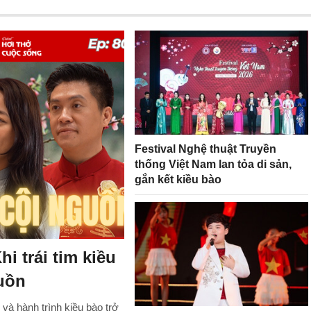
Festival Nghệ thuật Truyền
thống Việt Nam lan tỏa di sản,
gắn kết kiều bào
hi trái tim kiều
guồn
à hành trình kiều bào trở