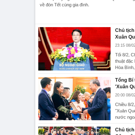
về đón Tết cùng gia đình.
Chủ tịc
Xuân Qu
23:15 08/0
Tối 8/2, 
thuật đặc
Hòa Bình,
Tổng Bí 
'Xuân Q
20:00 08/0
Chiều 8/2
"Xuân Qu
nước ngoà
Chủ tịch