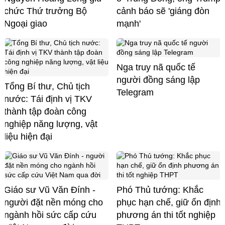
chức Thứ trưởng Bộ
cảnh báo sẽ 'giáng đòn
Ngoại giao
mạnh'
Nga truy nã quốc tế
người đồng sáng lập
Tổng Bí thư, Chủ tịch
Telegram
nước: Tái định vị TKV
thành tập đoàn công
nghiệp năng lượng, vật
liệu hiện đại
Giáo sư Vũ Văn Đính -
Phó Thủ tướng: Khắc
người đặt nền móng cho
phục hạn chế, giữ ổn định
ngành hồi sức cấp cứu
phương án thi tốt nghiệp