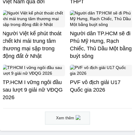
Việt Nam qua đời
THPT
Người Việt kể phút thoát
Người dân TP.HCM sẽ đi
chết khi mái trung tâm
Phú Mỹ Hưng, Rạch
thương mại sập trong
Chiếc, Thủ Dầu Một bằng
động đất ở Nhật
buýt sông
TP.HCM I vững ngôi đầu
PVF vô địch giải U17
sau lượt 9 giải nữ VĐQG
Quốc gia 2026
2026
Xem thêm