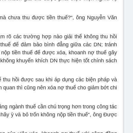
i mà chưa thu được tiền thuế?“, ông Nguyễn Văn
m rõ các trường hợp nào giải thể không thu hồi
huế để đảm bảo bình đẳng giữa các DN; tránh
ng nộp tiền thuế để được xóa, khoanh nợ thuế gây
à không khuyến khích DN thực hiện tốt chính sách
 thu hồi được sau khi áp dụng các biện pháp và
n quan thì cũng nên xóa nợ thuế cho giảm bớt chi
rằng ngành thuế cần chú trọng hơn trong công tác
 chây ỳ và bỏ trốn không nộp tiền thuế“, ông Được