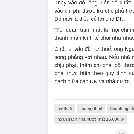
Thay vào đó, ông Tiến đề xuất
vào chi phí được trừ cho phù hợ
Đó mới là điều có lợi cho DN.
”Tôi quan tâm nhất là mọi chín
thành phần kinh tế phải như nha
Chốt lại vấn đề nợ thuế, ông Ng
sòng phẳng với nhau. Nếu nhà 
chịu phạt, thậm chí phải bồi thư
phải thực hiện theo quy định 
bạch giữa các DN và nhà nước.
nợ thuế
xóa nợ thuế
Doanh nghiệ
ngân sách nhà nước mất 15.000 tỷ