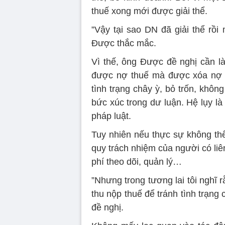
thuế xong mới được giải thể.
”Vậy tại sao DN đã giải thể rồ
Được thắc mắc.
Vì thế, ông Được đề nghị cần là
được nợ thuế mà được xóa nợ t
tình trạng chây ỳ, bỏ trốn, khô
bức xúc trong dư luận. Hệ lụy l
pháp luật.
Tuy nhiên nếu thực sự không thể
quy trách nhiệm của người có liê
phí theo dõi, quản lý…
”Nhưng trong tương lai tôi nghĩ 
thu nộp thuế để tránh tình trạng
đề nghị.