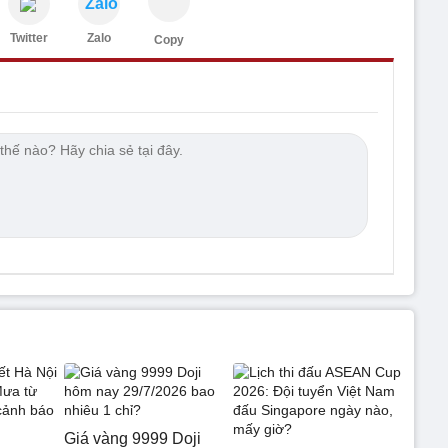
Zalo
Twitter
Zalo
Copy
Giá vàng 9999 Doji