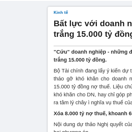
Kinh tế
Bất lực với doanh 
trắng 15.000 tỷ đồn
"Cứu" doanh nghiệp - những đơ
trắng 15.000 tỷ đồng.
Bộ Tài chính đang lấy ý kiến dự 
tháo gỡ khó khăn cho doanh ng
15.000 tỷ đồng nợ thuế. Liệu c
khó khăn cho DN, hay chỉ góp ph
ra tâm lý chây ì nghĩa vụ thuế c
Xóa 8.000 tỷ nợ thuế, khoanh 6
Nội dung dự thảo Nghị quyết củ