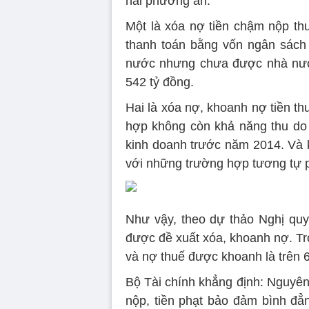
hai phương án.
Một là xóa nợ tiền chậm nộp th
thanh toán bằng vốn ngân sách
nước nhưng chưa được nhà nước
542 tỷ đồng.
Hai là xóa nợ, khoanh nợ tiền th
hợp không còn khả năng thu do n
kinh doanh trước năm 2014. Và k
với những trường hợp tương tự p
Như vậy, theo dự thảo Nghị quy
được đề xuất xóa, khoanh nợ. Tr
và nợ thuế được khoanh là trên 6
Bộ Tài chính khẳng định: Nguyên 
nộp, tiền phạt bảo đảm bình đ