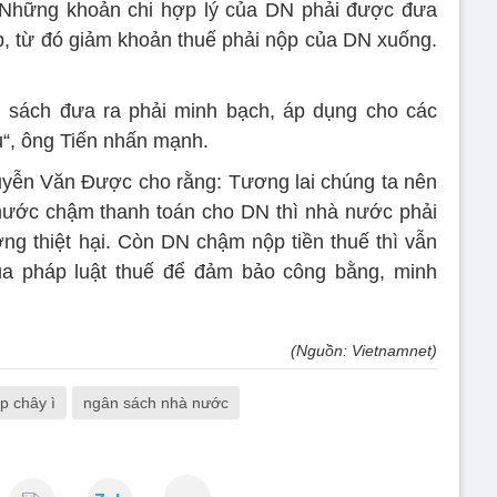
: Những khoản chi hợp lý của DN phải được đưa
p, từ đó giảm khoản thuế phải nộp của DN xuống.
h sách đưa ra phải minh bạch, áp dụng cho các
u“, ông Tiến nhấn mạnh.
uyễn Văn Được cho rằng: Tương lai chúng ta nên
nước chậm thanh toán cho DN thì nhà nước phải
ờng thiệt hại. Còn DN chậm nộp tiền thuế thì vẫn
của pháp luật thuế để đảm bảo công bằng, minh
(Nguồn: Vietnamnet)
p chây ì
ngân sách nhà nước