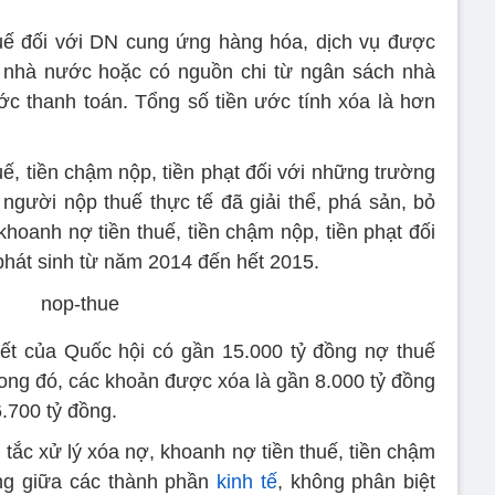
uế đối với DN cung ứng hàng hóa, dịch vụ được
 nhà nước hoặc có nguồn chi từ ngân sách nhà
 thanh toán. Tổng số tiền ước tính xóa là hơn
uế, tiền chậm nộp, tiền phạt đối với những trường
gười nộp thuế thực tế đã giải thể, phá sản, bỏ
hoanh nợ tiền thuế, tiền chậm nộp, tiền phạt đối
hát sinh từ năm 2014 đến hết 2015.
ết của Quốc hội có gần 15.000 tỷ đồng nợ thuế
ong đó, các khoản được xóa là gần 8.000 tỷ đồng
.700 tỷ đồng.
tắc xử lý xóa nợ, khoanh nợ tiền thuế, tiền chậm
ẳng giữa các thành phần
kinh tế
, không phân biệt