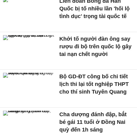
Liên đoàn Bóng đá Hàn
Quốc bị tố nhiều lần 'hối lộ
tình dục' trọng tài quốc tế
Khởi tố người đàn ông say
rượu đi bộ trên quốc lộ gây
tai nạn chết người
Bộ GD-ĐT công bố chi tiết
lịch thi lại tốt nghiệp THPT
cho thí sinh Tuyên Quang
Cha dượng đánh đập, bắt
bé gái 11 tuổi ở Đồng Nai
quỳ đến 1h sáng