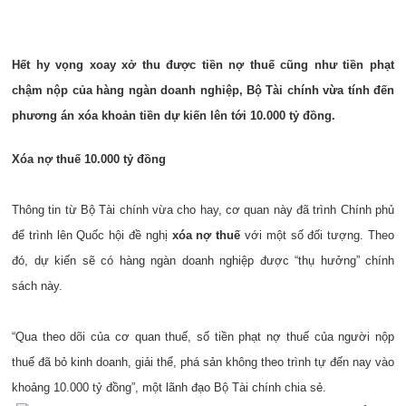
Hết hy vọng xoay xở thu được tiền nợ thuế cũng như tiền phạt
chậm nộp của hàng ngàn doanh nghiệp, Bộ Tài chính vừa tính đến
phương án xóa khoản tiền dự kiến lên tới 10.000 tỷ đồng.
Xóa nợ thuế 10.000 tỷ đồng
Thông tin từ Bộ Tài chính vừa cho hay, cơ quan này đã trình Chính phủ
để trình lên Quốc hội đề nghị
xóa nợ thuế
với một số đối tượng. Theo
đó, dự kiến sẽ có hàng ngàn doanh nghiệp được “thụ hưởng” chính
sách này.
“Qua theo dõi của cơ quan thuế, số tiền phạt nợ thuế của người nộp
thuế đã bỏ kinh doanh, giải thể, phá sản không theo trình tự đến nay vào
khoảng 10.000 tỷ đồng”, một lãnh đạo Bộ Tài chính chia sẻ.