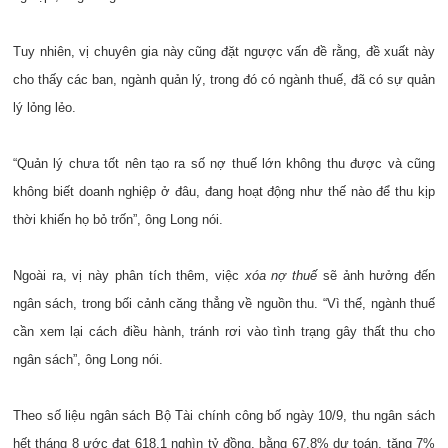
Tuy nhiên, vị chuyên gia này cũng đặt ngược vấn đề rằng, đề xuất này
cho thấy các ban, ngành quản lý, trong đó có ngành thuế, đã có sự quản
lý lỏng lẻo.
“Quản lý chưa tốt nên tạo ra số nợ thuế lớn không thu được và cũng
không biết doanh nghiệp ở đâu, đang hoạt động như thế nào để thu kịp
thời khiến họ bỏ trốn”, ông Long nói.
Ngoài ra, vị này phân tích thêm, việc
xóa nợ thuế
sẽ ảnh hưởng đến
ngân sách, trong bối cảnh căng thẳng về nguồn thu. “Vì thế, ngành thuế
cần xem lại cách điều hành, tránh rơi vào tình trạng gây thất thu cho
ngân sách”, ông Long nói.
Theo số liệu ngân sách Bộ Tài chính công bố ngày 10/9, thu ngân sách
hết tháng 8 ước đạt 618,1 nghìn tỷ đồng, bằng 67,8% dự toán, tăng 7%