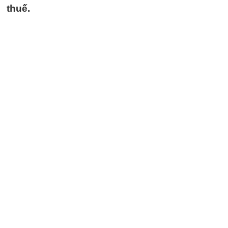
thuế.