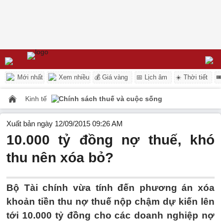
Mới nhất
Xem nhiều
💰 Giá vàng
📅 Lịch âm
☀️ Thời tiết

Kinh tế
Chính sách thuế và cuộc sống
Xuất bản ngày 12/09/2015 09:26 AM
10.000 tỷ đồng nợ thuế, khó
thu nên xóa bỏ?
Bộ Tài chính vừa tính đến phương án xóa
khoản tiền thu nợ thuế nộp chậm dự kiến lên
tới 10.000 tỷ đồng cho các doanh nghiệp nợ