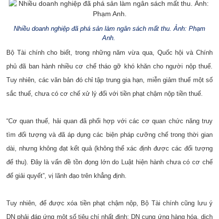
Nhiều doanh nghiệp đã phá sản làm ngân sách mất thu. Ảnh: Phạm
Anh.
Bộ Tài chính cho biết, trong những năm vừa qua, Quốc hội và Chính
phủ đã ban hành nhiều cơ chế tháo gỡ khó khăn cho người nộp thuế.
Tuy nhiên, các văn bản đó chỉ tập trung gia hạn, miễn giảm thuế một số
sắc thuế, chưa có cơ chế xử lý đối với tiền phạt chậm nộp tiền thuế.
“Cơ quan thuế, hải quan đã phối hợp với các cơ quan chức năng truy
tìm đối tượng và đã áp dụng các biện pháp cưỡng chế trong thời gian
dài, nhưng không đạt kết quả (không thể xác định được các đối tượng
để thu). Đây là vấn đề tồn đọng lớn do Luật hiện hành chưa có cơ chế
để giải quyết”, vị lãnh đạo trên khẳng định.
Tuy nhiên, để được xóa tiền phạt chậm nộp, Bộ Tài chính cũng lưu ý
DN phải đáp ứng một số tiêu chí nhất định: DN cung ứng hàng hóa, dịch