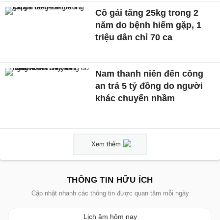
Cô gái tăng 25kg trong 2
năm do bệnh hiếm gặp, 1
triệu dân chỉ 70 ca
Nam thanh niên đến công
an trả 5 tỷ đồng do người
khác chuyển nhầm
Xem thêm
THÔNG TIN HỮU ÍCH
Cập nhật nhanh các thông tin được quan tâm mỗi ngày
Lịch âm hôm nay