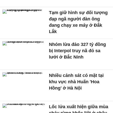
Tạm giữ hình sự đối tượng
đạp ngã người đàn ông
đang chạy xe máy ở Đắk
Lắk
Nhóm lừa đảo 327 tỷ đồng
bị Interpol truy nã đỏ sa
lưới ở Bắc Ninh
Nhiều cảnh sát có mặt tại
khu vực nhà Huấn 'Hoa
Hồng' ở Hà Nội
Lốc lửa xuất hiện giữa mùa