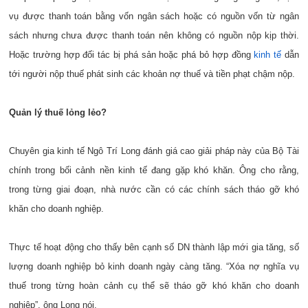
vụ được thanh toán bằng vốn ngân sách hoặc có nguồn vốn từ ngân
sách nhưng chưa được thanh toán nên không có nguồn nộp kịp thời.
Hoặc trường hợp đối tác bị phá sản hoặc phá bỏ hợp đồng
kinh tế
dẫn
tới người nộp thuế phát sinh các khoản nợ thuế và tiền phạt chậm nộp.
Quản lý thuế lỏng lẻo?
Chuyên gia kinh tế Ngô Trí Long đánh giá cao giải pháp này của Bộ Tài
chính trong bối cảnh nền kinh tế đang gặp khó khăn. Ông cho rằng,
trong từng giai đoạn, nhà nước cần có các chính sách tháo gỡ khó
khăn cho doanh nghiệp.
Thực tế hoạt động cho thấy bên cạnh số DN thành lập mới gia tăng, số
lượng doanh nghiệp bỏ kinh doanh ngày càng tăng. “Xóa nợ nghĩa vụ
thuế trong từng hoàn cảnh cụ thể sẽ tháo gỡ khó khăn cho doanh
nghiệp”, ông Long nói.