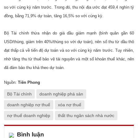
so với cùng kỳ năm trước. Trong đó, thu nội địa ước đạt 459,4 nghìn tỷ
đồng, bằng 71,9% dự toán, tăng 16,5% so với cùng kỳ.
Bộ Tài chính thừa nhận do giá dầu giảm mạnh (bình quân gần 60
USD/thùng, giảm trên 40%/thùng so với dự toán), nên số thu từ dầu thô
đạt thấp cả về tiến độ dự toán và so với cùng kỳ năm trước. Tuy nhiên,
nhờ tăng thu từ thuế bảo vệ tài nguyên và một số khoản thuế khác, nên
đã đảm bảo thu khá theo dự toán.
Nguồn:
Tiền Phong
Bộ Tài chính
doanh nghiệp phá sản
doanh nghiệp nợ thuế
xóa nợ thuế
nợ thuế doanh nghiệp
thất thu ngân sách nhà nước
Bình luận