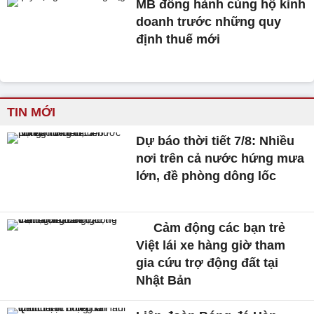
MB đồng hành cùng hộ kinh
doanh trước những quy
định thuế mới
TIN MỚI
Dự báo thời tiết 7/8: Nhiều
nơi trên cả nước hứng mưa
lớn, đề phòng dông lốc
Cảm động các bạn trẻ
Việt lái xe hàng giờ tham
gia cứu trợ động đất tại
Nhật Bản