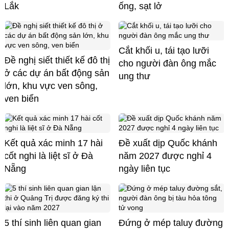
Lắk
ống, sạt lở
Cắt khối u, tái tạo lưỡi
Đề nghị siết thiết kế đô thị
cho người đàn ông mắc
ở các dự án bất động sản
ung thư
lớn, khu vực ven sông,
ven biển
Kết quả xác minh 17 hài
Đề xuất dịp Quốc khánh
cốt nghi là liệt sĩ ở Đà
năm 2027 được nghỉ 4
Nẵng
ngày liên tục
5 thí sinh liên quan gian
Đứng ở mép taluy đường