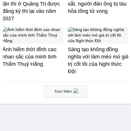
lận thi ở Quảng Trị được
sắt, người đàn ông bị tàu
đăng ký thi lại vào năm
hỏa tông tử vong
2027
Ảnh hiếm thời đỉnh cao
Sáng tạo không đồng
nhan sắc của minh tinh
nghĩa với làm méo mó giá
Thẩm Thuý Hằng
trị cốt lõi của Nghi thức
Đội
Xem thêm