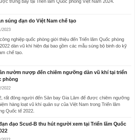
ợc trưng bày tại Triển lãm Quốc phòng Việt Nam 2024.
n súng đạn do Việt Nam chế tạo
1/2023
công nghiệp quốc phòng giới thiệu đến Triển lãm Quốc phòng
2022 dàn vũ khí hiện đại bao gồm các mẫu súng bộ binh do kỹ
am chế tạo.
ân nườm nượp đến chiêm ngưỡng dàn vũ khí tại triển
c phòng
2/2022
2, rất đông người đến Sân bay Gia Lâm để được chiêm ngưỡng
ghiệm hàng loạt vũ khí quân sự của Việt Nam trong Triển lãm
g Quốc tế 2022.
đạn đạo Scud-B thu hút người xem tại Triển lãm Quốc
022
2/2022