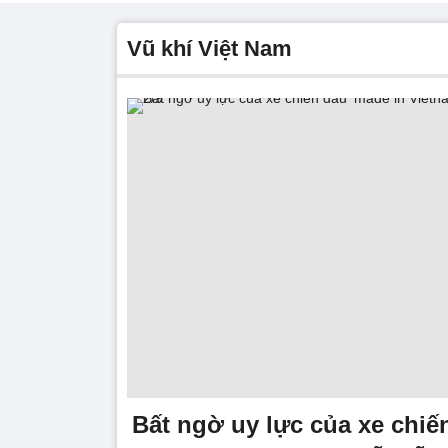
vũ khí Việt Nam
Bất ngờ uy lực của xe chiế