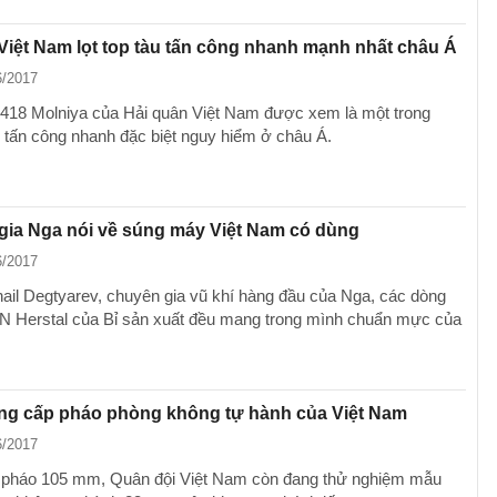
Việt Nam lọt top tàu tấn công nhanh mạnh nhất châu Á
6/2017
2418 Molniya của Hải quân Việt Nam được xem là một trong
 tấn công nhanh đặc biệt nguy hiểm ở châu Á.
gia Nga nói về súng máy Việt Nam có dùng
6/2017
ail Degtyarev, chuyên gia vũ khí hàng đầu của Nga, các dòng
N Herstal của Bỉ sản xuất đều mang trong mình chuẩn mực của
ng cấp pháo phòng không tự hành của Việt Nam
6/2017
 pháo 105 mm, Quân đội Việt Nam còn đang thử nghiệm mẫu