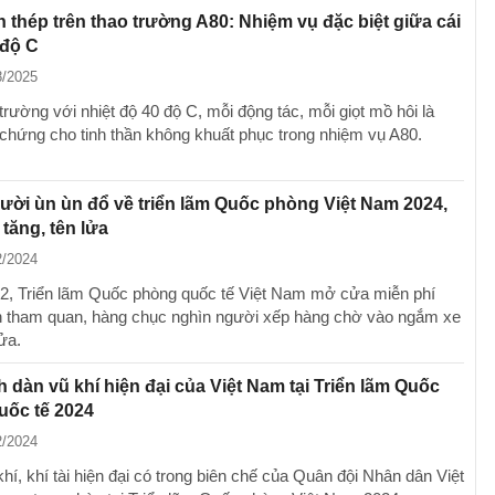
n thép trên thao trường A80: Nhiệm vụ đặc biệt giữa cái
 độ C
8/2025
trường với nhiệt độ 40 độ C, mỗi động tác, mỗi giọt mồ hôi là
chứng cho tinh thần không khuất phục trong nhiệm vụ A80.
ời ùn ùn đổ về triển lãm Quốc phòng Việt Nam 2024,
tăng, tên lửa
2/2024
2, Triển lãm Quốc phòng quốc tế Việt Nam mở cửa miễn phí
 tham quan, hàng chục nghìn người xếp hàng chờ vào ngắm xe
lửa.
 dàn vũ khí hiện đại của Việt Nam tại Triển lãm Quốc
uốc tế 2024
2/2024
hí, khí tài hiện đại có trong biên chế của Quân đội Nhân dân Việt