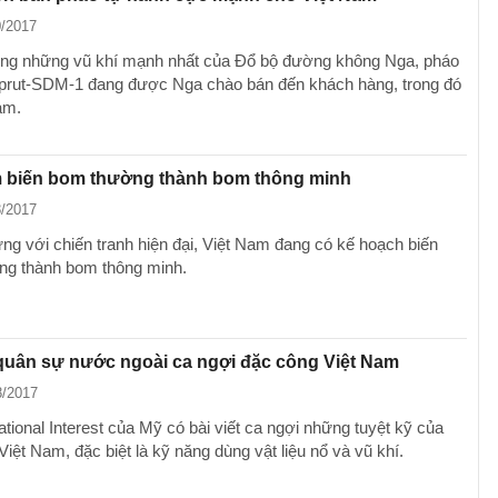
0/2017
ong những vũ khí mạnh nhất của Đổ bộ đường không Nga, pháo
prut-SDM-1 đang được Nga chào bán đến khách hàng, trong đó
am.
m biến bom thường thành bom thông minh
8/2017
ứng với chiến tranh hiện đại, Việt Nam đang có kế hoạch biến
g thành bom thông minh.
quân sự nước ngoài ca ngợi đặc công Việt Nam
8/2017
tional Interest của Mỹ có bài viết ca ngợi những tuyệt kỹ của
iệt Nam, đặc biệt là kỹ năng dùng vật liệu nổ và vũ khí.