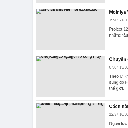
Molniya 
15:43 21/0
Project 1
những tàu
Chuyên 
07:07 13/0
Theo Mikh
súng do F
thế giới.
Cách nâ
12:37 10/0
Ngoài lựu