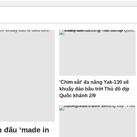
'Chim sắt' đa năng Yak-130 sẽ
khuấy đảo bầu trời Thủ đô dịp
Quốc khánh 2/9
n đấu ‘made in