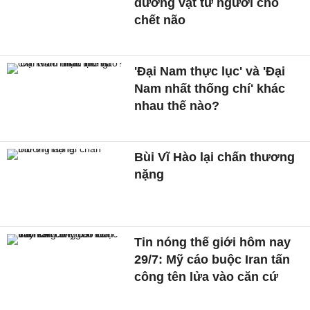
dương vật từ người cho
chết não
'Đại Nam thực lục' và 'Đại
Nam nhất thống chí' khác
nhau thế nào?
Bùi Vĩ Hào lại chấn thương
nặng
Tin nóng thế giới hôm nay
29/7: Mỹ cáo buộc Iran tấn
công tên lửa vào căn cứ