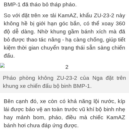
BMP-1 đã tháo bỏ tháp pháo.
So với đặt trên xe tải KamAZ, khẩu ZU-23-2 này
không hề bị giới hạn góc bắn, có thể xoay 360
độ dễ dàng. Nhờ khung gầm bánh xích mà đã
bỏ được thao tác nâng - hạ càng chống, giúp tiết
kiệm thời gian chuyển trạng thái sẵn sàng chiến
đấu.
Pháo phòng không ZU-23-2 của Nga đặt trên
khung xe chiến đấu bộ binh BMP-1.
Bên cạnh đó, xe còn có khả năng lội nước, kíp
lái được bảo vệ an toàn trước vũ khí bộ binh nhẹ
hay mảnh bom, pháo, điều mà chiếc KamAZ
bánh hơi chưa đáp ứng được.