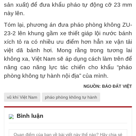
sản xuất) để đưa khẩu pháo tự động cỡ 23 mm
này lên.
Tóm lại, phương án đưa pháo phòng không ZU-
23-2 lên khung gầm xe thiết giáp lội nước bánh
xích tỏ ra có nhiều ưu điểm hơn hẳn xe vận tải
việt dã bánh hơi. Mong rằng trong tương lai
không xa, Việt Nam sẽ áp dụng cách làm trên để
nâng cao năng lực tác chiến cho khẩu “pháo
phòng không tự hành nội địa” của mình.
NGUỒN: BÁO ĐẤT VIỆT
vũ khí Việt Nam
pháo phòng không tự hành
Bình luận