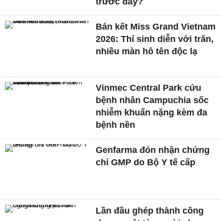
trước đây?
Bán kết Miss Grand Vietnam
2026: Thí sinh diễn với trăn,
nhiều màn hô tên độc lạ
Vinmec Central Park cứu
bệnh nhân Campuchia sốc
nhiễm khuẩn nặng kèm đa
bệnh nền
Genfarma đón nhận chứng
chỉ GMP do Bộ Y tế cấp
Lần đầu ghép thành công