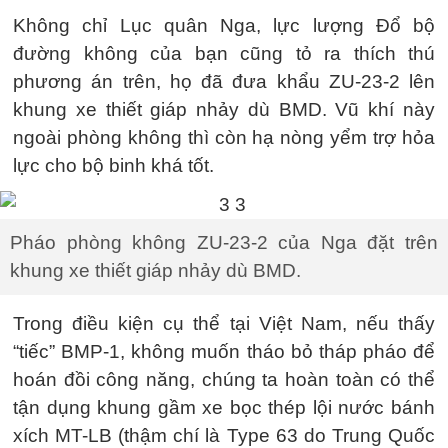
Không chỉ Lục quân Nga, lực lượng Đổ bộ
đường không của bạn cũng tỏ ra thích thú
phương án trên, họ đã đưa khẩu ZU-23-2 lên
khung xe thiết giáp nhảy dù BMD. Vũ khí này
ngoài phòng không thì còn hạ nòng yểm trợ hỏa
lực cho bộ binh khá tốt.
Pháo phòng không ZU-23-2 của Nga đặt trên
khung xe thiết giáp nhảy dù BMD.
Trong điều kiện cụ thể tại Việt Nam, nếu thấy
“tiếc” BMP-1, không muốn tháo bỏ tháp pháo để
hoán đồi công năng, chúng ta hoàn toàn có thể
tận dụng khung gầm xe bọc thép lội nước bánh
xích MT-LB (thậm chí là Type 63 do Trung Quốc