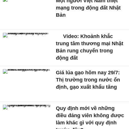
Một người Việt Nam thiệt
mạng trong động đất Nhật
Bản
Video: Khoảnh khắc
trung tâm thương mại Nhật
Bản rung chuyển trong
động đất
Giá lúa gạo hôm nay 29/7:
Thị trường trong nước ổn
định, gạo xuất khẩu tăng
Quy định mới về những
điều đảng viên không được
làm khác gì với quy định