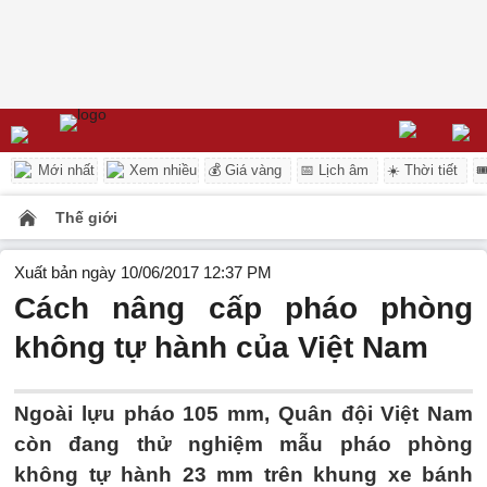
Mới nhất
Xem nhiều
💰 Giá vàng
📅 Lịch âm
☀️ Thời tiết

Thế giới
Xuất bản ngày 10/06/2017 12:37 PM
Cách nâng cấp pháo phòng
không tự hành của Việt Nam
Ngoài lựu pháo 105 mm, Quân đội Việt Nam
còn đang thử nghiệm mẫu pháo phòng
không tự hành 23 mm trên khung xe bánh