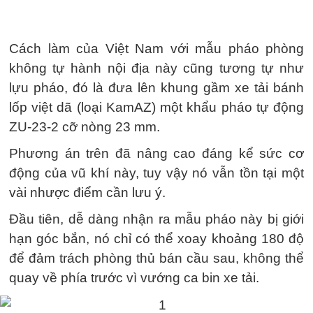
Cách làm của Việt Nam với mẫu pháo phòng
không tự hành nội địa này cũng tương tự như
lựu pháo, đó là đưa lên khung gầm xe tải bánh
lốp việt dã (loại KamAZ) một khẩu pháo tự động
ZU-23-2 cỡ nòng 23 mm.
Phương án trên đã nâng cao đáng kể sức cơ
động của vũ khí này, tuy vậy nó vẫn tồn tại một
vài nhược điểm cần lưu ý.
Đầu tiên, dễ dàng nhận ra mẫu pháo này bị giới
hạn góc bắn, nó chỉ có thể xoay khoảng 180 độ
để đảm trách phòng thủ bán cầu sau, không thể
quay về phía trước vì vướng ca bin xe tải.