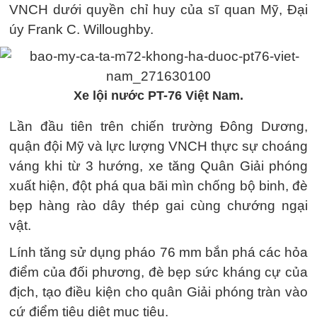
VNCH dưới quyền chỉ huy của sĩ quan Mỹ, Đại
úy Frank C. Willoughby.
Xe lội nước PT-76 Việt Nam.
Lần đầu tiên trên chiến trường Đông Dương,
quận đội Mỹ và lực lượng VNCH thực sự choáng
váng khi từ 3 hướng, xe tăng Quân Giải phóng
xuất hiện, đột phá qua bãi mìn chống bộ binh, đè
bẹp hàng rào dây thép gai cùng chướng ngại
vật.
Lính tăng sử dụng pháo 76 mm bắn phá các hỏa
điểm của đối phương, đè bẹp sức kháng cự của
địch, tạo điều kiện cho quân Giải phóng tràn vào
cứ điểm tiêu diệt mục tiêu.