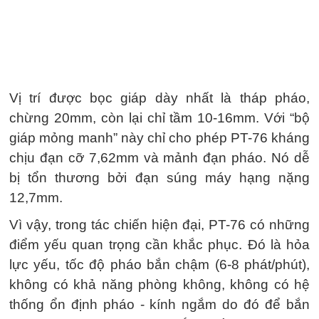
Vị trí được bọc giáp dày nhất là tháp pháo,
chừng 20mm, còn lại chỉ tầm 10-16mm. Với “bộ
giáp mỏng manh” này chỉ cho phép PT-76 kháng
chịu đạn cỡ 7,62mm và mảnh đạn pháo. Nó dễ
bị tổn thương bởi đạn súng máy hạng nặng
12,7mm.
Vì vậy, trong tác chiến hiện đại, PT-76 có những
điểm yếu quan trọng cần khắc phục. Đó là hỏa
lực yếu, tốc độ pháo bắn chậm (6-8 phát/phút),
không có khả năng phòng không, không có hệ
thống ổn định pháo - kính ngắm do đó để bắn