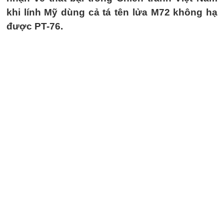
khi lính Mỹ dùng cả tá tên lửa M72 không hạ
được PT-76.