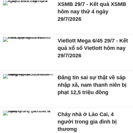
XSMB 29/7 - Kết quả XSMB
hôm nay thứ 4 ngày
29/7/2026
Vietlott Mega 6/45 29/7 - Kết
quả xổ số Vietlott hôm nay
29/7/2026
Đăng tin sai sự thật về sáp
nhập xã, nam thanh niên bị
phạt 12,5 triệu đồng
Cháy nhà ở Lào Cai, 4
người trong gia đình bị
thương