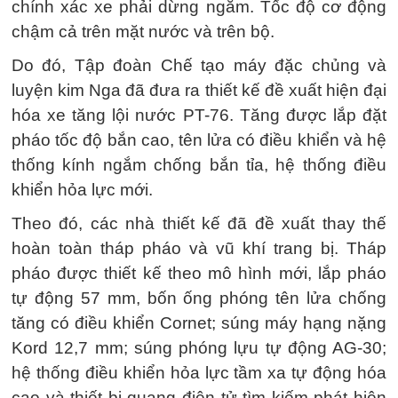
chính xác xe phải dừng ngắm. Tốc độ cơ động
chậm cả trên mặt nước và trên bộ.
Do đó, Tập đoàn Chế tạo máy đặc chủng và
luyện kim Nga đã đưa ra thiết kế đề xuất hiện đại
hóa xe tăng lội nước PT-76. Tăng được lắp đặt
pháo tốc độ bắn cao, tên lửa có điều khiển và hệ
thống kính ngắm chống bắn tỉa, hệ thống điều
khiển hỏa lực mới.
Theo đó, các nhà thiết kế đã đề xuất thay thế
hoàn toàn tháp pháo và vũ khí trang bị. Tháp
pháo được thiết kế theo mô hình mới, lắp pháo
tự động 57 mm, bốn ống phóng tên lửa chống
tăng có điều khiển Cornet; súng máy hạng nặng
Kord 12,7 mm; súng phóng lựu tự động AG-30;
hệ thống điều khiển hỏa lực tầm xa tự động hóa
cao và thiết bị quang điện tử tìm kiếm phát hiện