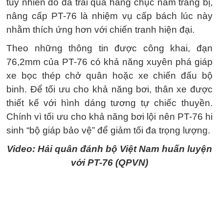
tuy nhiên do đã trải qua hàng chục năm trang bị,
nâng cấp PT-76 là nhiệm vụ cấp bách lúc này
nhằm thích ứng hơn với chiến tranh hiện đại.
Theo những thông tin được công khai, đạn
76,2mm của PT-76 có khả năng xuyên phá giáp
xe bọc thép chở quân hoặc xe chiến đấu bộ
binh. Để tối ưu cho khả năng bơi, thân xe được
thiết kế với hình dáng tương tự chiếc thuyền.
Chính vì tối ưu cho khả năng bơi lội nên PT-76 hi
sinh “bộ giáp bảo vệ” để giảm tối đa trọng lượng.
Video: Hải quân đánh bộ Việt Nam huấn luyện
với PT-76 (QPVN)