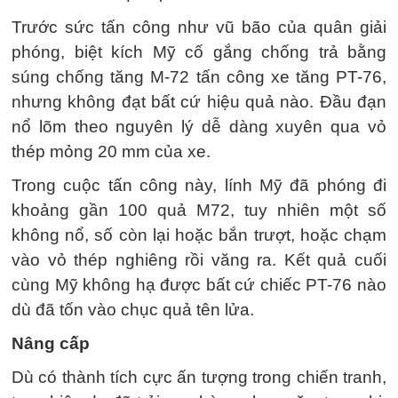
Trước sức tấn công như vũ bão của quân giải
phóng, biệt kích Mỹ cố gắng chống trả bằng
súng chống tăng M-72 tấn công xe tăng PT-76,
nhưng không đạt bất cứ hiệu quả nào. Đầu đạn
nổ lõm theo nguyên lý dễ dàng xuyên qua vỏ
thép mỏng 20 mm của xe.
Trong cuộc tấn công này, lính Mỹ đã phóng đi
khoảng gần 100 quả M72, tuy nhiên một số
không nổ, số còn lại hoặc bắn trượt, hoặc chạm
vào vỏ thép nghiêng rồi văng ra. Kết quả cuối
cùng Mỹ không hạ được bất cứ chiếc PT-76 nào
dù đã tốn vào chục quả tên lửa.
Nâng cấp
Dù có thành tích cực ấn tượng trong chiến tranh,