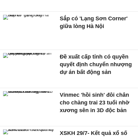
Sắp có 'Lạng Sơn Corner'
giữa lòng Hà Nội
Đề xuất cấp tỉnh có quyền
quyết định chuyển nhượng
dự án bất động sản
Vinmec 'hồi sinh' đôi chân
cho chàng trai 23 tuổi nhờ
xương sên in 3D độc bản
XSKH 29/7- Kết quả xổ số