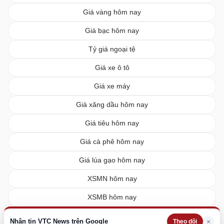
Giá vàng hôm nay
Giá bạc hôm nay
Tỷ giá ngoại tệ
Giá xe ô tô
Giá xe máy
Giá xăng dầu hôm nay
Giá tiêu hôm nay
Giá cà phê hôm nay
Giá lúa gạo hôm nay
XSMN hôm nay
XSMB hôm nay
XSMT hôm nay
Nhận tin VTC News trên Google
×
Theo dõi