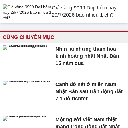
Giá vàng 9999 Doji hôm nay
29/7/2026 bao nhiêu 1 chỉ?
CÙNG CHUYÊN MỤC
Nhìn lại những thảm họa
kinh hoàng nhất Nhật Bản
15 năm qua
Cảnh đổ nát ở miền Nam
Nhật Bản sau trận động đất
7,1 độ richter
Một người Việt Nam thiệt
mạng trong động đất Nhật