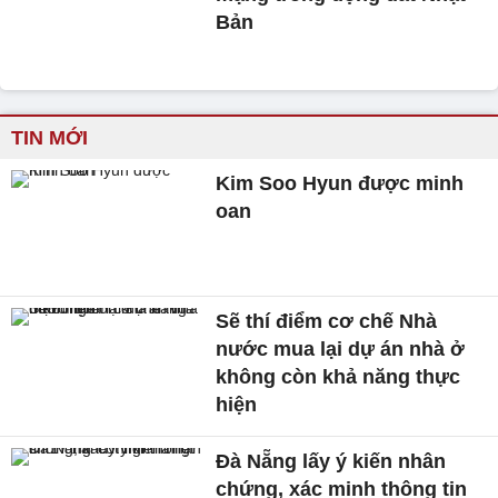
Bản
TIN MỚI
Kim Soo Hyun được minh
oan
Sẽ thí điểm cơ chế Nhà
nước mua lại dự án nhà ở
không còn khả năng thực
hiện
Đà Nẵng lấy ý kiến nhân
chứng, xác minh thông tin