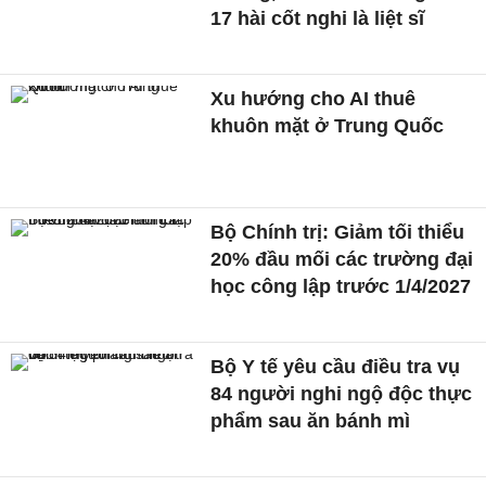
17 hài cốt nghi là liệt sĩ
Xu hướng cho AI thuê
khuôn mặt ở Trung Quốc
Bộ Chính trị: Giảm tối thiểu
20% đầu mối các trường đại
học công lập trước 1/4/2027
Bộ Y tế yêu cầu điều tra vụ
84 người nghi ngộ độc thực
phẩm sau ăn bánh mì