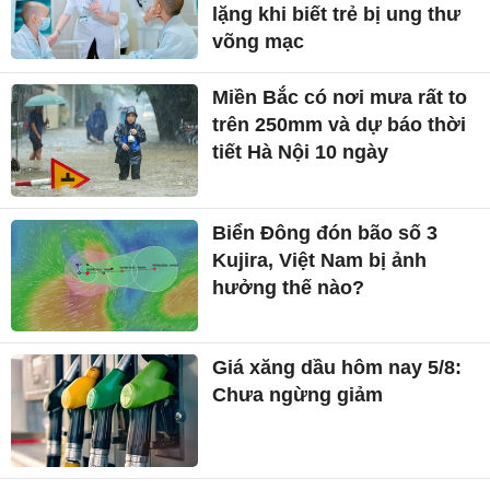
lặng khi biết trẻ bị ung thư
võng mạc
Miền Bắc có nơi mưa rất to
trên 250mm và dự báo thời
tiết Hà Nội 10 ngày
Biển Đông đón bão số 3
Kujira, Việt Nam bị ảnh
hưởng thế nào?
Giá xăng dầu hôm nay 5/8:
Chưa ngừng giảm