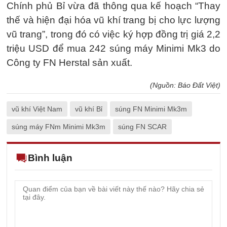
Chính phủ Bỉ vừa đã thông qua kế hoạch “Thay
thế và hiện đại hóa vũ khí trang bị cho lực lượng
vũ trang”, trong đó có việc ký hợp đồng trị giá 2,2
triệu USD để mua 242 súng máy Minimi Mk3 do
Công ty FN Herstal sản xuất.
(Nguồn: Báo Đất Việt)
vũ khí Việt Nam
vũ khí Bỉ
súng FN Minimi Mk3m
súng máy FNm Minimi Mk3m
súng FN SCAR
Bình luận