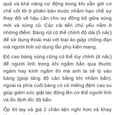
quả và khả năng cơ động trong khi vẫn giữ cơ
chế cốt lõi ở phiên bản trước nhằm hạn chế sự
thay đổi về hậu cần cho sự đồng bộ giữa súng
mới và súng cũ. Các cải tiến chủ yếu nằm ở
những điểm: Báng rút có thể chỉnh độ dài (5 nấc)
để sử dụng thoải mái với loại áo giáp chống đạn
mà người lính sử dụng lẫn phụ kiện mang.
Độ cao báng súng cũng có thể tùy chỉnh (4 nấc)
để người lính trong khi ngắm bắn qua thước
ngăm hay kính ngắm thì má anh ta sẽ tỳ vào
báng (giúp tăng độ cân bằng khi nhắm bắn),
ngoài ra phía cuối báng có có miếng đệm cao su
giúp giảm sức giật tác động lên cơ thể người lính
và ổn định tốc độ bắn.
Ốp lót tay và giá 2 chân tiện nghi hơn và khay