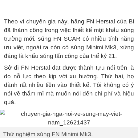
Theo vị chuyên gia này, hãng FN Herstal của Bỉ
đã thành công trong việc thiết kế một khẩu súng
trường mới, súng FN SCAR có nhiều tính năng
ưu việt, ngoài ra còn có súng Minimi Mk3, xứng
đáng là khẩu súng tấn công của thế kỷ 21.
Sở dĩ FN Herstal đạt được thành tựu nói trên là
do nỗ lực theo kịp với xu hướng. Thứ hai, họ
dành rất nhiều tiền vào thiết kế. Tôi không có ý
nói về thẩm mĩ mà muốn nói đến chi phí và hiệu
quả.
Thử nghiệm súng FN Minimi Mk3.