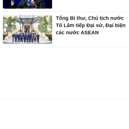
Tổng Bí thư, Chủ tịch nước
Tô Lâm tiếp Đại sứ, Đại biện
các nước ASEAN