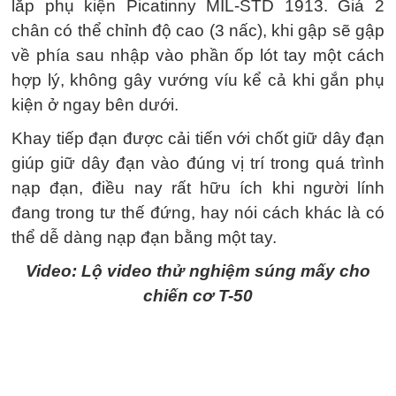
lắp phụ kiện Picatinny MIL-STD 1913. Giá 2
chân có thể chỉnh độ cao (3 nấc), khi gập sẽ gập
về phía sau nhập vào phần ốp lót tay một cách
hợp lý, không gây vướng víu kể cả khi gắn phụ
kiện ở ngay bên dưới.
Khay tiếp đạn được cải tiến với chốt giữ dây đạn
giúp giữ dây đạn vào đúng vị trí trong quá trình
nạp đạn, điều nay rất hữu ích khi người lính
đang trong tư thế đứng, hay nói cách khác là có
thể dễ dàng nạp đạn bằng một tay.
Video: Lộ video thử nghiệm súng mấy cho
chiến cơ T-50