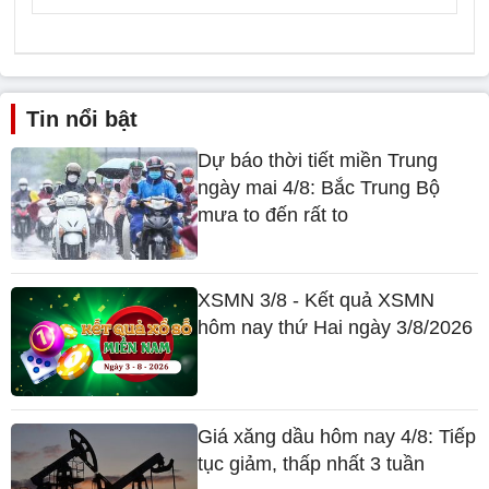
Tin nổi bật
Dự báo thời tiết miền Trung
ngày mai 4/8: Bắc Trung Bộ
mưa to đến rất to
XSMN 3/8 - Kết quả XSMN
hôm nay thứ Hai ngày 3/8/2026
Giá xăng dầu hôm nay 4/8: Tiếp
tục giảm, thấp nhất 3 tuần