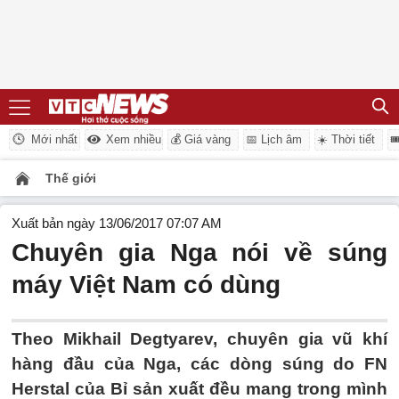
Mới nhất
Xem nhiều
💰 Giá vàng
📅 Lịch âm
☀️ Thời tiết

Thế giới
Xuất bản ngày 13/06/2017 07:07 AM
Chuyên gia Nga nói về súng
máy Việt Nam có dùng
Theo Mikhail Degtyarev, chuyên gia vũ khí
hàng đầu của Nga, các dòng súng do FN
Herstal của Bỉ sản xuất đều mang trong mình