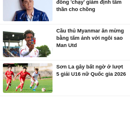
đồng 'chạy' giám định tâm
thần cho chồng
Cầu thủ Myanmar ăn mừng
bằng tấm ảnh với ngôi sao
Man Utd
Sơn La gây bất ngờ ở lượt
5 giải U16 nữ Quốc gia 2026