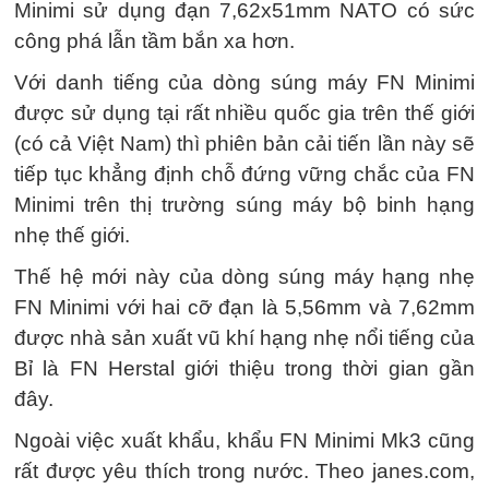
Minimi sử dụng đạn 7,62x51mm NATO có sức
công phá lẫn tầm bắn xa hơn.
Với danh tiếng của dòng súng máy FN Minimi
được sử dụng tại rất nhiều quốc gia trên thế giới
(có cả Việt Nam) thì phiên bản cải tiến lần này sẽ
tiếp tục khẳng định chỗ đứng vững chắc của FN
Minimi trên thị trường súng máy bộ binh hạng
nhẹ thế giới.
Thế hệ mới này của dòng súng máy hạng nhẹ
FN Minimi với hai cỡ đạn là 5,56mm và 7,62mm
được nhà sản xuất vũ khí hạng nhẹ nổi tiếng của
Bỉ là FN Herstal giới thiệu trong thời gian gần
đây.
Ngoài việc xuất khẩu, khẩu FN Minimi Mk3 cũng
rất được yêu thích trong nước. Theo janes.com,