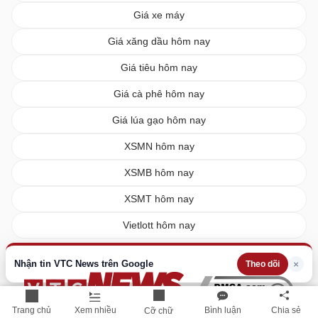
Giá xe máy
Giá xăng dầu hôm nay
Giá tiêu hôm nay
Giá cà phê hôm nay
Giá lúa gạo hôm nay
XSMN hôm nay
XSMB hôm nay
XSMT hôm nay
Vietlott hôm nay
Nhận tin VTC News trên Google
×
Theo dõi
Trang chủ
Xem nhiều
Bình luận
Chia sẻ
Cỡ chữ