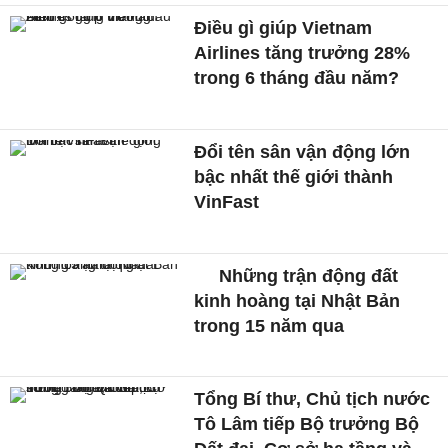
Điều gì giúp Vietnam
Airlines tăng trưởng 28%
trong 6 tháng đầu năm?
Đổi tên sân vận động lớn
bậc nhất thế giới thành
VinFast
Những trận động đất
kinh hoàng tại Nhật Bản
trong 15 năm qua
Tổng Bí thư, Chủ tịch nước
Tô Lâm tiếp Bộ trưởng Bộ