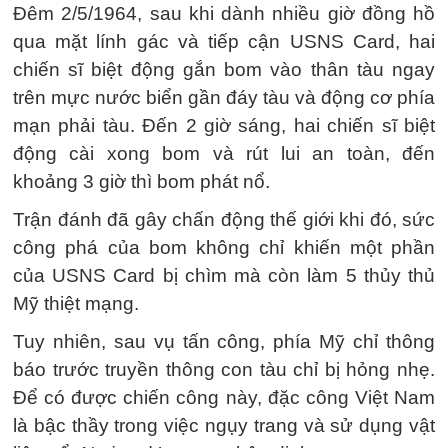
Đêm 2/5/1964, sau khi dành nhiều giờ đồng hồ
qua mặt lính gác và tiếp cận USNS Card, hai
chiến sĩ biệt động gắn bom vào thân tàu ngay
trên mực nước biển gần đáy tàu và động cơ phía
mạn phải tàu. Đến 2 giờ sáng, hai chiến sĩ biệt
động cài xong bom và rút lui an toàn, đến
khoảng 3 giờ thì bom phát nổ.
Trận đánh đã gây chấn động thế giới khi đó, sức
công phá của bom không chỉ khiến một phần
của USNS Card bị chìm mà còn làm 5 thủy thủ
Mỹ thiệt mạng.
Tuy nhiên, sau vụ tấn công, phía Mỹ chỉ thông
báo trước truyền thông con tàu chỉ bị hỏng nhẹ.
Để có được chiến công này, đặc công Việt Nam
là bậc thầy trong việc ngụy trang và sử dụng vật