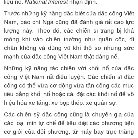
liệu nổ,
National Interest
nhận định.
Trước những kỹ năng đặc biệt của đặc công Việt
Nam, báo chí Nga cũng đã đánh giá rất cao lực
lượng này. Theo đó, các chiến sĩ trang bị khá
mỏng khi vào chiến trường như quần cộc, đi
chân không và dùng vũ khí thô sơ nhưng sức
mạnh của đặc công Việt Nam thật đáng nể.
Những kỹ năng tác chiến với khối nổ của đặc
công Việt Nam rất điêu luyện. Các chiến sĩ đặc
công có thể vừa cơ động vừa tấn công các mục
tiêu bằng khối nổ hoặc cài đặt các khối nổ để vô
hiệu hóa xe tăng, xe bọp thép, xe quân sự.
Các chiến sỹ đặc công cũng là chuyên gia của
các loại mìn tự chế để tiêu diệt các phương tiện
cơ giới của đối phương, từ máy bay trực thăng