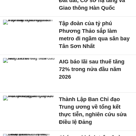
Đất đai, Cơ sở hạ tầng và
Giao thông Hàn Quốc
Tập đoàn của tỷ phú
Phương Thảo sắp làm
metro đi ngầm qua sân bay
Tân Sơn Nhất
AIG báo lãi sau thuế tăng
72% trong nửa đầu năm
2026
Thành Lập Ban Chỉ đạo
Trung ương về tổng kết
thực tiễn, nghiên cứu sửa
Điều lệ Đảng