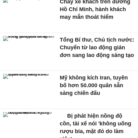
Cháy xe khách trên đường
Hồ Chí Minh, hành khách
may mắn thoát hiểm
Tổng Bí thư, Chủ tịch nước:
Chuyển từ lao động giản
đơn sang lao động sáng tạo
Mỹ không kích Iran, tuyên
bố hơn 50.000 quân sẵn
sàng chiến đấu
Bị phát hiện nồng độ
cồn, tài xế nói 'không uống
rượu bia, mặt đỏ do làm