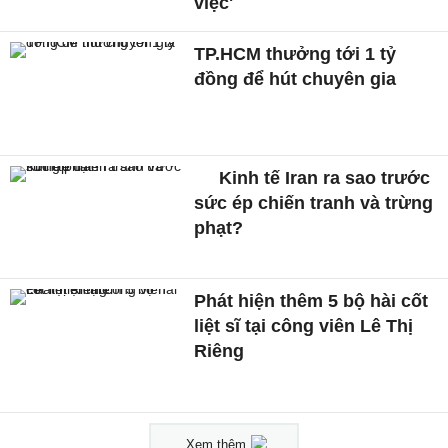
việc'
TP.HCM thưởng tới 1 tỷ
đồng để hút chuyên gia
Kinh tế Iran ra sao trước
sức ép chiến tranh và trừng
phạt?
Phát hiện thêm 5 bộ hài cốt
liệt sĩ tại công viên Lê Thị
Riêng
Xem thêm