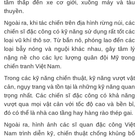
tầm thấp đến xe cơ giới, xuồng máy và tàu
thuyền.
Ngoài ra, khi tác chiến trên địa hình rừng núi, các
chiến sĩ đặc công có kỹ năng sử dụng rất tốt các
loại vũ khí thô sơ. Từ bắn nỏ, phóng lao đến các
loại bẫy nóng và nguội khác nhau, gây tâm lý
nặng nề cho các lực lượng quân đội Mỹ trong
chiến tranh Việt Nam.
Trong các kỹ năng chiến thuật, kỹ năng vượt vật
cản, ngụy trang và tồn tại là những kỹ năng quan
trọng nhất. Các chiến sĩ đặc công có khả năng
vượt qua mọi vật cản với tốc độ cao và bền bỉ,
đó có thể là nhà cao tầng hay hàng rào thép gai.
Ngoài ra, hình ảnh các sĩ quan đặc công Việt
Nam trình diễn kỹ, chiến thuật chống khủng bố