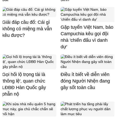
Giải đáp câu đố: Cái gì
Gặp tuyển Việt Nam, báo
không có miệng mà vẫn
Campuchia kêu gọi đội
kêu được?
nhà 'chiến đấu vì danh
dự'
Gọi hối lộ trọng tài là
Điều ít biết về diễn viên
'thông lệ', quan chức
đóng Người Nhện đang
LĐBĐ Hàn Quốc gây
gây sốt toàn cầu
phẫn nộ