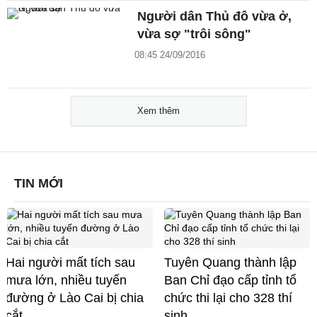
Người dân Thủ đô vừa ở,
vừa sợ "trôi sông"
08:45 24/09/2016
Xem thêm
TIN MỚI
Hai người mất tích sau
Tuyên Quang thành lập
mưa lớn, nhiều tuyến
Ban Chỉ đạo cấp tỉnh tổ
đường ở Lào Cai bị chia
chức thi lại cho 328 thí
cắt
sinh