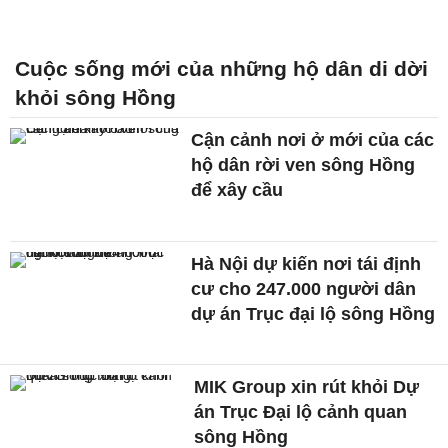
Cuộc sống mới của những hộ dân di dời
khỏi sông Hồng
Cận cảnh nơi ở mới của các
hộ dân rời ven sông Hồng
để xây cầu
Hà Nội dự kiến nơi tái định
cư cho 247.000 người dân
dự án Trục đại lộ sông Hồng
MIK Group xin rút khỏi Dự
án Trục Đại lộ cảnh quan
sông Hồng