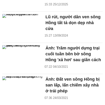
15:33 25/12/2025
Lũ rút, người dân ven sông
Hồng tất tả dọn dẹp nhà
cửa
15:27 13/09/2024
Ảnh: Trăm người dựng trại
cuối tuần bên bờ sông
Hồng 'xả hơi' sau giãn cách
07:22 04/10/2021
Ảnh: Đất ven sông Hồng bị
san lấp, lấn chiếm xây nhà
ở trái phép
07:36 24/03/2021