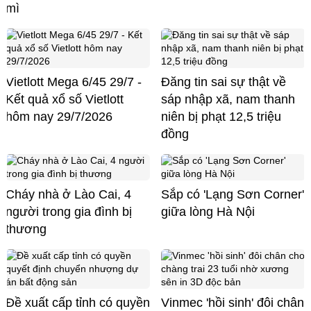
mì
Vietlott Mega 6/45 29/7 -
Đăng tin sai sự thật về
Kết quả xổ số Vietlott
sáp nhập xã, nam thanh
hôm nay 29/7/2026
niên bị phạt 12,5 triệu
đồng
Cháy nhà ở Lào Cai, 4
Sắp có 'Lạng Sơn Corner'
người trong gia đình bị
giữa lòng Hà Nội
thương
Đề xuất cấp tỉnh có quyền
Vinmec 'hồi sinh' đôi chân