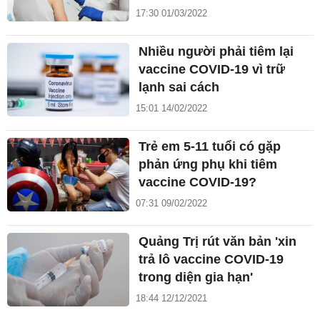
17:30 01/03/2022
Nhiều người phải tiêm lại
vaccine COVID-19 vì trữ
lạnh sai cách
15:01 14/02/2022
Trẻ em 5-11 tuổi có gặp
phản ứng phụ khi tiêm
vaccine COVID-19?
07:31 09/02/2022
Quảng Trị rút văn bản 'xin
trả lô vaccine COVID-19
trong diện gia hạn'
18:44 12/12/2021