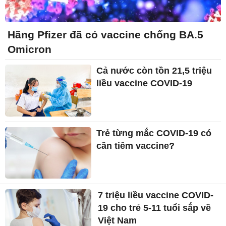
Hãng Pfizer đã có vaccine chống BA.5
Omicron
Cả nước còn tồn 21,5 triệu
liều vaccine COVID-19
Trẻ từng mắc COVID-19 có
cần tiêm vaccine?
7 triệu liều vaccine COVID-
19 cho trẻ 5-11 tuổi sắp về
Việt Nam