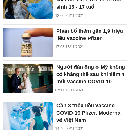
sinh 15 - 17 tuổi
12:00 23/11/2021
Phân bổ thêm gần 1,9 triệu
liều vaccine Pfizer
17:08 13/11/2021
Người đàn ông ở Mỹ không
có kháng thể sau khi tiêm 4
mũi vaccine COVID-19
07:11 12/11/2021
Gần 3 triệu liều vaccine
COVID-19 Pfizer, Moderna
về Việt Nam
14:49 09/11/2021