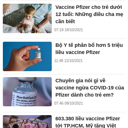
Vaccine Pfizer cho trẻ dưới
12 tuổi: Những điều cha mẹ
cần biết
07:19 18/10/2021
Bộ Y tế phân bổ hơn 5 triệu
liều vaccine Pfizer
11:48 12/10/2021
Chuyên gia nói gì về
vaccine ngừa COVID-19 của
Pfizer dành cho trẻ em?
07:46 09/10/2021
603.380 liều vaccine Pfizer
tới TP.HCM, Mỹ tặng Việt