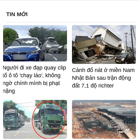
TIN MỚI
Người đi xe đạp quay clip
Cảnh đổ nát ở miền Nam
tố ô tô 'chạy láo', không
Nhật Bản sau trận động
ngờ chính mình bị phạt
đất 7,1 độ richter
nặng