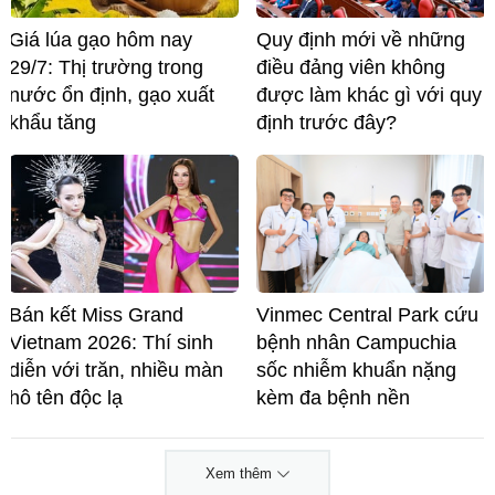
Giá lúa gạo hôm nay
Quy định mới về những
29/7: Thị trường trong
điều đảng viên không
nước ổn định, gạo xuất
được làm khác gì với quy
khẩu tăng
định trước đây?
Bán kết Miss Grand
Vinmec Central Park cứu
Vietnam 2026: Thí sinh
bệnh nhân Campuchia
diễn với trăn, nhiều màn
sốc nhiễm khuẩn nặng
hô tên độc lạ
kèm đa bệnh nền
Xem thêm