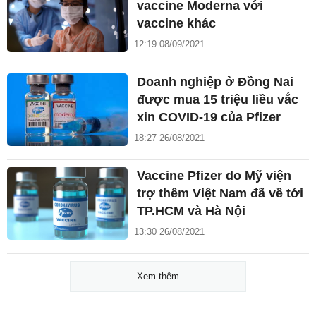
vaccine Moderna với
vaccine khác
12:19 08/09/2021
Doanh nghiệp ở Đồng Nai
được mua 15 triệu liều vắc
xin COVID-19 của Pfizer
18:27 26/08/2021
Vaccine Pfizer do Mỹ viện
trợ thêm Việt Nam đã về tới
TP.HCM và Hà Nội
13:30 26/08/2021
Xem thêm