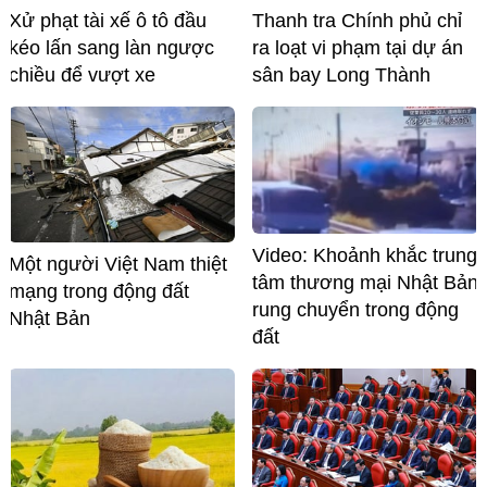
Xử phạt tài xế ô tô đầu
Thanh tra Chính phủ chỉ
kéo lấn sang làn ngược
ra loạt vi phạm tại dự án
chiều để vượt xe
sân bay Long Thành
Video: Khoảnh khắc trung
Một người Việt Nam thiệt
tâm thương mại Nhật Bản
mạng trong động đất
rung chuyển trong động
Nhật Bản
đất