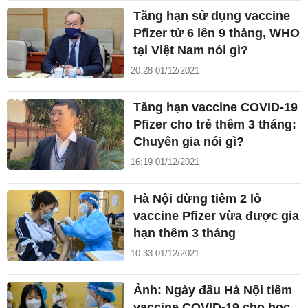
Tăng hạn sử dụng vaccine
Pfizer từ 6 lên 9 tháng, WHO
tại Việt Nam nói gì?
20:28 01/12/2021
Tăng hạn vaccine COVID-19
Pfizer cho trẻ thêm 3 tháng:
Chuyên gia nói gì?
16:19 01/12/2021
Hà Nội dừng tiêm 2 lô
vaccine Pfizer vừa được gia
hạn thêm 3 tháng
10:33 01/12/2021
Ảnh: Ngày đầu Hà Nội tiêm
vaccine COVID-19 cho học