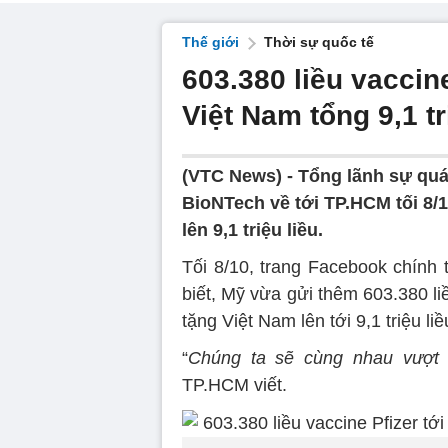
Thế giới
Thời sự quốc tế
603.380 liều vaccin
Việt Nam tổng 9,1 tr
(VTC News) -
Tổng lãnh sự quán
BioNTech về tới TP.HCM tối 8/1
lên 9,1 triệu liều.
Tối 8/10, trang Facebook chính
biết, Mỹ vừa gửi thêm 603.380 li
tặng Việt Nam lên tới 9,1 triệu liề
“
Chúng ta sẽ cùng nhau vượt 
TP.HCM viết.