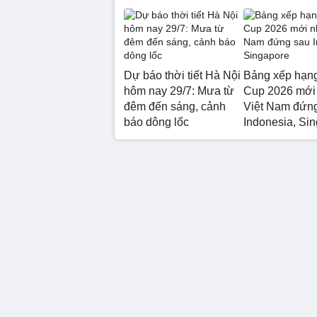
Dự báo thời tiết Hà Nội
Bảng xếp hạ
hôm nay 29/7: Mưa từ
Cup 2026 mới 
đêm đến sáng, cảnh
Việt Nam đứn
báo dông lốc
Indonesia, Si