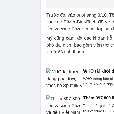
Trước đó, vào buổi sáng 8/10, T
vaccine Pfizer-BioNTech đã về 
liều vaccine Pfizer cũng đáp sân
Mỹ cũng cam kết các khoản hỗ t
phó đại dịch, bao gồm viện trợ 
xin ở 63 tỉnh thành.
WHO tái khởi đ
WHO thông báo tổ c
Sputnik V của Nga 
Thêm 397.800 l
Theo thông tin từ 
liều vaccine COVID