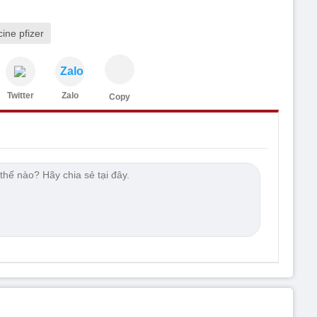
ine pfizer
Zalo
Twitter
Zalo
Copy