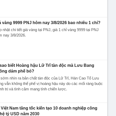
á vàng 9999 PNJ hôm nay 3/8/2026 bao nhiêu 1 chỉ?
 nhật chi tiết giá vàng tại PNJ, giá 1 chỉ vàng 9999 tại PNJ
m nay 3/8/2026.
 sao biết Hoàng hậu Lữ Trĩ tàn độc mà Lưu Bang
ông dám phế bỏ?
sớm nhìn ra bản chất tàn độc của Lữ Trĩ, Hán Cao Tổ Lưu
g vẫn không thể phế vị hoàng hậu này do các mối ràng buộc
nh trị và tình cảm mang tính chiến lược.
Việt Nam tăng tốc kiến tạo 10 doanh nghiệp công
hệ tỷ USD năm 2030