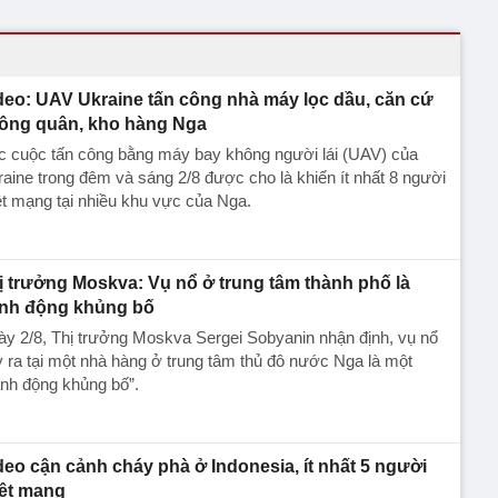
deo: UAV Ukraine tấn công nhà máy lọc dầu, căn cứ
ông quân, kho hàng Nga
c cuộc tấn công bằng máy bay không người lái (UAV) của
aine trong đêm và sáng 2/8 được cho là khiến ít nhất 8 người
ệt mạng tại nhiều khu vực của Nga.
ị trưởng Moskva: Vụ nổ ở trung tâm thành phố là
nh động khủng bố
y 2/8, Thị trưởng Moskva Sergei Sobyanin nhận định, vụ nổ
 ra tại một nhà hàng ở trung tâm thủ đô nước Nga là một
nh động khủng bố”.
deo cận cảnh cháy phà ở Indonesia, ít nhất 5 người
iệt mạng