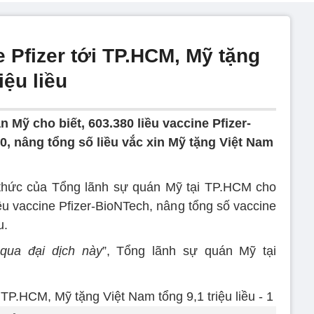
e Pfizer tới TP.HCM, Mỹ tặng
iệu liều
 Mỹ cho biết, 603.380 liều vaccine Pfizer-
0, nâng tổng số liều vắc xin Mỹ tặng Việt Nam
 thức của Tổng lãnh sự quán Mỹ tại TP.HCM cho
ều vaccine Pfizer-BioNTech, nâng tổng số vaccine
u.
qua đại dịch này
”, Tổng lãnh sự quán Mỹ tại