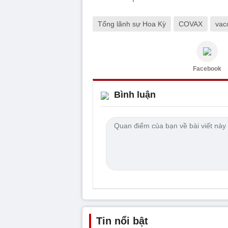
Tổng lãnh sự Hoa Kỳ
COVAX
vacc
Facebook
Bình luận
Tin nổi bật