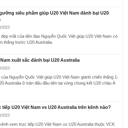
gưỡng siêu phẩm giúp U20 Việt Nam đánh bại U20
a
3/2023
 đẹp mắt của tiền đạo Nguyễn Quốc Việt giúp U20 Việt Nam có
n thắng trước U20 Australia.
 Nam xuất sắc đánh bại U20 Australia
3/2023
 của Nguyễn Quốc Việt giúp U20 Việt Nam giành chiến thắng 1-
20 Australia ở trận đấu đầu tiên tại vòng chung kết U20 châu Á
 tiếp U20 Việt Nam vs U20 Australia trên kênh nào?
3/2023
kênh xem trực tiếp U20 Việt Nam vs U20 Australia thuộc VCK