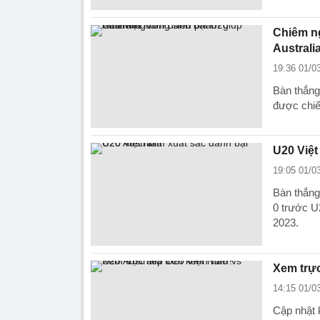
Chiêm n
Australi
19:36 01/0
Bàn thắng
được chiế
U20 Việt
19:05 01/0
Bàn thắng
0 trước U
2023.
Xem trực
14:15 01/0
Cập nhật 