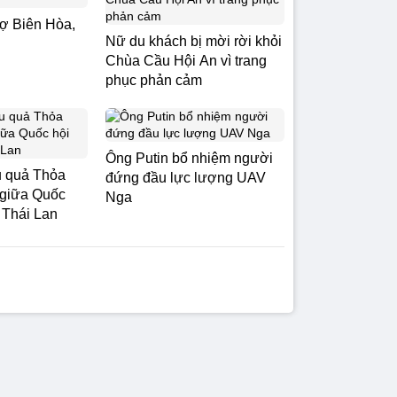
hợ Biên Hòa,
Nữ du khách bị mời rời khỏi
Chùa Cầu Hội An vì trang
phục phản cảm
Ông Putin bổ nhiệm người
ệu quả Thỏa
đứng đầu lực lượng UAV
 giữa Quốc
Nga
 Thái Lan