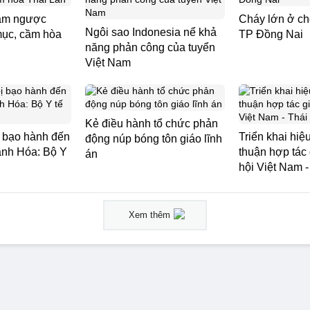
Nam ngược
Cháy lớn ở c
Ngôi sao Indonesia nể khả
ục, cầm hòa
TP Đồng Nai
năng phản công của tuyển
Việt Nam
Kẻ điều hành tổ chức phản
bị bạo hành đến
Triển khai hi
động núp bóng tôn giáo lĩnh
anh Hóa: Bộ Y
thuận hợp tác
án
hội Việt Nam -
Xem thêm