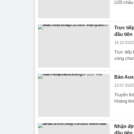
U20 châu 
Trực tiế
đầu tiên
14:10 01/0
Trực tiếp
vòng chun
Báo Aust
13:57 01/0
Truyền th
Hoàng Anh
Nhận địn
đầu tiên