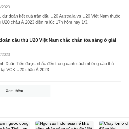
3/2023
, dự đoán kết quả trận đấu U20 Australia vs U20 Việt Nam thuộc
 U20 châu Á 2023 diễn ra lúc 17h hôm nay 1/3.
oán cầu thủ U20 Việt Nam chắc chắn tỏa sáng ở giải
2/2023
inh Xuân Tiến được nhắc đến trong danh sách những cầu thủ
 tại VCK U20 châu Á 2023
Xem thêm