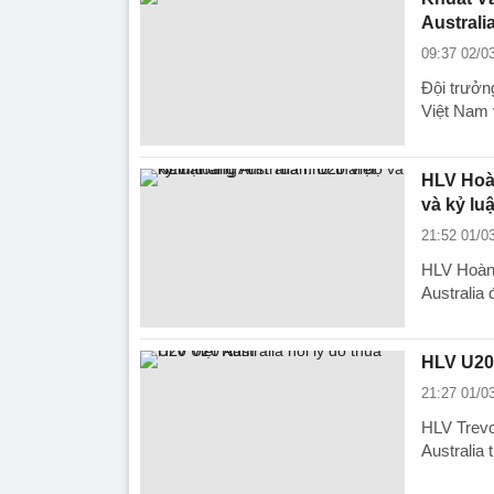
Australi
09:37 02/0
Đội trưởn
Việt Nam 
HLV Hoàn
và kỷ luậ
21:52 01/0
HLV Hoàng
Australia 
HLV U20 
21:27 01/0
HLV Trevo
Australia 