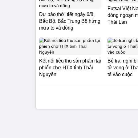
Futsal Việt 
Dự báo thời tiết ngày 6/8:
dòng ngoạn m
Bắc Bộ, Bắc Trung Bộ hứng
Thái Lan
mưa to và dông
Kết nối tiêu thụ sản phẩm tại
Bé trai nghi 
phiên chợ HTX tỉnh Thái
tử vong ở Th
Nguyên
tế vào cuộc