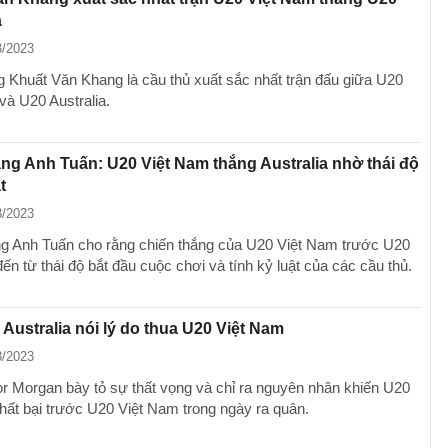
a
3/2023
g Khuất Văn Khang là cầu thủ xuất sắc nhất trận đấu giữa U20
và U20 Australia.
g Anh Tuấn: U20 Việt Nam thắng Australia nhờ thái độ
t
3/2023
 Anh Tuấn cho rằng chiến thắng của U20 Việt Nam trước U20
đến từ thái độ bắt đầu cuộc chơi và tính kỷ luật của các cầu thủ.
Australia nói lý do thua U20 Việt Nam
3/2023
r Morgan bày tỏ sự thất vọng và chỉ ra nguyên nhân khiến U20
thất bại trước U20 Việt Nam trong ngày ra quân.