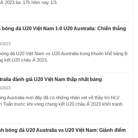
Á 2023 lúc 17h hôm nay 1/3.
p bóng đá U20 Việt Nam 1-0 U20 Australia: Chiến thắng
3/2023
 bóng đá U20 Việt Nam vs U20 Australia trong khuôn khổ bảng B
g kết U20 châu Á 2023.
ralia đánh giá U20 Việt Nam thấp nhất bảng
3/2023
ông Australia mới đây đã có những nhận xét về thầy trò HLV
 Tuấn trước khi vòng chung kết U20 châu Á 2023 khởi tranh.
h bóng đá U20 Australia vs U20 Việt Nam: Giành điểm