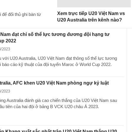
Xem trực tiếp U20 Việt Nam vs
 để đối thủ ghi bàn từ
U20 Australia trên kênh nào?
 Nam đạt chỉ số thể lực tương đương đội hạng tư
up 2022
3/2023
u với U20 Australia, U20 Việt Nam đạt thông số thể lực tương
 báo cáo kỹ thuật của đội tuyển Maroc ở World Cup 2022.
ralia, AFC khen U20 Việt Nam phòng ngự kỷ luật
3/2023
ông Australia đánh giá cao chiến thắng của U20 Việt Nam sau
đầu tiên của hai đội ở bảng B VCK U20 châu Á 2023.
n Khang xuất sắc nhất trận U20 Việt Nam thắng U20