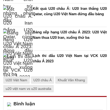
Kết quả U20 châu Á: U20 Iran thắng U20
Qatar, cùng U20 Việt Nam đứng đầu bảng
Bảng xếp hạng U20 châu Á 2023: U20 Việt
Nam thua U20 Iran, xuống thứ ba
Lịch thi đấu U20 Việt Nam tại VCK U20
châu Á 2023
U20 Việt Nam
U20 châu Á
Khuất Văn Khang
u20 việt nam vs u20 australia
Bình luận