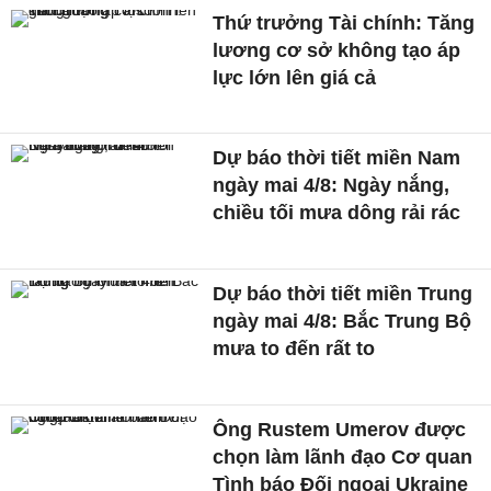
Thứ trưởng Tài chính: Tăng
lương cơ sở không tạo áp
lực lớn lên giá cả
Dự báo thời tiết miền Nam
ngày mai 4/8: Ngày nắng,
chiều tối mưa dông rải rác
Dự báo thời tiết miền Trung
ngày mai 4/8: Bắc Trung Bộ
mưa to đến rất to
Ông Rustem Umerov được
chọn làm lãnh đạo Cơ quan
Tình báo Đối ngoại Ukraine