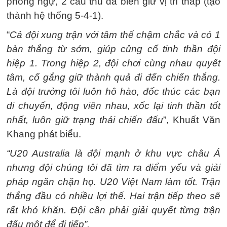
phòng ngự, 2 cầu thủ đá biên giữ vị trí thấp (tạo
thành hệ thống 5-4-1).
“
Cả đội xung trận với tâm thế chậm chắc và có 1
bàn thắng từ sớm, giúp củng cố tinh thần đội
hiệp 1. Trong hiệp 2, đội chơi cùng nhau quyết
tâm, cố gắng giữ thành quả đi đến chiến thắng.
Là đội trưởng tôi luôn hô hào, đốc thúc các bạn
di chuyển, động viên nhau, xốc lại tinh thần tốt
nhất, luôn giữ trạng thái chiến đấu
”, Khuất Văn
Khang phát biểu.
“U20 Australia là đội mạnh ở khu vực châu Á
nhưng đội chúng tôi đã tìm ra điểm yếu và giải
pháp ngăn chặn họ. U20 Việt Nam làm tốt. Trận
thắng đầu có nhiều lợi thế. Hai trận tiếp theo sẽ
rất khó khăn. Đội cần phải giải quyết từng trận
đấu một để đi tiếp”.