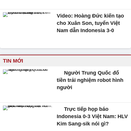
Video: Hoàng Đức kiến tạo
cho Xuân Son, tuyển Việt
Nam dẫn Indonesia 3-0
TIN MỚI
Người Trung Quốc đổ
tiền trải nghiệm robot hình
người
Trực tiếp họp báo
Indonesia 0-3 Việt Nam: HLV
Kim Sang-sik nói gì?