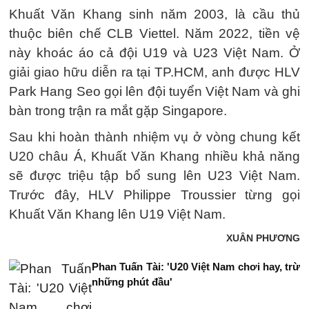
Khuất Văn Khang sinh năm 2003, là cầu thủ
thuộc biên chế CLB Viettel. Năm 2022, tiền vệ
này khoác áo cả đội U19 và U23 Việt Nam. Ở
giải giao hữu diễn ra tại TP.HCM, anh được HLV
Park Hang Seo gọi lên đội tuyển Việt Nam và ghi
bàn trong trận ra mắt gặp Singapore.
Sau khi hoàn thành nhiệm vụ ở vòng chung kết
U20 châu Á, Khuất Văn Khang nhiều khả năng
sẽ được triệu tập bổ sung lên U23 Việt Nam.
Trước đây, HLV Philippe Troussier từng gọi
Khuất Văn Khang lên U19 Việt Nam.
XUÂN PHƯƠNG
Phan Tuấn Tài: 'U20 Việt Nam chơi hay, trừ
những phút đầu'