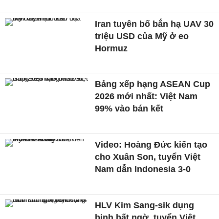
Iran tuyên bố bắn hạ UAV 30
triệu USD của Mỹ ở eo
Hormuz
Bảng xếp hạng ASEAN Cup
2026 mới nhất: Việt Nam
99% vào bán kết
Video: Hoàng Đức kiến tạo
cho Xuân Son, tuyển Việt
Nam dẫn Indonesia 3-0
HLV Kim Sang-sik dụng
binh bất ngờ, tuyển Việt