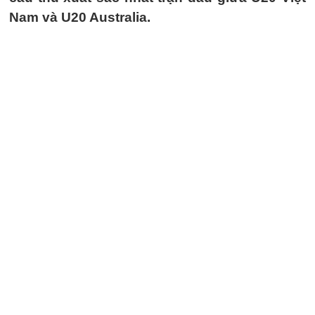
Nam và U20 Australia.