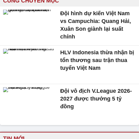
CÙNG CHUYÊN MỤC
Đội hình dự kiến Việt Nam
vs Campuchia: Quang Hải,
Xuân Son giành lại suất
chính
HLV Indonesia thừa nhận bị
tổn thương sau trận thua
tuyển Việt Nam
Đội vô địch V.League 2026-
2027 được thưởng 5 tỷ
đồng
TIN MỚI