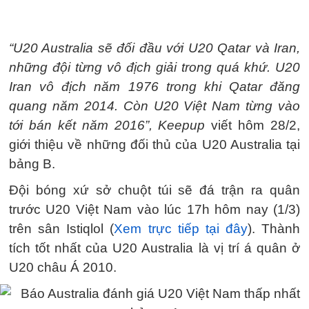
“U20 Australia sẽ đối đầu với U20 Qatar và Iran,
những đội từng vô địch giải trong quá khứ. U20
Iran vô địch năm 1976 trong khi Qatar đăng
quang năm 2014. Còn U20 Việt Nam từng vào
tới bán kết năm 2016”, Keepup
viết hôm 28/2,
giới thiệu về những đối thủ của U20 Australia tại
bảng B.
Đội bóng xứ sở chuột túi sẽ đá trận ra quân
trước U20 Việt Nam vào lúc 17h hôm nay (1/3)
trên sân Istiqlol (
Xem trực tiếp tại đây
). Thành
tích tốt nhất của U20 Australia là vị trí á quân ở
U20 châu Á 2010.