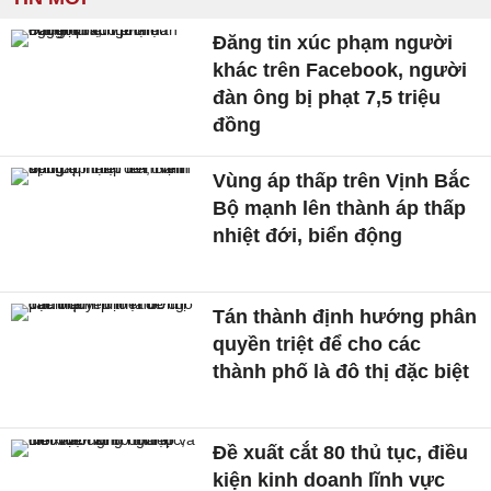
Đăng tin xúc phạm người
khác trên Facebook, người
đàn ông bị phạt 7,5 triệu
đồng
Vùng áp thấp trên Vịnh Bắc
Bộ mạnh lên thành áp thấp
nhiệt đới, biển động
Tán thành định hướng phân
quyền triệt để cho các
thành phố là đô thị đặc biệt
Đề xuất cắt 80 thủ tục, điều
kiện kinh doanh lĩnh vực