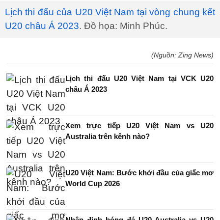
Lịch thi đấu của U20 Việt Nam tại vòng chung kết
U20 châu Á 2023
. Đồ họa: Minh Phúc.
(Nguồn: Zing News)
Lịch thi đấu U20 Việt Nam tại VCK U20
châu Á 2023
Xem trực tiếp U20 Việt Nam vs U20
Australia trên kênh nào?
U20 Việt Nam: Bước khởi đầu của giấc mơ
World Cup 2026
Nhận định bóng đá U20 Australia vs U20