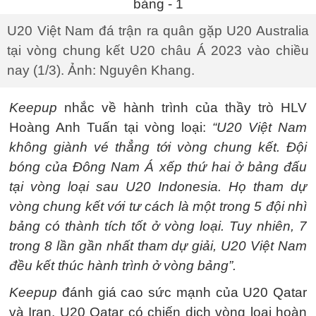
U20 Việt Nam đá trận ra quân gặp U20 Australia
tại vòng chung kết U20 châu Á 2023 vào chiều
nay (1/3). Ảnh: Nguyên Khang.
Keepup
nhắc về hành trình của thầy trò HLV
Hoàng Anh Tuấn tại vòng loại:
“U20 Việt Nam
không giành vé thẳng tới vòng chung kết. Đội
bóng của Đông Nam Á xếp thứ hai ở bảng đấu
tại vòng loại sau U20 Indonesia. Họ tham dự
vòng chung kết với tư cách là một trong 5 đội nhì
bảng có thành tích tốt ở vòng loại. Tuy nhiên, 7
trong 8 lần gần nhất tham dự giải, U20 Việt Nam
đều kết thúc hành trình ở vòng bảng”.
Keepup
đánh giá cao sức mạnh của U20 Qatar
và Iran. U20 Qatar có chiến dịch vòng loại hoàn