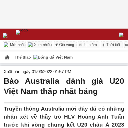
Mới nhất
Xem nhiều
💰 Giá vàng
📅 Lịch âm
☀️ Thời tiết

Thể thao
Bóng đá Việt Nam
Xuất bản ngày 01/03/2023 01:57 PM
Báo Australia đánh giá U20
Việt Nam thấp nhất bảng
Truyền thông Australia mới đây đã có những
nhận xét về thầy trò HLV Hoàng Anh Tuấn
trước khi vòng chung kết U20 châu Á 2023