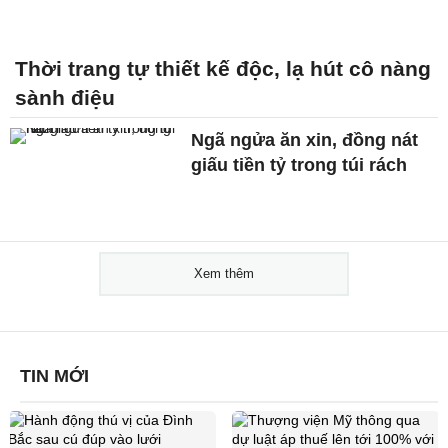
Thời trang tự thiết kế độc, lạ hút cô nàng
sành điệu
Ngã ngửa ăn xin, đồng nát
giấu tiền tỷ trong túi rách
Xem thêm
TIN MỚI