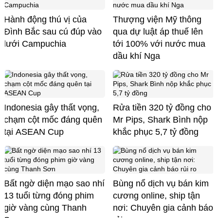
Hành động thú vị của
Thượng viện Mỹ thông
Đình Bắc sau cú đúp vào
qua dự luật áp thuế lên
lưới Campuchia
tới 100% với nước mua
dầu khí Nga
Indonesia gây thất vọng,
Rửa tiền 320 tỷ đồng cho
chạm cột mốc đáng quên
Mr Pips, Shark Bình nộp
tại ASEAN Cup
khắc phục 5,7 tỷ đồng
Bất ngờ diện mạo sao nhí
Bùng nổ dịch vụ bán kim
13 tuổi từng đóng phim
cương online, ship tận
giờ vàng cùng Thanh
nơi: Chuyên gia cảnh báo