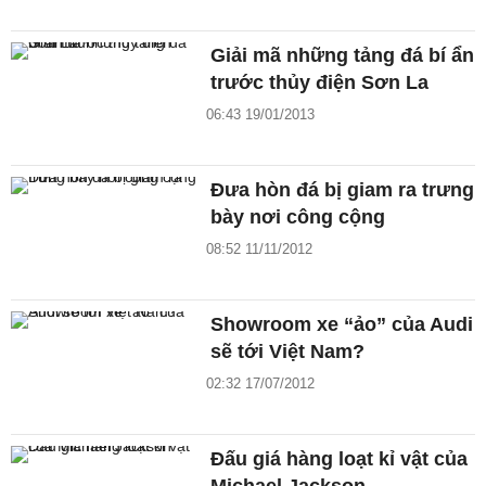
Giải mã những tảng đá bí ẩn
trước thủy điện Sơn La
06:43 19/01/2013
Đưa hòn đá bị giam ra trưng
bày nơi công cộng
08:52 11/11/2012
Showroom xe “ảo” của Audi
sẽ tới Việt Nam?
02:32 17/07/2012
Đấu giá hàng loạt kỉ vật của
Michael Jackson