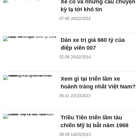
Xe cổ và những câu chuyện
kỳ lạ tới khó tin
07:00 28/02/2014
Dàn xe trị giá 660 tỷ của
điệp viên 007
02:08 20/02/2014
Xem gì tại triển lãm xe
hoành tráng nhất Việt Nam?
06:41 23/10/2013
Triều Tiên triển lãm tàu
chiến Mỹ bị bắt năm 1968
08:49 14/03/2013