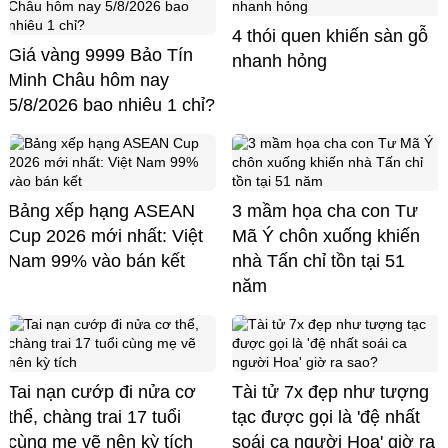
4 thói quen khiến sàn gỗ
Giá vàng 9999 Bảo Tín
nhanh hỏng
Minh Châu hôm nay
5/8/2026 bao nhiêu 1 chỉ?
Bảng xếp hạng ASEAN
3 mầm họa cha con Tư
Cup 2026 mới nhất: Việt
Mã Ý chôn xuống khiến
Nam 99% vào bán kết
nhà Tấn chỉ tồn tại 51
năm
Tai nạn cướp đi nửa cơ
Tài tử 7x đẹp như tượng
thể, chàng trai 17 tuổi
tạc được gọi là 'đệ nhất
cùng mẹ vẽ nên kỳ tích
soái ca người Hoa' giờ ra