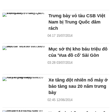
Trưng bày vỏ tàu CSB Việt
Nam bị Trung Quốc đâm
rách
04:17 15/07/2014
Mục sở thị kho báu triệu đô
của 'Vua đồ cổ' Sài Gòn
03:28 03/07/2014
Xe tăng đột nhiên nổ máy ở
bảo tàng sau 20 năm trưng
bày
02:45 12/06/2014