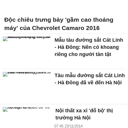
Độc chiêu trưng bày 'gầm cao thoáng
máy' của Chevrolet Camaro 2016
Mẫu tàu đường sắt Cát Linh
- Hà Đông: Nên có khoang
riêng cho người tàn tật
Tàu mẫu đường sắt Cát Linh
- Hà Đông đã về đến Hà Nội
Nội thất xa xỉ 'đổ bộ' thị
trường Hà Nội
07:45 23/11/2014