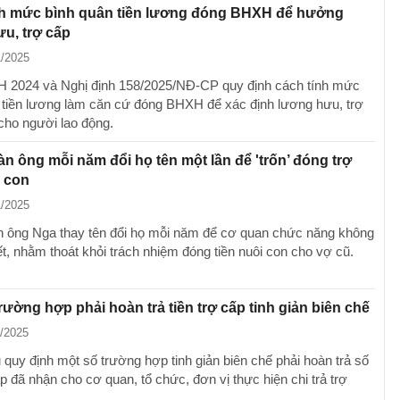
nh mức bình quân tiền lương đóng BHXH để hưởng
u, trợ cấp
1/2025
 2024 và Nghị định 158/2025/NĐ-CP quy định cách tính mức
 tiền lương làm căn cứ đóng BHXH để xác định lương hưu, trợ
 cho người lao động.
n ông mỗi năm đổi họ tên một lần để 'trốn’ đóng trợ
 con
1/2025
 ông Nga thay tên đổi họ mỗi năm để cơ quan chức năng không
ết, nhằm thoát khỏi trách nhiệm đóng tiền nuôi con cho vợ cũ.
ường hợp phải hoàn trả tiền trợ cấp tinh giản biên chế
1/2025
 quy định một số trường hợp tinh giản biên chế phải hoàn trả số
ấp đã nhận cho cơ quan, tổ chức, đơn vị thực hiện chi trả trợ