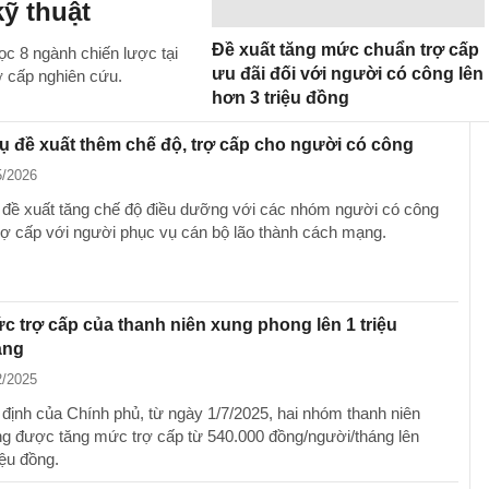
kỹ thuật
Đề xuất tăng mức chuẩn trợ cấp
ọc 8 ngành chiến lược tại
ưu đãi đối với người có công lên
ợ cấp nghiên cứu.
hơn 3 triệu đồng
ụ đề xuất thêm chế độ, trợ cấp cho người có công
5/2026
 đề xuất tăng chế độ điều dưỡng với các nhóm người có công
rợ cấp với người phục vụ cán bộ lão thành cách mạng.
 trợ cấp của thanh niên xung phong lên 1 triệu
áng
2/2025
 định của Chính phủ, từ ngày 1/7/2025, hai nhóm thanh niên
g được tăng mức trợ cấp từ 540.000 đồng/người/tháng lên
iệu đồng.