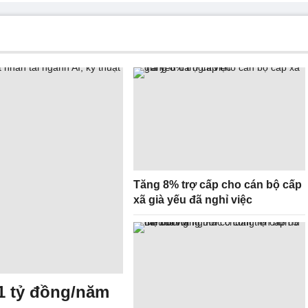
Tăng 8% trợ cấp cho cán bộ cấp
xã già yếu đã nghỉ việc
1 tỷ đồng/năm