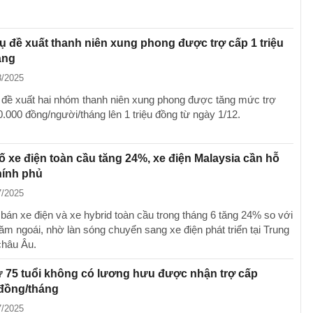
ụ đề xuất thanh niên xung phong được trợ cấp 1 triệu
áng
8/2025
 đề xuất hai nhóm thanh niên xung phong được tăng mức trợ
0.000 đồng/người/tháng lên 1 triệu đồng từ ngày 1/12.
 xe điện toàn cầu tăng 24%, xe điện Malaysia cần hỗ
hính phủ
7/2025
bán xe điện và xe hybrid toàn cầu trong tháng 6 tăng 24% so với
ăm ngoái, nhờ làn sóng chuyển sang xe điện phát triển tại Trung
châu Âu.
 75 tuổi không có lương hưu được nhận trợ cấp
 đồng/tháng
7/2025