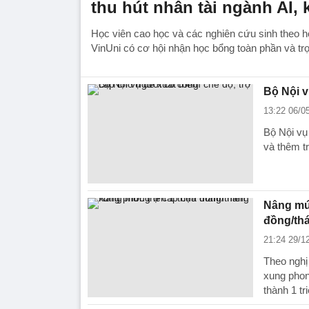
thu hút nhân tài ngành AI, 
Học viên cao học và các nghiên cứu sinh theo h
VinUni có cơ hội nhận học bổng toàn phần và tr
Bộ Nội v
13:22 06/0
Bộ Nội vụ
và thêm t
Nâng mức
đồng/th
21:24 29/1
Theo nghị
xung phon
thành 1 tr