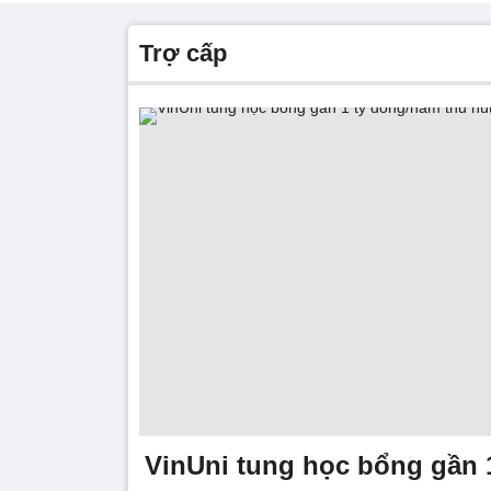
trợ cấp
VinUni tung học bổng gần 