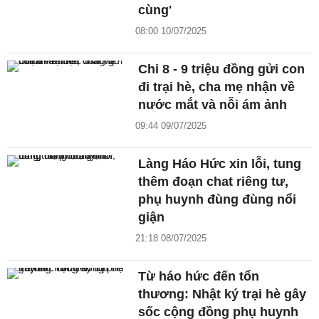
cùng'
08:00 10/07/2025
Chi 8 - 9 triệu đồng gửi con
đi trại hè, cha mẹ nhận về
nước mắt và nỗi ám ảnh
09:44 09/07/2025
Làng Háo Hức xin lỗi, tung
thêm đoạn chat riêng tư,
phụ huynh đùng đùng nổi
giận
21:18 08/07/2025
Từ háo hức đến tổn
thương: Nhật ký trại hè gây
sốc cộng đồng phụ huynh