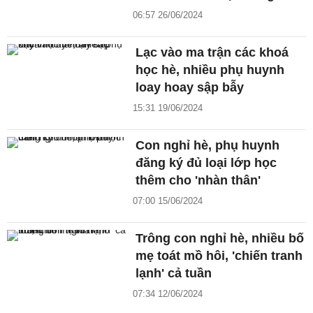
06:57 26/06/2024
Lạc vào ma trận các khoá
học hè, nhiều phụ huynh
loay hoay sập bẫy
15:31 19/06/2024
Con nghỉ hè, phụ huynh
đăng ký đủ loại lớp học
thêm cho 'nhàn thân'
07:00 15/06/2024
Trông con nghỉ hè, nhiều bố
mẹ toát mồ hôi, 'chiến tranh
lạnh' cả tuần
07:34 12/06/2024