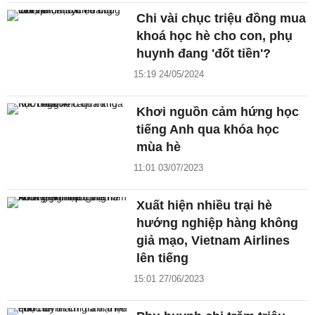
Chi vài chục triệu đồng mua
khoá học hè cho con, phụ
huynh đang 'đốt tiền'?
15:19 24/05/2024
Khơi nguồn cảm hứng học
tiếng Anh qua khóa học
mùa hè
11:01 03/07/2023
Xuất hiện nhiều trại hè
hướng nghiệp hàng không
giả mạo, Vietnam Airlines
lên tiếng
15:01 27/06/2023