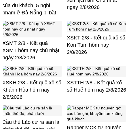
của du khách, 5 nghi
ngày 2/8/2026
phạm ở Đà Nẵng bị bắt
XSKT 2/8 - Kết quả xổ số
XSMT 2/8 - Kết quả
Kon Tum hôm nay
XSMT hôm nay chủ nhật
2/8/2026
ngày 2/8/2026
XSKH 2/8 - Kết quả xổ số
XSTTH 2/8 - Kết quả xổ
Khánh Hòa hôm nay
số Huế hôm nay 2/8/2026
2/8/2026
Cầu thủ Lào cứ ra sân là
Rapper MCK tự nguyện