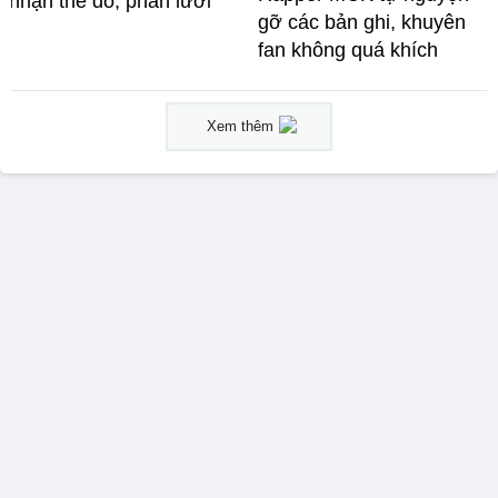
nhận thẻ đỏ, phản lưới
gỡ các bản ghi, khuyên
fan không quá khích
Xem thêm