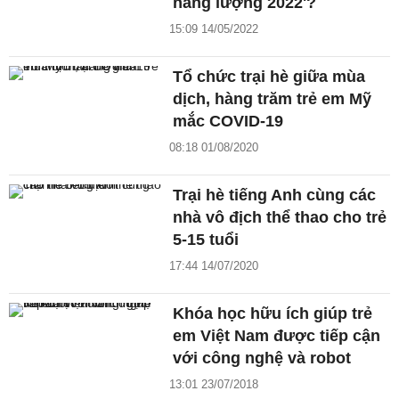
năng lượng 2022'?
15:09 14/05/2022
Tổ chức trại hè giữa mùa
dịch, hàng trăm trẻ em Mỹ
mắc COVID-19
08:18 01/08/2020
Trại hè tiếng Anh cùng các
nhà vô địch thể thao cho trẻ
5-15 tuổi
17:44 14/07/2020
Khóa học hữu ích giúp trẻ
em Việt Nam được tiếp cận
với công nghệ và robot
13:01 23/07/2018