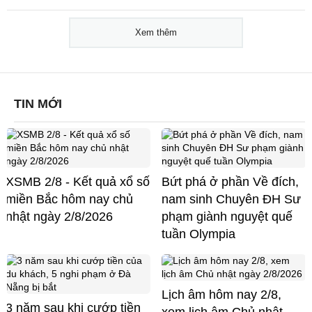
Xem thêm
TIN MỚI
XSMB 2/8 - Kết quả xổ số
Bứt phá ở phần Về đích,
miền Bắc hôm nay chủ
nam sinh Chuyên ĐH Sư
nhật ngày 2/8/2026
phạm giành nguyệt quế
tuần Olympia
Lịch âm hôm nay 2/8,
3 năm sau khi cướp tiền
xem lịch âm Chủ nhật