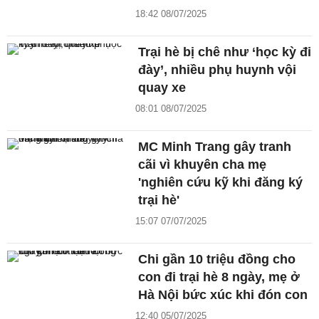
18:42 08/07/2025
Trại hè bị chê như ‘học kỳ đi
đày’, nhiều phụ huynh vội
quay xe
08:01 08/07/2025
MC Minh Trang gây tranh
cãi vì khuyên cha mẹ
'nghiên cứu kỹ khi đăng ký
trại hè'
15:07 07/07/2025
Chi gần 10 triệu đồng cho
con đi trại hè 8 ngày, mẹ ở
Hà Nội bức xúc khi đón con
12:40 05/07/2025