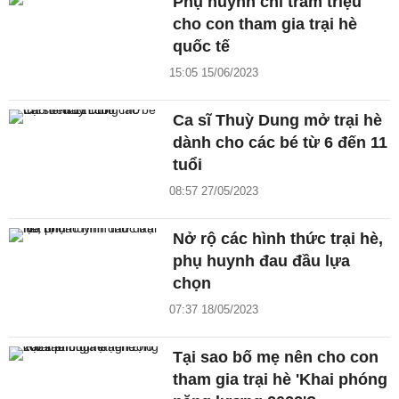
Phụ huynh chi trăm triệu
cho con tham gia trại hè
quốc tế
15:05 15/06/2023
Ca sĩ Thuỳ Dung mở trại hè
dành cho các bé từ 6 đến 11
tuổi
08:57 27/05/2023
Nở rộ các hình thức trại hè,
phụ huynh đau đầu lựa
chọn
07:37 18/05/2023
Tại sao bố mẹ nên cho con
tham gia trại hè 'Khai phóng