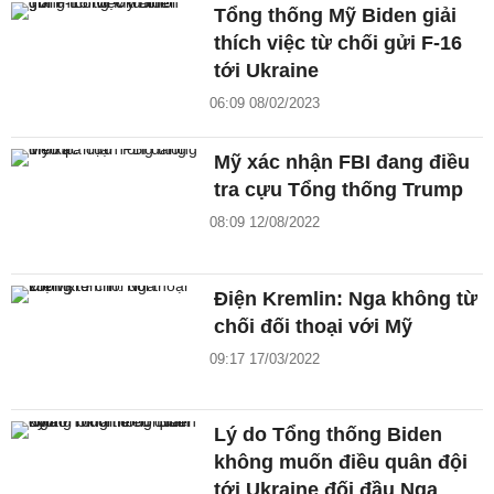
Tổng thống Mỹ Biden giải
thích việc từ chối gửi F-16
tới Ukraine
06:09 08/02/2023
Mỹ xác nhận FBI đang điều
tra cựu Tổng thống Trump
08:09 12/08/2022
Điện Kremlin: Nga không từ
chối đối thoại với Mỹ
09:17 17/03/2022
Lý do Tổng thống Biden
không muốn điều quân đội
tới Ukraine đối đầu Nga