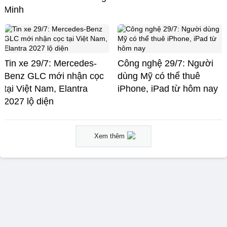
Minh
Tin xe 29/7: Mercedes-
Công nghệ 29/7: Người
Benz GLC mới nhận cọc
dùng Mỹ có thể thuê
tại Việt Nam, Elantra
iPhone, iPad từ hôm nay
2027 lộ diện
Xem thêm