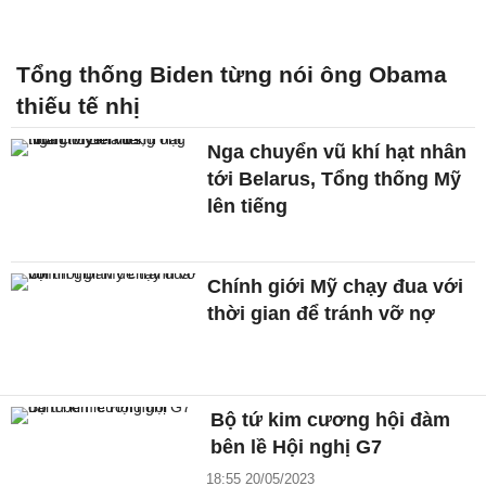
Tổng thống Biden từng nói ông Obama
thiếu tế nhị
Nga chuyển vũ khí hạt nhân
tới Belarus, Tổng thống Mỹ
lên tiếng
Chính giới Mỹ chạy đua với
thời gian để tránh vỡ nợ
Bộ tứ kim cương hội đàm
bên lề Hội nghị G7
18:55 20/05/2023