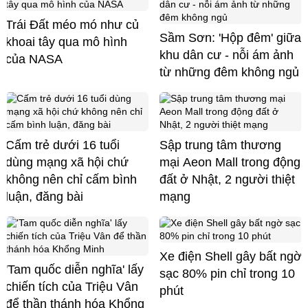
Trái Đất méo mó như củ
Sầm Sơn: 'Hộp đêm' giữa
khoai tây qua mô hình
khu dân cư - nỗi ám ảnh
của NASA
từ những đêm không ngủ
Cấm trẻ dưới 16 tuổi
Sập trung tâm thương
dùng mạng xã hội chứ
mại Aeon Mall trong động
không nên chỉ cấm bình
đất ở Nhật, 2 người thiệt
luận, đăng bài
mạng
Xe điện Shell gây bất ngờ
'Tam quốc diễn nghĩa' lấy
sạc 80% pin chỉ trong 10
chiến tích của Triệu Vân
phút
để thần thánh hóa Khổng