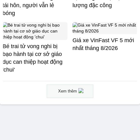
tái hôn, người vẫn lẻ
lượng đặc công
bóng
Giá xe VinFast VF 5 mới
Bé trai tử vong nghi bị
nhất tháng 8/2026
bạo hành tại cơ sở giáo
dục can thiệp hoạt động
'chui'
Xem thêm