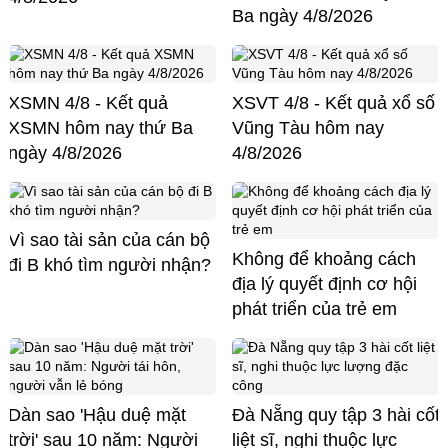
Ba ngày 4/8/2026
XSMN 4/8 - Kết quả
XSVT 4/8 - Kết quả xổ số
XSMN hôm nay thứ Ba
Vũng Tàu hôm nay
ngày 4/8/2026
4/8/2026
Vì sao tài sản của cán bộ
Không để khoảng cách
đi B khó tìm người nhận?
địa lý quyết định cơ hội
phát triển của trẻ em
Dàn sao 'Hậu duệ mặt
Đà Nẵng quy tập 3 hài cốt
trời' sau 10 năm: Người
liệt sĩ, nghi thuộc lực