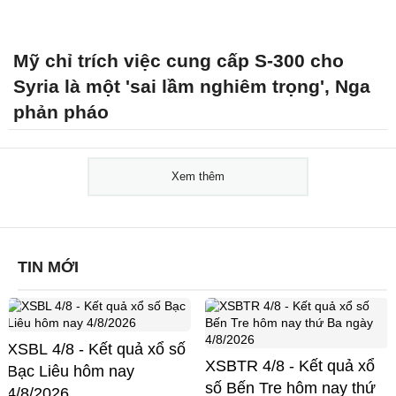
Mỹ chỉ trích việc cung cấp S-300 cho
Syria là một 'sai lầm nghiêm trọng', Nga
phản pháo
Xem thêm
TIN MỚI
XSBL 4/8 - Kết quả xổ số
XSBTR 4/8 - Kết quả xổ
Bạc Liêu hôm nay
số Bến Tre hôm nay thứ
4/8/2026