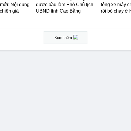
 mới: Nội dung
được bầu làm Phó Chủ tịch
tông xe máy c
 chiến giá
UBND tỉnh Cao Bằng
rồi bỏ chạy ở
Xem thêm