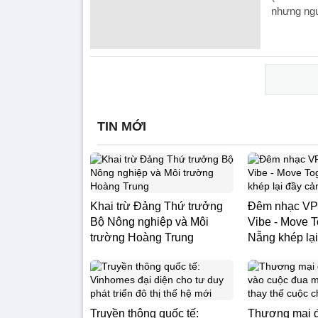
nhưng ngư
TIN MỚI
Khai trừ Đảng Thứ trưởng
Đêm nhạc VPB
Bộ Nông nghiệp và Môi
Vibe - Move 
trường Hoàng Trung
Nẵng khép lạ
Truyền thông quốc tế:
Thương mại đ