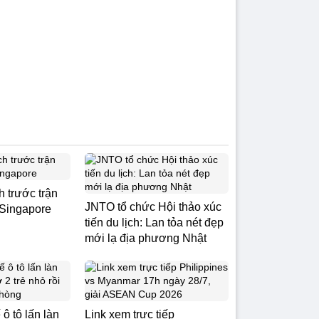
h trước trận
JNTO tổ chức Hội thảo xúc
 Singapore
tiến du lịch: Lan tỏa nét đẹp
mới lạ địa phương Nhật
 ô tô lấn làn
Link xem trực tiếp