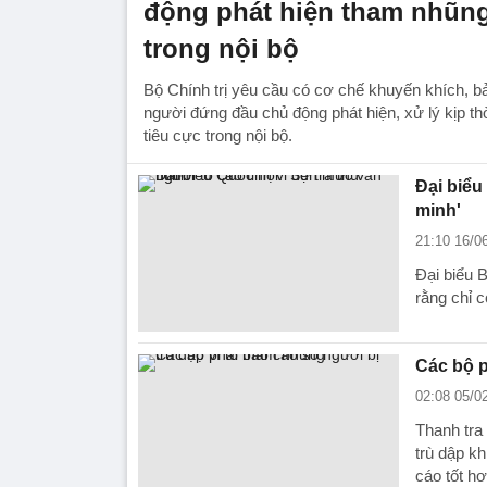
động phát hiện tham nhũng
trong nội bộ
Bộ Chính trị yêu cầu có cơ chế khuyến khích, b
người đứng đầu chủ động phát hiện, xử lý kịp th
tiêu cực trong nội bộ.
Đại biểu
minh'
21:10 16/0
Đại biểu 
rằng chỉ c
Các bộ p
02:08 05/0
Thanh tra
trù dập kh
cáo tốt hơ