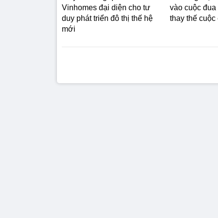
Vinhomes đại diện cho tư
vào cuộc đua
duy phát triển đô thị thế hệ
thay thế cuộc
mới