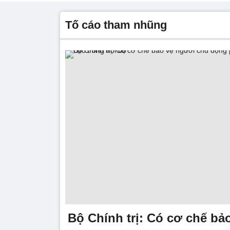
tố cáo tham nhũng
Bộ Chính trị: Có cơ chế bả