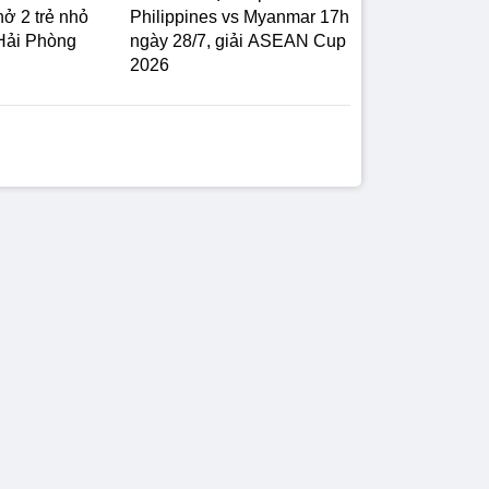
hở 2 trẻ nhỏ
Philippines vs Myanmar 17h
 Hải Phòng
ngày 28/7, giải ASEAN Cup
2026