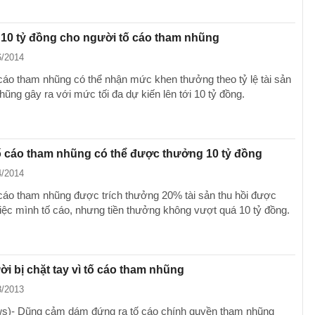
10 tỷ đồng cho người tố cáo tham nhũng
6/2014
cáo tham nhũng có thể nhận mức khen thưởng theo tỷ lệ tài sản
ũng gây ra với mức tối đa dự kiến lên tới 10 tỷ đồng.
ố cáo tham nhũng có thể được thưởng 10 tỷ đồng
4/2014
cáo tham nhũng được trích thưởng 20% tài sản thu hồi được
việc mình tố cáo, nhưng tiền thưởng không vượt quá 10 tỷ đồng.
i bị chặt tay vì tố cáo tham nhũng
8/2013
s)- Dũng cảm dám đứng ra tố cáo chính quyền tham nhũng