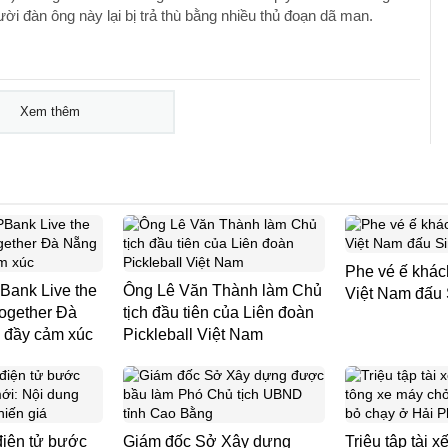
ời đàn ông này lại bị trả thù bằng nhiều thủ đoạn dã man.
Xem thêm
Phe vé ế khác
ank Live the
Ông Lê Văn Thành làm Chủ
Việt Nam đấu
Together Đà
tịch đầu tiên của Liên đoàn
i đầy cảm xúc
Pickleball Việt Nam
iện tử bước
Giám đốc Sở Xây dựng
Triệu tập tài xế