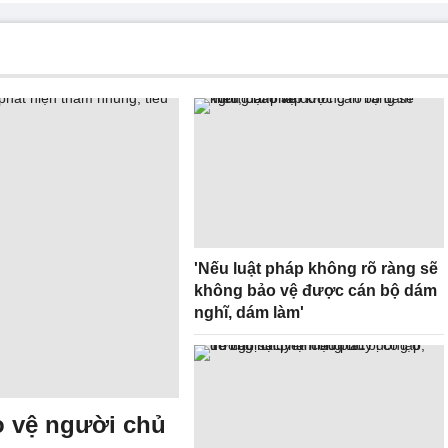
'Nếu luật pháp không rõ ràng sẽ
không bảo vệ được cán bộ dám
nghĩ, dám làm'
o vệ người chủ