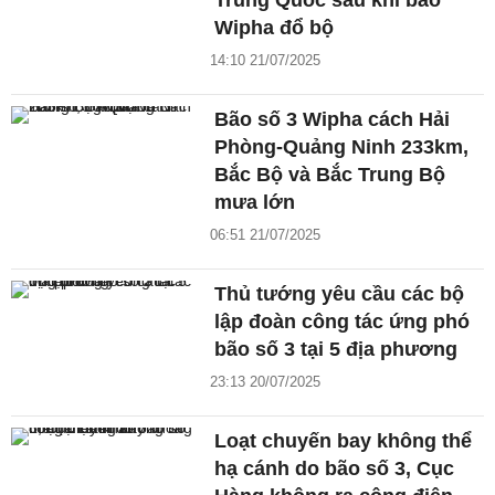
Trung Quốc sau khi bão
Wipha đổ bộ
14:10 21/07/2025
Bão số 3 Wipha cách Hải
Phòng-Quảng Ninh 233km,
Bắc Bộ và Bắc Trung Bộ
mưa lớn
06:51 21/07/2025
Thủ tướng yêu cầu các bộ
lập đoàn công tác ứng phó
bão số 3 tại 5 địa phương
23:13 20/07/2025
Loạt chuyến bay không thể
hạ cánh do bão số 3, Cục