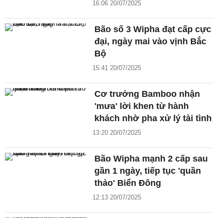
16:06 20/07/2025
Bão số 3 Wipha đạt cấp cực
đại, ngày mai vào vịnh Bắc
Bộ
15:41 20/07/2025
Cơ trưởng Bamboo nhận
'mưa' lời khen từ hành
khách nhờ pha xử lý tài tình
13:20 20/07/2025
Bão Wipha mạnh 2 cấp sau
gần 1 ngày, tiếp tục 'quần
thảo' Biển Đông
12:13 20/07/2025