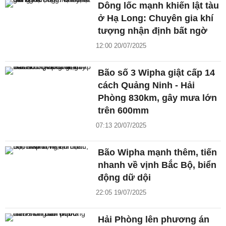
Dông lốc mạnh khiến lật tàu
ở Hạ Long: Chuyên gia khí
tượng nhận định bất ngờ
12:00 20/07/2025
Bão số 3 Wipha giật cấp 14
cách Quảng Ninh - Hải
Phòng 830km, gây mưa lớn
trên 600mm
07:13 20/07/2025
Bão Wipha mạnh thêm, tiến
nhanh về vịnh Bắc Bộ, biển
động dữ dội
22:05 19/07/2025
Hải Phòng lên phương án