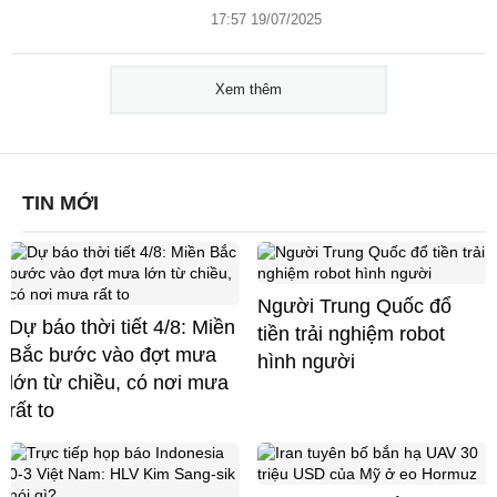
17:57 19/07/2025
Xem thêm
TIN MỚI
Người Trung Quốc đổ
Dự báo thời tiết 4/8: Miền
tiền trải nghiệm robot
Bắc bước vào đợt mưa
hình người
lớn từ chiều, có nơi mưa
rất to