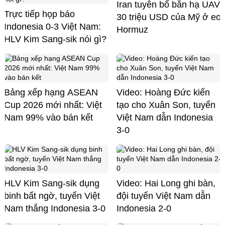
Iran tuyên bố bắn hạ UAV
Trực tiếp họp báo
30 triệu USD của Mỹ ở eo
Indonesia 0-3 Việt Nam:
Hormuz
HLV Kim Sang-sik nói gì?
Bảng xếp hạng ASEAN
Video: Hoàng Đức kiến
Cup 2026 mới nhất: Việt
tạo cho Xuân Son, tuyển
Nam 99% vào bán kết
Việt Nam dẫn Indonesia
3-0
HLV Kim Sang-sik dụng
Video: Hai Long ghi bàn,
binh bất ngờ, tuyển Việt
đội tuyển Việt Nam dẫn
Nam thắng Indonesia 3-0
Indonesia 2-0