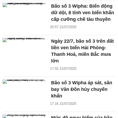
Bão số 3 Wipha: Biển động
dữ dội, 8 tỉnh ven biển khẩn
cấp cưỡng chế tàu thuyền
20:57 21/07/2025
Ngày 22/7, bão số 3 trên đất
liền ven biển Hải Phòng-
Thanh Hoá, miền Bắc mưa
lớn
17:55 21/07/2025
Bão số 3 Wipha áp sát, sân
bay Vân Đồn hủy chuyến
khẩn
17:16 21/07/2025
Mức độ nguy hiểm của bão