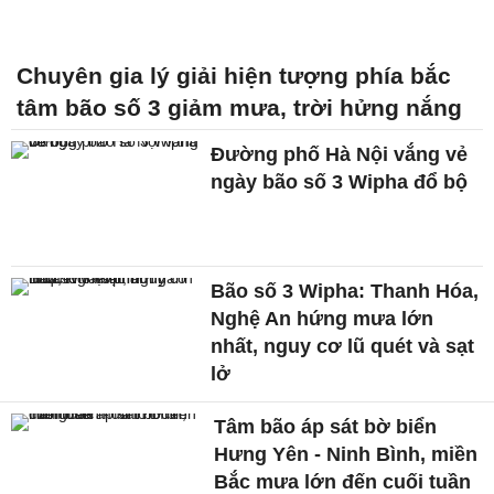
Chuyên gia lý giải hiện tượng phía bắc
tâm bão số 3 giảm mưa, trời hửng nắng
Đường phố Hà Nội vắng vẻ
ngày bão số 3 Wipha đổ bộ
Bão số 3 Wipha: Thanh Hóa,
Nghệ An hứng mưa lớn
nhất, nguy cơ lũ quét và sạt
lở
Tâm bão áp sát bờ biển
Hưng Yên - Ninh Bình, miền
Bắc mưa lớn đến cuối tuần