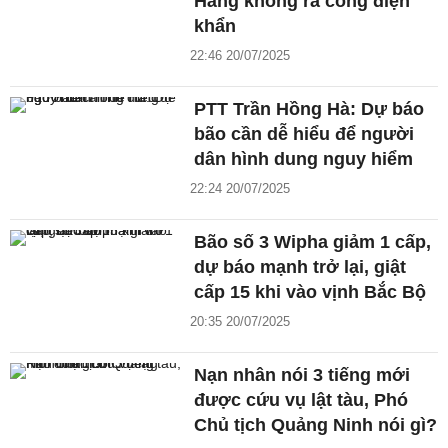
Hàng không ra công điện
khẩn
22:46 20/07/2025
PTT Trần Hồng Hà: Dự báo
bão cần dễ hiểu để người
dân hình dung nguy hiểm
22:24 20/07/2025
Bão số 3 Wipha giảm 1 cấp,
dự báo mạnh trở lại, giật
cấp 15 khi vào vịnh Bắc Bộ
20:35 20/07/2025
Nạn nhân nói 3 tiếng mới
được cứu vụ lật tàu, Phó
Chủ tịch Quảng Ninh nói gì?