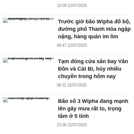
10:09 22/07/2025
Trước giờ bão Wipha đổ bộ,
đường phố Thanh Hóa ngập
nặng, hàng quán im lìm
09:47 22/07/2025
Tạm đóng cửa sân bay Vân
Đồn và Cát Bi, hủy nhiều
chuyến trong hôm nay
06:11 22/07/2025
Bão số 3 Wipha đang mạnh
lên gây mưa rất to, trọng
tâm ở 5 tỉnh
23:06 21/07/2025