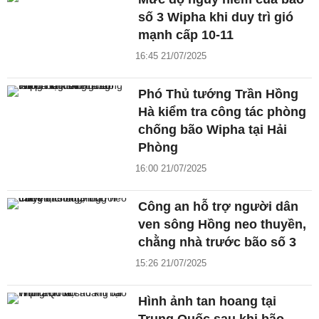
số 3 Wipha khi duy trì gió
mạnh cấp 10-11
16:45 21/07/2025
Phó Thủ tướng Trần Hồng
Hà kiểm tra công tác phòng
chống bão Wipha tại Hải
Phòng
16:00 21/07/2025
Công an hỗ trợ người dân
ven sông Hồng neo thuyền,
chằng nhà trước bão số 3
15:26 21/07/2025
Hình ảnh tan hoang tại