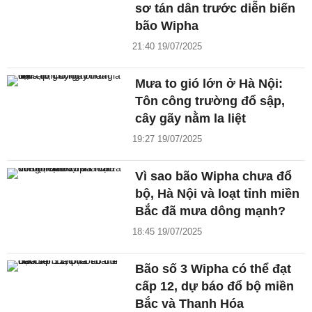
sơ tán dân trước diễn biến
bão Wipha
21:40 19/07/2025
Mưa to gió lớn ở Hà Nội:
Tôn công trường đổ sập,
cây gãy nằm la liệt
19:27 19/07/2025
Vì sao bão Wipha chưa đổ
bộ, Hà Nội và loạt tỉnh miền
Bắc đã mưa dông mạnh?
18:45 19/07/2025
Bão số 3 Wipha có thể đạt
cấp 12, dự báo đổ bộ miền
Bắc và Thanh Hóa