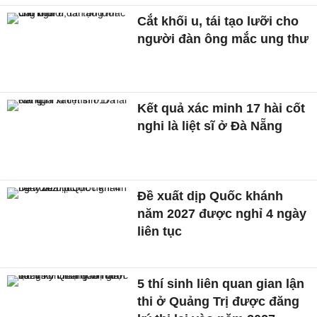
Cắt khối u, tái tạo lưỡi cho
người đàn ông mắc ung thư
Kết quả xác minh 17 hài cốt
nghi là liệt sĩ ở Đà Nẵng
Đề xuất dịp Quốc khánh
năm 2027 được nghỉ 4 ngày
liên tục
5 thí sinh liên quan gian lận
thi ở Quảng Trị được đăng