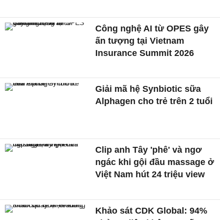
Công nghệ AI từ OPES gây
ấn tượng tại Vietnam
Insurance Summit 2026
Giải mã hệ Synbiotic sữa
Alphagen cho trẻ trên 2 tuổi
Clip anh Tây 'phê' và ngơ
ngác khi gội đầu massage ở
Việt Nam hút 24 triệu view
Khảo sát CDK Global: 94%