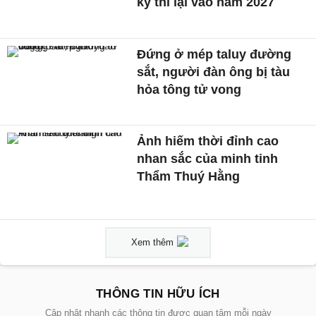
ký thi lại vào năm 2027
Đứng ở mép taluy đường
sắt, người đàn ông bị tàu
hỏa tông tử vong
Ảnh hiếm thời đỉnh cao
nhan sắc của minh tinh
Thẩm Thuý Hằng
Xem thêm
THÔNG TIN HỮU ÍCH
Cập nhật nhanh các thông tin được quan tâm mỗi ngày