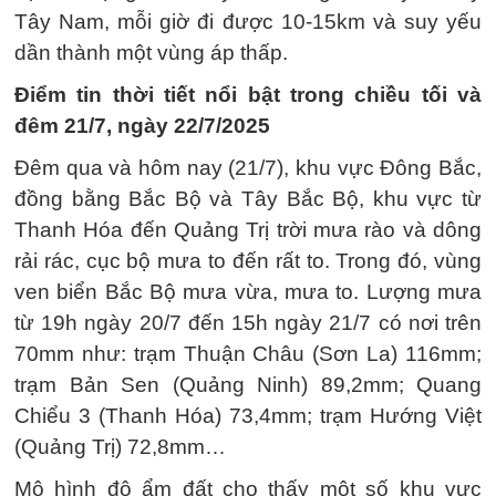
Tây Nam, mỗi giờ đi được 10-15km và suy yếu
dần thành một vùng áp thấp.
Điểm tin thời tiết nổi bật trong chiều tối và
đêm 21/7, ngày 22/7/2025
Đêm qua và hôm nay (21/7), khu vực Đông Bắc,
đồng bằng Bắc Bộ và Tây Bắc Bộ, khu vực từ
Thanh Hóa đến Quảng Trị trời mưa rào và dông
rải rác, cục bộ mưa to đến rất to. Trong đó, vùng
ven biển Bắc Bộ mưa vừa, mưa to. Lượng mưa
từ 19h ngày 20/7 đến 15h ngày 21/7 có nơi trên
70mm như: trạm Thuận Châu (Sơn La) 116mm;
trạm Bản Sen (Quảng Ninh) 89,2mm; Quang
Chiểu 3 (Thanh Hóa) 73,4mm; trạm Hướng Việt
(Quảng Trị) 72,8mm…
Mô hình độ ẩm đất cho thấy một số khu vực