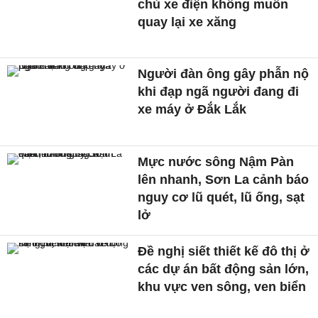
chủ xe điện không muốn
quay lại xe xăng
Người đàn ông gây phẫn nộ
khi đạp ngã người đang đi
xe máy ở Đắk Lắk
Mực nước sông Nậm Pàn
lên nhanh, Sơn La cảnh báo
nguy cơ lũ quét, lũ ống, sạt
lở
Đề nghị siết thiết kế đô thị ở
các dự án bất động sản lớn,
khu vực ven sông, ven biển