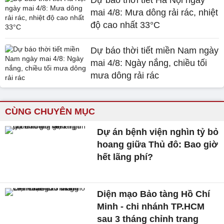
Dự báo thời tiết Hà Nội ngày
mai 4/8: Mưa dông rải rác, nhiệt
độ cao nhất 33°C
Dự báo thời tiết miền Nam ngày
mai 4/8: Ngày nắng, chiều tối
mưa dông rải rác
CÙNG CHUYÊN MỤC
Dự án bệnh viện nghìn tỷ bỏ
hoang giữa Thủ đô: Bao giờ
hết lãng phí?
Diện mạo Bảo tàng Hồ Chí
Minh - chi nhánh TP.HCM
sau 3 tháng chỉnh trang