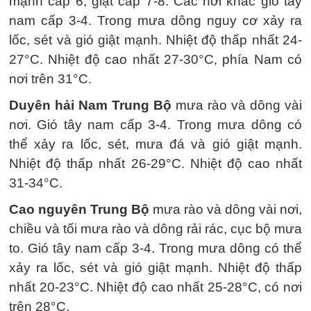
mạnh cấp 6, giật cấp 7-8. Các nơi khác gió tây
nam cấp 3-4. Trong mưa dông nguy cơ xảy ra
lốc, sét và gió giật mạnh. Nhiệt độ thấp nhất 24-
27°C. Nhiệt độ cao nhất 27-30°C, phía Nam có
nơi trên 31°C.
Duyên hải Nam Trung Bộ
mưa rào và dông vài
nơi. Gió tây nam cấp 3-4. Trong mưa dông có
thể xảy ra lốc, sét, mưa đá và gió giật mạnh.
Nhiệt độ thấp nhất 26-29°C. Nhiệt độ cao nhất
31-34°C.
Cao nguyên Trung Bộ
mưa rào và dông vài nơi,
chiều và tối mưa rào và dông rải rác, cục bộ mưa
to. Gió tây nam cấp 3-4. Trong mưa dông có thể
xảy ra lốc, sét và gió giật mạnh. Nhiệt độ thấp
nhất 20-23°C. Nhiệt độ cao nhất 25-28°C, có nơi
trên 28°C.