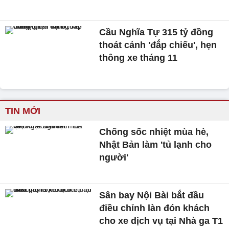
Cầu Nghĩa Tự 315 tỷ đồng
thoát cảnh 'đắp chiếu', hẹn
thông xe tháng 11
TIN MỚI
Chống sốc nhiệt mùa hè,
Nhật Bản làm 'tủ lạnh cho
người'
Sân bay Nội Bài bắt đầu
điều chỉnh làn đón khách
cho xe dịch vụ tại Nhà ga T1