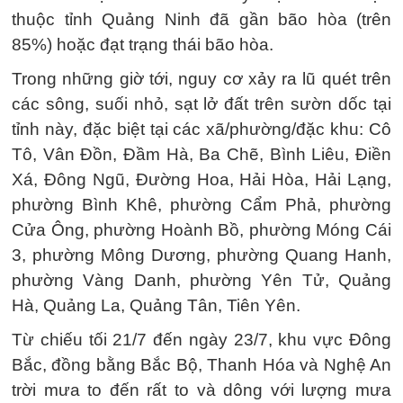
thuộc tỉnh Quảng Ninh đã gần bão hòa (trên
85%) hoặc đạt trạng thái bão hòa.
Trong những giờ tới, nguy cơ xảy ra lũ quét trên
các sông, suối nhỏ, sạt lở đất trên sườn dốc tại
tỉnh này, đặc biệt tại các xã/phường/đặc khu: Cô
Tô, Vân Đồn, Đầm Hà, Ba Chẽ, Bình Liêu, Điền
Xá, Đông Ngũ, Đường Hoa, Hải Hòa, Hải Lạng,
phường Bình Khê, phường Cẩm Phả, phường
Cửa Ông, phường Hoành Bồ, phường Móng Cái
3, phường Mông Dương, phường Quang Hanh,
phường Vàng Danh, phường Yên Tử, Quảng
Hà, Quảng La, Quảng Tân, Tiên Yên.
Từ chiếu tối 21/7 đến ngày 23/7, khu vực Đông
Bắc, đồng bằng Bắc Bộ, Thanh Hóa và Nghệ An
trời mưa to đến rất to và dông với lượng mưa