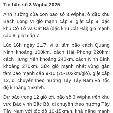
Tin bão số 3 Wipha 2025
Ảnh hưởng của cơn bão số 3 Wipha, ở đặc khu
Bạch Long Vĩ gió mạnh cấp 8, giật cấp 9; đặc
khu Cô Tô và Cát Bà (đặc khu Cát Hải) gió mạnh
cấp 6, giật cấp 7.
Lúc 16h ngày 21/7, vị trí tâm bão cách Quảng
Ninh khoảng 100km, cách Hải Phòng 220km;
cách Hưng Yên khoảng 240km, cách Ninh Bình
khoảng 270km. Sức gió mạnh nhất vùng gần
tâm bão mạnh cấp 9-10 (75-102km/giờ), giật cấp
12, di chuyển theo hướng Tây Tây Nam với tốc
độ khoảng 15km/h.
Dự báo trong 12 giờ tới, bão số 3 Wipha trên khu
vực Bắc vịnh Bắc Bộ, di chuyển theo hướng Tây
Tây Nam với tốc độ 10-15km/h, khả năng mạnh