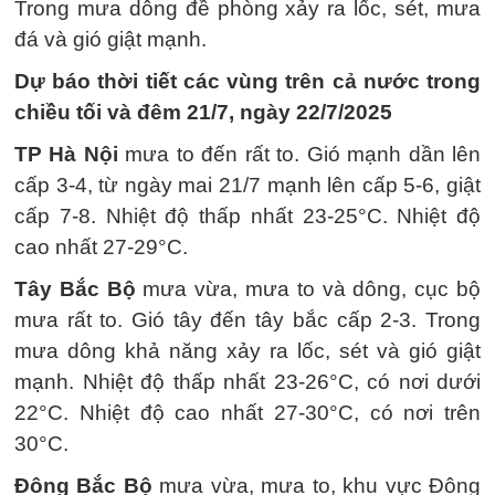
Trong mưa dông đề phòng xảy ra lốc, sét, mưa
đá và gió giật mạnh.
Dự báo thời tiết các vùng trên cả nước trong
chiều tối và đêm 21/7, ngày 22/7/2025
TP Hà Nội
mưa to đến rất to. Gió mạnh dần lên
cấp 3-4, từ ngày mai 21/7 mạnh lên cấp 5-6, giật
cấp 7-8. Nhiệt độ thấp nhất 23-25°C. Nhiệt độ
cao nhất 27-29°C.
Tây Bắc Bộ
mưa vừa, mưa to và dông, cục bộ
mưa rất to. Gió tây đến tây bắc cấp 2-3. Trong
mưa dông khả năng xảy ra lốc, sét và gió giật
mạnh. Nhiệt độ thấp nhất 23-26°C, có nơi dưới
22°C. Nhiệt độ cao nhất 27-30°C, có nơi trên
30°C.
Đông Bắc Bộ
mưa vừa, mưa to, khu vực Đông