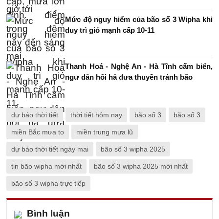
Mức độ nguy hiểm của bão số 3 Wipha khi
duy trì gió mạnh cấp 10-11
Thanh Hoá - Nghệ An - Hà Tĩnh cấm biển,
ngư dân hối hả đưa thuyền tránh bão
dự báo thời tiết
thời tiết hôm nay
bão số 3
bão số 3
miền Bắc mưa to
miền trung mưa lũ
dự báo thời tiết ngày mai
bão số 3 wipha 2025
tin bão wipha mới nhất
bão số 3 wipha 2025 mới nhất
bão số 3 wipha trực tiếp
Bình luận