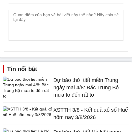
Tin nổi bật
Dự báo thời tiết miền Trung
ngày mai 4/8: Bắc Trung Bộ
mưa to đến rất to
XSTTH 3/8 - Kết quả xổ số Huế
hôm nay 3/8/2026