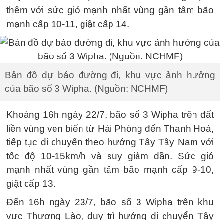
thêm với sức gió mạnh nhất vùng gần tâm bão
mạnh cấp 10-11, giật cấp 14.
Bản đồ dự báo đường đi, khu vực ảnh hưởng
của bão số 3 Wipha. (Nguồn: NCHMF)
Khoảng 16h ngày 22/7, bão số 3 Wipha trên đất
liền vùng ven biển từ Hải Phòng đến Thanh Hoá,
tiếp tục di chuyển theo hướng Tây Tây Nam với
tốc độ 10-15km/h và suy giảm dần. Sức gió
mạnh nhất vùng gần tâm bão mạnh cấp 9-10,
giật cấp 13.
Đến 16h ngày 23/7, bão số 3 Wipha trên khu
vực Thượng Lào, duy trì hướng di chuyển Tây