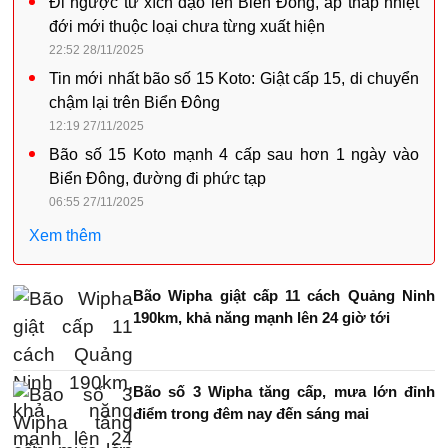
Đi ngược từ xích đạo lên Biển Đông, áp thấp nhiệt
đới mới thuộc loại chưa từng xuất hiện
22:52 28/11/2025
Tin mới nhất bão số 15 Koto: Giật cấp 15, di chuyển
chậm lại trên Biển Đông
12:19 27/11/2025
Bão số 15 Koto mạnh 4 cấp sau hơn 1 ngày vào
Biển Đông, đường đi phức tạp
06:55 27/11/2025
Xem thêm
Bão Wipha giật cấp 11 cách Quảng Ninh
190km, khả năng mạnh lên 24 giờ tới
Bão số 3 Wipha tăng cấp, mưa lớn đỉnh
điểm trong đêm nay đến sáng mai