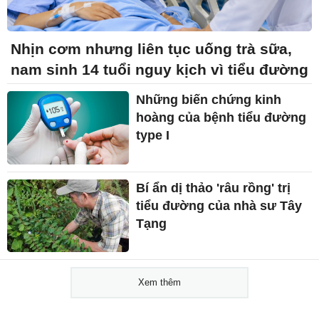
Nhịn cơm nhưng liên tục uống trà sữa,
nam sinh 14 tuổi nguy kịch vì tiểu đường
Những biến chứng kinh
hoàng của bệnh tiểu đường
type I
Bí ẩn dị thảo 'râu rồng' trị
tiểu đường của nhà sư Tây
Tạng
Xem thêm