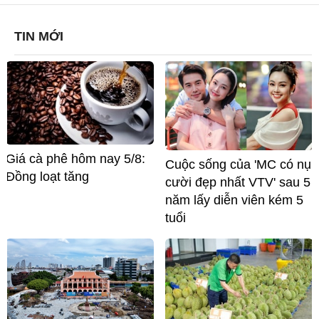
TIN MỚI
Giá cà phê hôm nay 5/8:
Cuộc sống của 'MC có nụ
Đồng loạt tăng
cười đẹp nhất VTV' sau 5
năm lấy diễn viên kém 5
tuổi