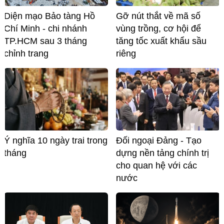
Diện mạo Bảo tàng Hồ
Gỡ nút thắt về mã số
Chí Minh - chi nhánh
vùng trồng, cơ hội để
TP.HCM sau 3 tháng
tăng tốc xuất khẩu sầu
chỉnh trang
riêng
Ý nghĩa 10 ngày trai trong
Đối ngoại Đảng - Tạo
tháng
dựng nền tảng chính trị
cho quan hệ với các
nước