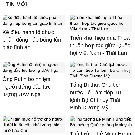
TIN MỚI
Kẻ điều hành tổ chức
Triển khai hiệu quả Thỏa
phản động núp bóng tôn
thuận hợp tác giữa Quốc
giáo lĩnh án
hội Việt Nam - Thái Lan
Ông Putin bổ nhiệm
Tổng Bí thư, Chủ tịch
người đứng đầu lực
nước Tô Lâm tiếp Tư
lượng UAV Nga
lệnh Bộ Chỉ huy Thái
Bình Dương Mỹ
Thủ tướng Lê Minh Hưng