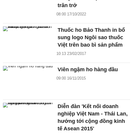
trăn trở
08:00 17/10/2022
Thuốc ho Bảo Thanh in bổ
sung logo Ngôi sao thuốc
Việt trên bao bì sản phẩm
10:13 23/02/2017
Viên ngậm ho hàng đầu
09:00 16/11/2015
Diễn đàn 'Kết nối doanh
nghiệp Việt Nam - Thái Lan,
hướng tới cộng đồng kinh
tế Asean 2015'