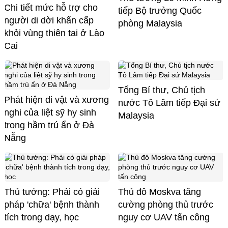
Chi tiết mức hỗ trợ cho
tiếp Bộ trưởng Quốc
người di dời khẩn cấp
phòng Malaysia
khỏi vùng thiên tai ở Lào
Cai
Tổng Bí thư, Chủ tịch
Phát hiện di vật và xương
nước Tô Lâm tiếp Đại sứ
nghi của liệt sỹ hy sinh
Malaysia
trong hầm trú ẩn ở Đà
Nẵng
Thủ tướng: Phải có giải
Thủ đô Moskva tăng
pháp 'chữa' bệnh thành
cường phòng thủ trước
tích trong dạy, học
nguy cơ UAV tấn công