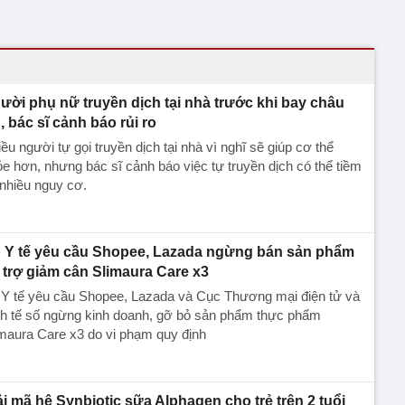
ười phụ nữ truyền dịch tại nhà trước khi bay châu
, bác sĩ cảnh báo rủi ro
ều người tự gọi truyền dịch tại nhà vì nghĩ sẽ giúp cơ thể
e hơn, nhưng bác sĩ cảnh báo việc tự truyền dịch có thể tiềm
nhiều nguy cơ.
 Y tế yêu cầu Shopee, Lazada ngừng bán sản phẩm
 trợ giảm cân Slimaura Care x3
 Y tế yêu cầu Shopee, Lazada và Cục Thương mại điện tử và
nh tế số ngừng kinh doanh, gỡ bỏ sản phẩm thực phẩm
maura Care x3 do vi phạm quy định
ải mã hệ Synbiotic sữa Alphagen cho trẻ trên 2 tuổi