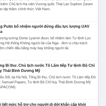
i kiêm Chủ tịch Hạ viện Vương quốc Thái Lan Sophon Zaram
n dịp thăm chính thức Việt Nam.
g Putin bổ nhiệm người đứng đầu lực lượng UAV
a
ượng tướng Denis Lyamin được bổ nhiệm làm Tư lệnh Lực
ng Hệ thống Không người lái của Nga - đơn vị chịu trách
ệm chiến đấu bằng máy bay không người lái.
ng Bí thư, Chủ tịch nước Tô Lâm tiếp Tư lệnh Bộ Chỉ
y Thái Bình Dương Mỹ
ều 5/8, tại Hà Nội, Tổng Bí thư, Chủ tịch nước Tô Lâm tiếp Đô
c Samuel Paparo, Tư lệnh Bộ Chỉ huy Thái Bình Dương Mỹ
SPACOM).
i tiết mức hỗ trợ cho người di dời khẩn cấp khỏi