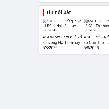
Tin nổi bật
XSDN 5/8 - Kết quả xổ
XSCT 5/8 - Kế
số Đồng Nai hôm nay
số Cần Thơ h
5/8/2026
5/8/2026