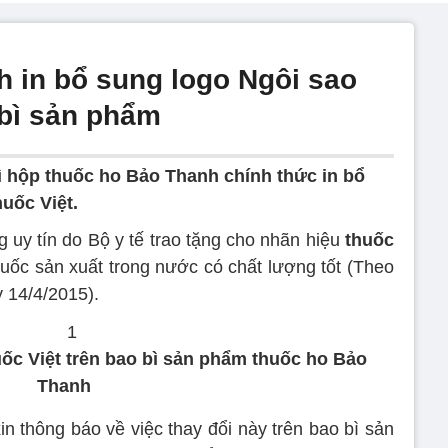
 in bổ sung logo Ngôi sao
 bì sản phẩm
bì hộp thuốc ho Bảo Thanh chính thức in bổ
uốc Việt.
g uy tín do Bộ y tế trao tặng cho nhãn hiệu
thuốc
huốc sản xuất trong nước có chất lượng tốt (Theo
 14/4/2015).
ốc Việt trên bao bì sản phẩm thuốc ho Bảo
Thanh
n thông báo về việc thay đổi này trên bao bì sản