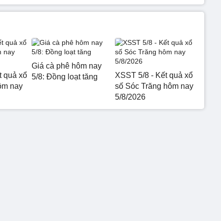
Giá cà phê hôm nay
t quả xổ
XSST 5/8 - Kết quả xổ
5/8: Đồng loạt tăng
ôm nay
số Sóc Trăng hôm nay
5/8/2026