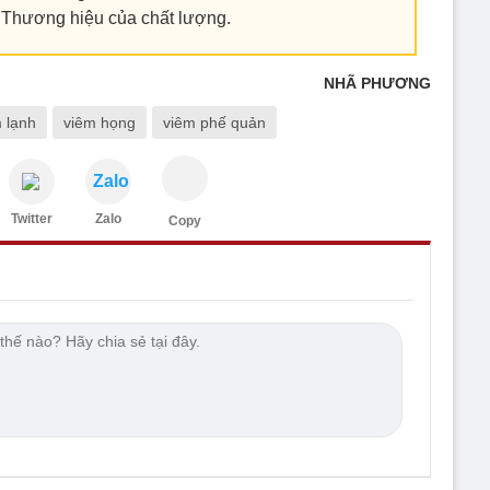
 Thương hiệu của chất lượng.
NHÃ PHƯƠNG
 lạnh
viêm họng
viêm phế quản
Zalo
Twitter
Zalo
Copy