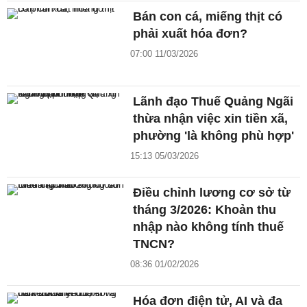
Bán con cá, miếng thịt có
phải xuất hóa đơn?
07:00 11/03/2026
Lãnh đạo Thuế Quảng Ngãi
thừa nhận việc xin tiền xã,
phường 'là không phù hợp'
15:13 05/03/2026
Điều chỉnh lương cơ sở từ
tháng 3/2026: Khoản thu
nhập nào không tính thuế
TNCN?
08:36 01/02/2026
Hóa đơn điện tử, AI và đa