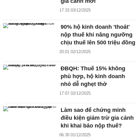
gia cảnh mới
17:33 03/12/2025
90% hộ kinh doanh 'thoát'
nộp thuế khi nâng ngưỡng
chịu thuế lên 500 triệu đồng
20:01 02/12/2025
ĐBQH: Thuế 15% không
phù hợp, hộ kinh doanh
nhỏ dễ nghẹt thở
17:07 02/12/2025
Làm sao để chứng minh
điều kiện giảm trừ gia cảnh
khi khai báo nộp thuế?
06:30 01/12/2025