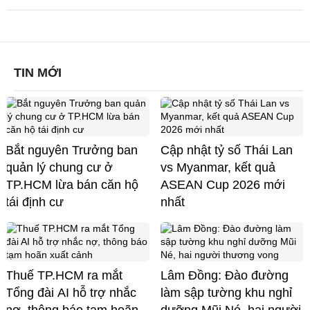
TIN MỚI
Bắt nguyên Trưởng ban
Cập nhật tỷ số Thái Lan
quản lý chung cư ở
vs Myanmar, kết quả
TP.HCM lừa bán căn hộ
ASEAN Cup 2026 mới
tái định cư
nhất
Thuế TP.HCM ra mắt
Lâm Đồng: Đào đường
Tổng đài AI hỗ trợ nhắc
làm sập tường khu nghỉ
nợ, thông báo tạm hoãn
dưỡng Mũi Né, hai người