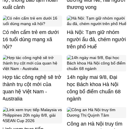
xuất cảnh
thương vong
Có nên cấm trẻ em dưới
Hà Nội: Tạm giữ nhóm
16 tuổi dùng mạng xã
người ẩu đả, chém người
hội?
trên phố Huế
Hợp tác công nghệ sẽ trở
14h ngày mai 9/8, Đại
thành trụ cột mới của
học Bách khoa Hà Nội
quan hệ Việt Nam -
công bố điểm chuẩn 68
Australia
ngành
Công an Hà Nội truy tìm