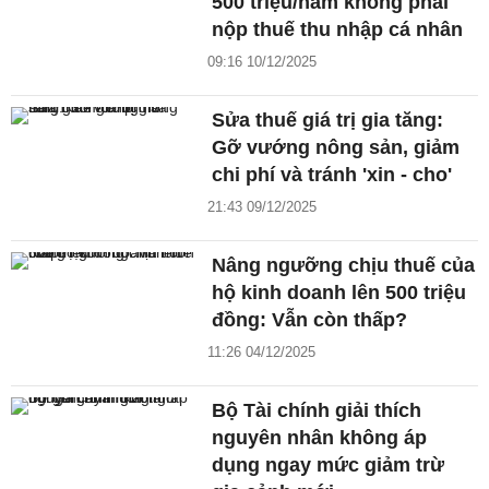
500 triệu/năm không phải
nộp thuế thu nhập cá nhân
09:16 10/12/2025
Sửa thuế giá trị gia tăng:
Gỡ vướng nông sản, giảm
chi phí và tránh 'xin - cho'
21:43 09/12/2025
Nâng ngưỡng chịu thuế của
hộ kinh doanh lên 500 triệu
đồng: Vẫn còn thấp?
11:26 04/12/2025
Bộ Tài chính giải thích
nguyên nhân không áp
dụng ngay mức giảm trừ